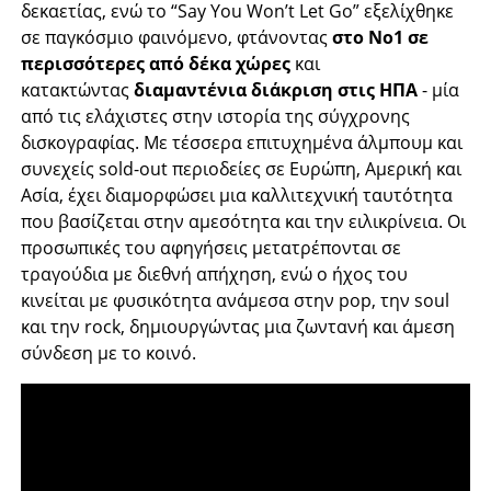
δεκαετίας, ενώ το “Say You Won’t Let Go” εξελίχθηκε
σε παγκόσμιο φαινόμενο, φτάνοντας
στο No1 σε
περισσότερες από δέκα χώρες
και
κατακτώντας
διαμαντένια διάκριση στις ΗΠΑ
- μία
από τις ελάχιστες στην ιστορία της σύγχρονης
δισκογραφίας. Με τέσσερα επιτυχημένα άλμπουμ και
συνεχείς sold-out περιοδείες σε Ευρώπη, Αμερική και
Ασία, έχει διαμορφώσει μια καλλιτεχνική ταυτότητα
που βασίζεται στην αμεσότητα και την ειλικρίνεια. Οι
προσωπικές του αφηγήσεις μετατρέπονται σε
τραγούδια με διεθνή απήχηση, ενώ ο ήχος του
κινείται με φυσικότητα ανάμεσα στην pop, την soul
και την rock, δημιουργώντας μια ζωντανή και άμεση
σύνδεση με το κοινό.