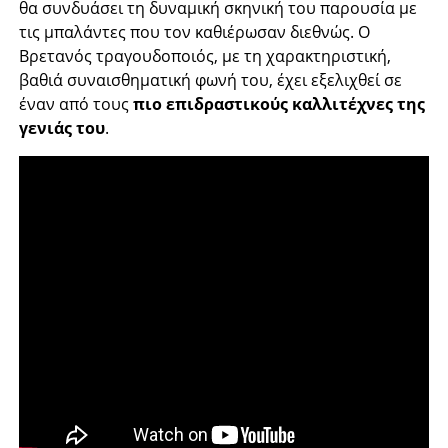
θα συνδυάσει τη δυναμική σκηνική του παρουσία με
τις μπαλάντες που τον καθιέρωσαν διεθνώς. Ο
Βρετανός τραγουδοποιός, με τη χαρακτηριστική,
βαθιά συναισθηματική φωνή του, έχει εξελιχθεί σε
έναν από τους
πιο επιδραστικούς καλλιτέχνες της
γενιάς του
.