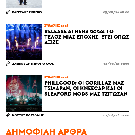
ΒΑΓΓΈΛΗΣ ΓΚΡΈΚΟ
03/08/26 08:00
ΣΥΝΑΥΛΊΕΣ 2026
RELEASE ATHENS 2026: ΤΟ
ΤΈΛΟΣ ΜΙΑΣ ΕΠΟΧΉΣ, ΈΤΣΙ ΌΠΩΣ
ΆΞΙΖΕ
ΑΛΈΞΙΟΣ ΑΝΤΩΝΌΠΟΥΛΟΣ
02/08/26 19:00
ΣΥΝΑΥΛΊΕΣ 2026
PHILLGOOD: ΟΙ GORILLAZ ΜΆΣ
ΤΣΊΛΑΡΑΝ, ΟΙ KNEECAP ΚΑΙ ΟΙ
SLEAFORD MODS ΜΆΣ ΤΣΊΤΩΣΑΝ
ΚΩΣΤΉΣ ΚΟΤΣΏΝΗΣ
01/08/26 12:00
ΔΗΜΟΦΙΛΉ ΆΡΘΡΑ