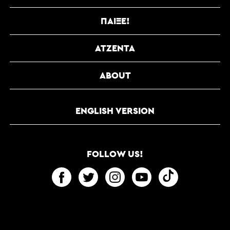
ΠΑΊΞΕ!
ΑΤΖΈΝΤΑ
ABOUT
ENGLISH VERSION
FOLLOW US!