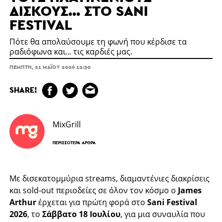
ΔΊΣΚΟΥΣ... ΣΤΟ SANI
FESTIVAL
Πότε θα απολαύσουμε τη φωνή που κέρδισε τα
ραδιόφωνα και... τις καρδιές μας.
ΠΈΜΠΤΗ, 21 ΜΑΪ́ΟΥ 2026 12:30
SHARE!
MixGrill
ΠΕΡΙΣΣΌΤΕΡΑ ΆΡΘΡΑ
Με δισεκατομμύρια streams, διαμαντένιες διακρίσεις
και sold-out περιοδείες σε όλον τον κόσμο ο
James
Arthur
έρχεται για πρώτη φορά στο
Sani Festival
2026
, το
Σάββατο 18 Ιουλίου
, για μια συναυλία που