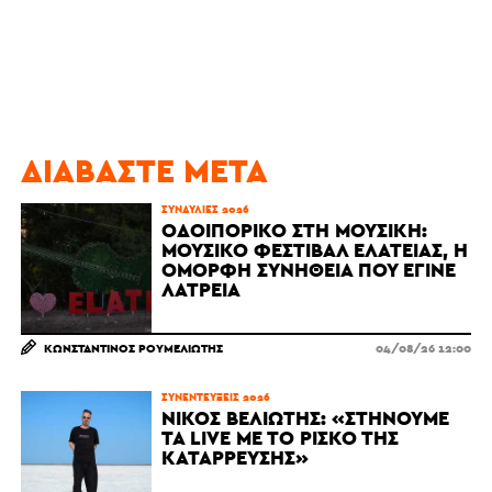
ΔΙΑΒΆΣΤΕ ΜΕΤΆ
ΣΥΝΑΥΛΊΕΣ 2026
ΟΔΟΙΠΟΡΙΚΌ ΣΤΗ ΜΟΥΣΙΚΉ:
ΜΟΥΣΙΚΌ ΦΕΣΤΙΒΆΛ ΕΛΆΤΕΙΑΣ, Η
ΌΜΟΡΦΗ ΣΥΝΉΘΕΙΑ ΠΟΥ ΈΓΙΝΕ
ΛΑΤΡΕΊΑ
ΚΩΝΣΤΑΝΤΊΝΟΣ ΡΟΥΜΕΛΙΏΤΗΣ
04/08/26 12:00
ΣΥΝΕΝΤΕΎΞΕΙΣ 2026
ΝΊΚΟΣ ΒΕΛΙΏΤΗΣ: «ΣΤΉΝΟΥΜΕ
ΤΑ LIVE ΜΕ ΤΟ ΡΊΣΚΟ ΤΗΣ
ΚΑΤΆΡΡΕΥΣΗΣ»