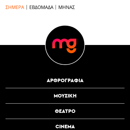
ΣΉΜΕΡΑ
ΕΒΔΟΜΆΔΑ
ΜΉΝΑΣ
ΑΡΘΡΟΓΡΑΦΊΑ
ΜΟΥΣΙΚΉ
ΘΈΑΤΡΟ
CINEMA