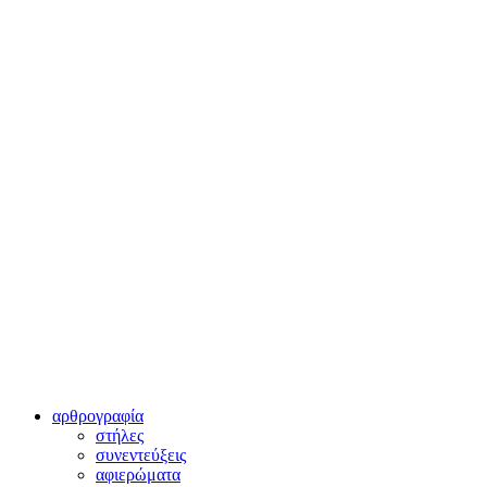
αρθρογραφία
στήλες
συνεντεύξεις
αφιερώματα