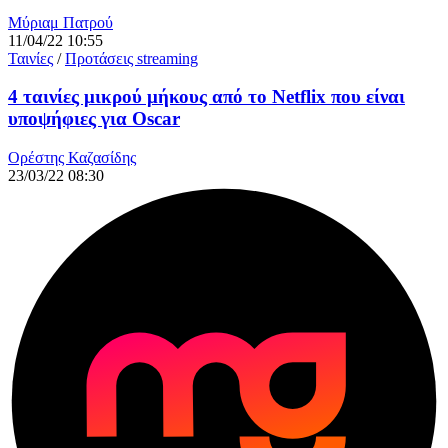
Μύριαμ Πατρού
11/04/22 10:55
Ταινίες
/
Προτάσεις streaming
4 ταινίες μικρού μήκους από το Netflix που είναι
υποψήφιες για Oscar
Ορέστης Καζασίδης
23/03/22 08:30