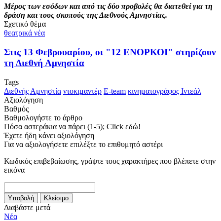
Μέρος των εσόδων και από τις δύο προβολές θα διατεθεί για τη
δράση και τους σκοπούς της Διεθνούς Αμνηστίας.
Σχετικό θέμα
θεατρικά νέα
Στις 13 Φεβρουαρίου, οι "12 ΕΝΟΡΚΟΙ" στηρίζουν
τη Διεθνή Αμνηστία
Tags
Διεθνής Αμνηστία
ντοκιμαντέρ
E-team
κινηματογράφος Ιντεάλ
Αξιολόγηση
Βαθμός
Βαθμολογήστε το άρθρο
Πόσα αστεράκια να πάρει (1-5); Click εδώ!
Έχετε ήδη κάνει αξιολόγηση
Για να αξιολογήσετε επιλέξτε το επιθυμητό αστέρι
Κωδικός επιβεβαίωσης, γράψτε τους χαρακτήρες που βλέπετε στην
εικόνα
Διαβάστε μετά
Νέα