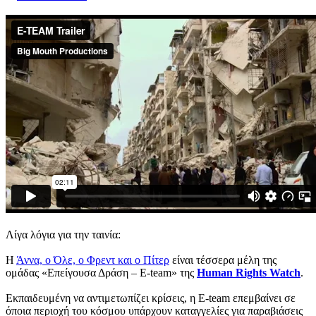
Λίγα λόγια για την ταινία:
Η
Άννα, ο Όλε, ο Φρεντ και ο Πίτερ
είναι τέσσερα μέλη της
ομάδας «Επείγουσα Δράση – Ε-team» της
Human Rights Watch
.
Εκπαιδευμένη να αντιμετωπίζει κρίσεις, η Ε-team επεμβαίνει σε
όποια περιοχή του κόσμου υπάρχουν καταγγελίες για παραβιάσεις