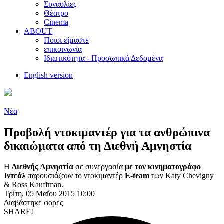
Συναυλίες
Θέατρο
Cinema
ABOUT
Ποιοι είμαστε
επικοινωνία
Ιδιωτικότητα - Προσωπικά Δεδομένα
English version
Νέα
Προβολή ντοκιμαντέρ για τα ανθρώπινα
δικαιώματα από τη Διεθνή Αμνηστία
Η
Διεθνής Αμνηστία
σε συνεργασία
με τον κινηματογράφο
Ιντεάλ
παρουσιάζουν το ντοκιμαντέρ
E-team
των Katy Chevigny
& Ross Kauffman.
Τρίτη, 05 Μαΐου 2015 10:00
Διαβάστηκε
φορες
SHARE!