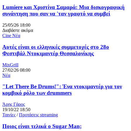
Lumiere και Χριστίνα Σαμαρά: Μια δισκογραφική
συνάντηση που σαν να 'ταν γραφτό να συμβεί
25/05/26 18:00
Διαβάστε ακόμα
Cine Νέα
Αυτές είναι οι ελληνικές συμμετοχές στο 28ο
Φεστιβάλ Ντοκιμαντέρ Θεσσαλονίκης
MixGrill
27/02/26 08:00
Νέα
"Let There Be Drums!": Ένα ντοκιμαντέρ για τον
κομβικό ρόλο των drummers
Άρης Γάρος
19/10/22 18:50
Ταινίες
/
Προτάσεις streaming
Ποιος είναι τελικά ο Sugar Man;