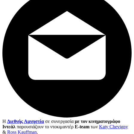
Η
Διεθνής Αμνηστία
σε συνεργασία
με τον κινηματογράφο
Ιντεάλ
παρουσιάζουν το ντοκιμαντέρ
E-team
των
Katy Chevigny
&
Ross Kauffman
.