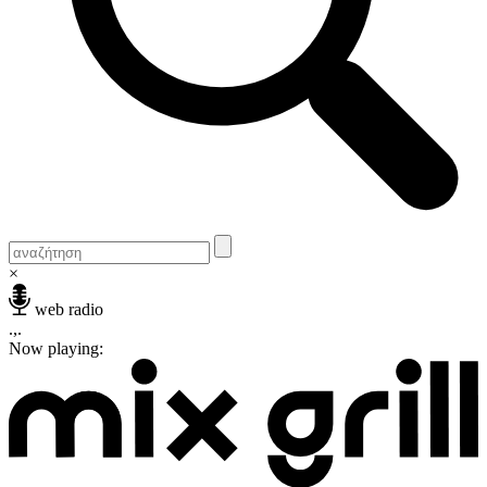
×
web radio
.,.
Now playing: