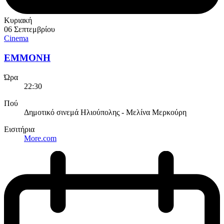
Κυριακή
06 Σεπτεμβρίου
Cinema
EMMONH
Ώρα
22:30
Πού
Δημοτικό σινεμά Ηλιούπολης - Μελίνα Μερκούρη
Εισιτήρια
More.com