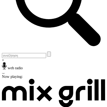
×
web radio
.,.
Now playing: