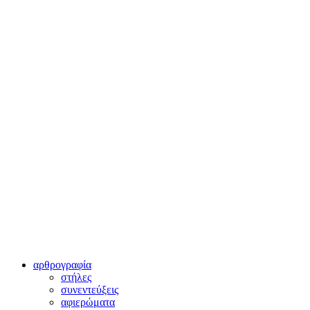
αρθρογραφία
στήλες
συνεντεύξεις
αφιερώματα