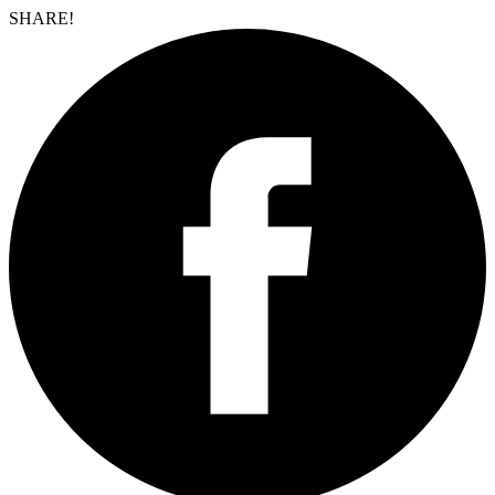
SHARE!