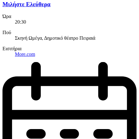
Μιλήστε Ελεύθερα
Ώρα
20:30
Πού
Σκηνή Ωμέγα, Δημοτικό θέατρο Πειραιά
Εισιτήρια
More.com