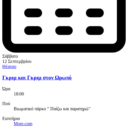
Σάββατο
12 Σεπτεμβρίου
Θέατρο
Γκριμ και Γκριμ στον Ωρωπό
Ώρα
18:00
Πού
Βιωματικό πάρκο " Παίζω και παρατηρώ"
Εισιτήρια
More.com