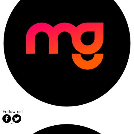
Follow us!