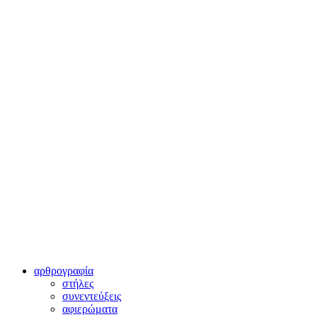
αρθρογραφία
στήλες
συνεντεύξεις
αφιερώματα