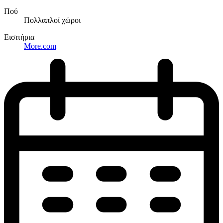
Πού
Πολλαπλοί χώροι
Εισιτήρια
More.com