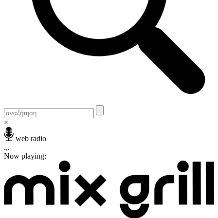
×
web radio
.,.
Now playing: