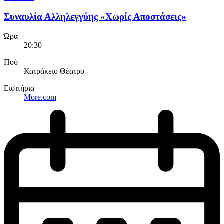
Συναυλία Αλληλεγγύης «Χωρίς Αποστάσεις»
Ώρα
20:30
Πού
Κατράκειο Θέατρο
Εισιτήρια
More.com