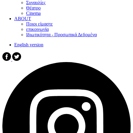
Συναυλίες
Θέατρο
Cinema
ABOUT
Ποιοι είμαστε
επικοινωνία
Ιδιωτικότητα - Προσωπικά Δεδομένα
English version