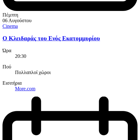
Πέμπτη
06 Αυγούστου
Cinema
Ο Κλειδαράς του Ενός Εκατομμυρίου
Ώρα
20:30
Πού
Πολλαπλοί χώροι
Εισιτήρια
More.com