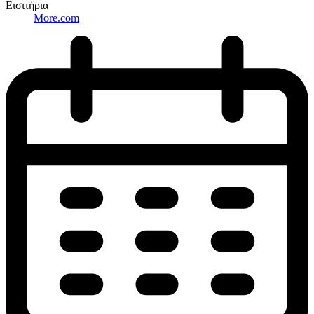
Εισιτήρια
More.com