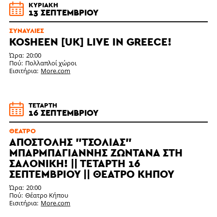
ΚΥΡΙΑΚΉ
13 ΣΕΠΤΕΜΒΡΊΟΥ
ΣΥΝΑΥΛΊΕΣ
KOSHEEN [UK] LIVE IN GREECE!
Ώρα
20:00
Πού
Πολλαπλοί χώροι
Εισιτήρια
More.com
ΤΕΤΆΡΤΗ
16 ΣΕΠΤΕΜΒΡΊΟΥ
ΘΈΑΤΡΟ
ΑΠΟΣΤΟΛΗΣ "ΤΣΟΛΙΑΣ"
ΜΠΑΡΜΠΑΓΙΑΝΝΗΣ ΖΩΝΤΑΝΆ ΣΤΗ
ΣΑΛΟΝΊΚΗ! || ΤΕΤΆΡΤΗ 16
ΣΕΠΤΕΜΒΡΊΟΥ || ΘΈΑΤΡΟ ΚΉΠΟΥ
Ώρα
20:00
Πού
Θέατρο Κήπου
Εισιτήρια
More.com