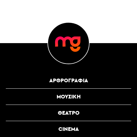
ΑΡΘΡΟΓΡΑΦΊΑ
ΜΟΥΣΙΚΉ
ΘΈΑΤΡΟ
CINEMA