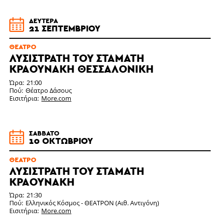
ΔΕΥΤΈΡΑ
21 ΣΕΠΤΕΜΒΡΊΟΥ
ΘΈΑΤΡΟ
ΛΥΣΙΣΤΡΑΤΗ ΤΟΥ ΣΤΑΜΑΤΗ
ΚΡΑΟΥΝΆΚΗ ΘΕΣΣΑΛΟΝΊΚΗ
Ώρα
21:00
Πού
Θέατρο Δάσους
Εισιτήρια
More.com
ΣΆΒΒΑΤΟ
10 ΟΚΤΩΒΡΊΟΥ
ΘΈΑΤΡΟ
ΛΥΣΙΣΤΡΑΤΗ ΤΟΥ ΣΤΑΜΆΤΗ
ΚΡΑΟΥΝΆΚΗ
Ώρα
21:30
Πού
Ελληνικός Κόσμος - ΘΕΑΤΡΟΝ (Αιθ. Αντιγόνη)
Εισιτήρια
More.com