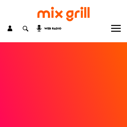
WEB RADIO