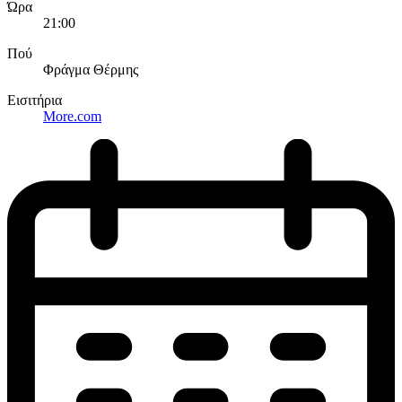
Ώρα
21:00
Πού
Φράγμα Θέρμης
Εισιτήρια
More.com