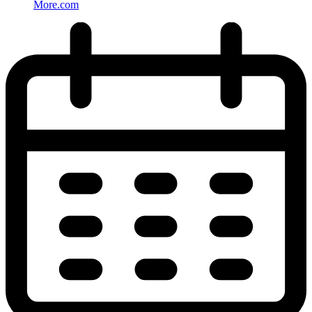
More.com