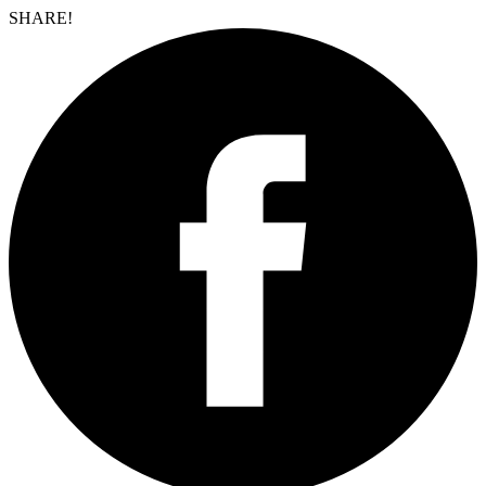
SHARE!