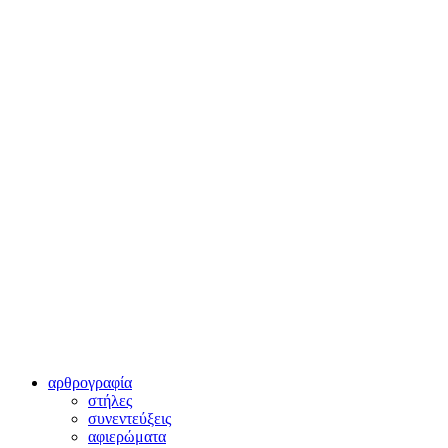
αρθρογραφία
στήλες
συνεντεύξεις
αφιερώματα