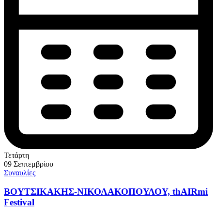
Τετάρτη
09 Σεπτεμβρίου
Συναυλίες
ΒΟΥΤΣΙΚΑΚΗΣ-ΝΙΚΟΛΑΚΟΠΟΥΛΟΥ, thAIRmi
Festival