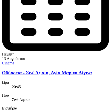
Πέμπτη
13 Αυγούστου
Cinema
Οδύσσεια - Σινέ Αφαία, Αγία Μαρίνα Αίγινα
Ώρα
20:45
Πού
Σινέ Αφαία
Εισιτήρια