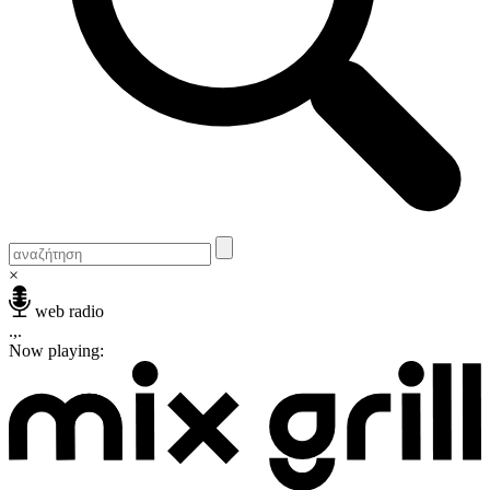
×
web radio
.,.
Now playing: