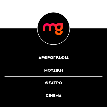
ΑΡΘΡΟΓΡΑΦΊΑ
ΜΟΥΣΙΚΉ
ΘΈΑΤΡΟ
CINEMA