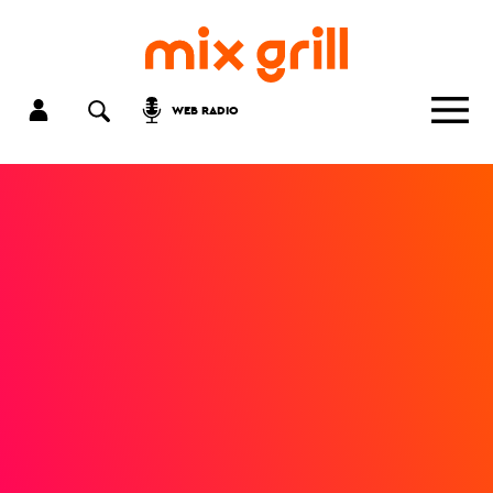
WEB RADIO