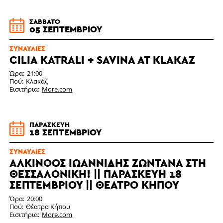
ΣΆΒΒΑΤΟ
05 ΣΕΠΤΕΜΒΡΊΟΥ
ΣΥΝΑΥΛΊΕΣ
CILIA KATRALI + SAVINA AT KLAKAZ
Ώρα
21:00
Πού
Κλακάζ
Εισιτήρια
More.com
ΠΑΡΑΣΚΕΥΉ
18 ΣΕΠΤΕΜΒΡΊΟΥ
ΣΥΝΑΥΛΊΕΣ
ΑΛΚΙΝΟΟΣ ΙΩΑΝΝΙΔΗΣ ΖΩΝΤΑΝΆ ΣΤΗ
ΘΕΣΣΑΛΟΝΊΚΗ! || ΠΑΡΑΣΚΕΥΉ 18
ΣΕΠΤΕΜΒΡΊΟΥ || ΘΈΑΤΡΟ ΚΉΠΟΥ
Ώρα
20:00
Πού
Θέατρο Κήπου
Εισιτήρια
More.com