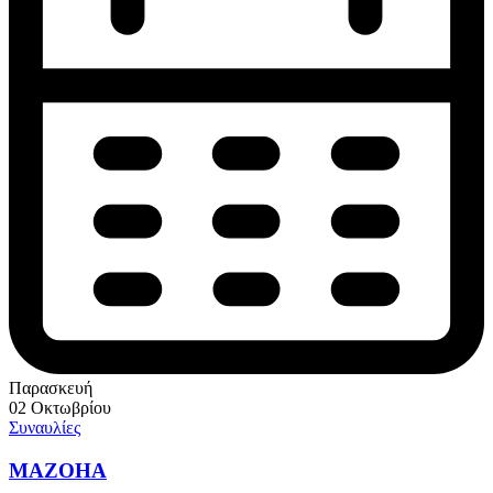
Παρασκευή
02 Οκτωβρίου
Συναυλίες
MAZOHA