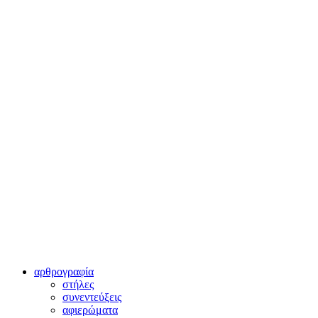
αρθρογραφία
στήλες
συνεντεύξεις
αφιερώματα