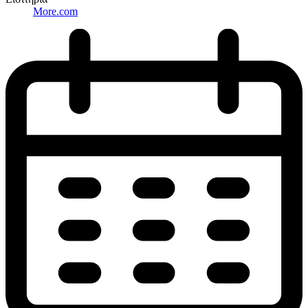
More.com