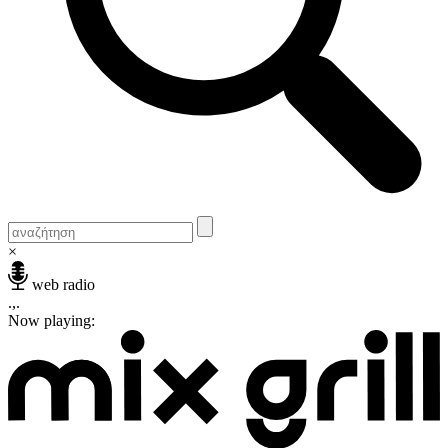
×
web radio
.,.
Now playing: