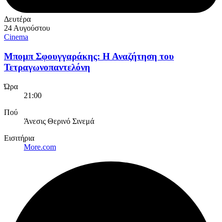
Δευτέρα
24 Αυγούστου
Cinema
Μπομπ Σφουγγαράκης: Η Αναζήτηση του
Τετραγωνοπαντελόνη
Ώρα
21:00
Πού
Άνεσις Θερινό Σινεμά
Εισιτήρια
More.com