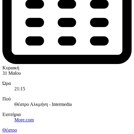
Κυριακή
31 Μαΐου
Ώρα
21:15
Πού
Θέατρο Αλκμήνη - Intermedia
Εισιτήρια
More.com
Θέατρο