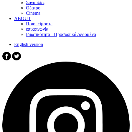
Συναυλίες
Θέατρο
Cinema
ABOUT
Ποιοι είμαστε
επικοινωνία
Ιδιωτικότητα - Προσωπικά Δεδομένα
English version