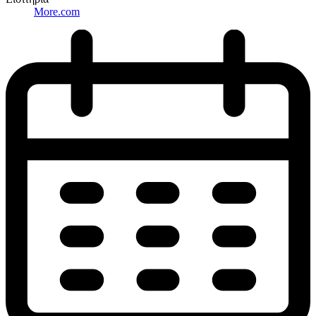
More.com