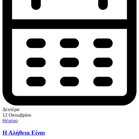
Δευτέρα
12 Οκτωβρίου
Θέατρο
Η Αλήθεια Είναι