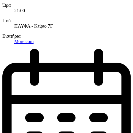
Ώρα
21:00
Πού
ΠΛΥΦΑ - Κτίριο 7Γ
Εισιτήρια
More.com