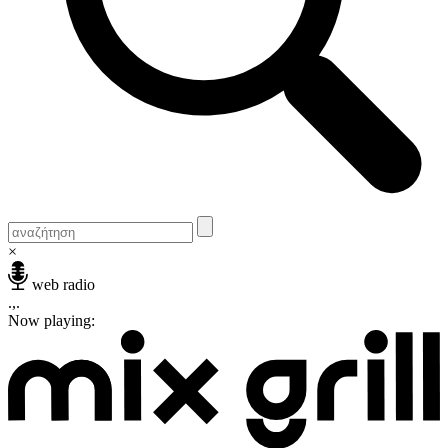
×
web radio
.,.
Now playing: