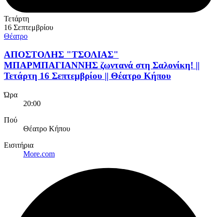
Τετάρτη
16 Σεπτεμβρίου
Θέατρο
ΑΠΟΣΤΟΛΗΣ "ΤΣΟΛΙΑΣ"
ΜΠΑΡΜΠΑΓΙΑΝΝΗΣ ζωντανά στη Σαλονίκη! ||
Τετάρτη 16 Σεπτεμβρίου || Θέατρο Κήπου
Ώρα
20:00
Πού
Θέατρο Κήπου
Εισιτήρια
More.com