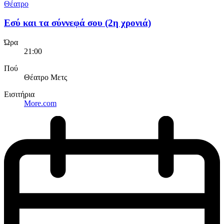
Θέατρο
Εσύ και τα σύννεφά σου (2η χρονιά)
Ώρα
21:00
Πού
Θέατρο Μετς
Εισιτήρια
More.com