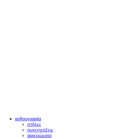
αρθρογραφία
στήλες
συνεντεύξεις
αφιερώματα