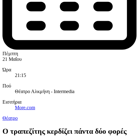
Πέμπτη
21 Μαΐου
Ώρα
21:15
Πού
Θέατρο Αλκμήνη - Intermedia
Εισιτήρια
More.com
Θέατρο
Ο τραπεζίτης κερδίζει πάντα δύο φορές