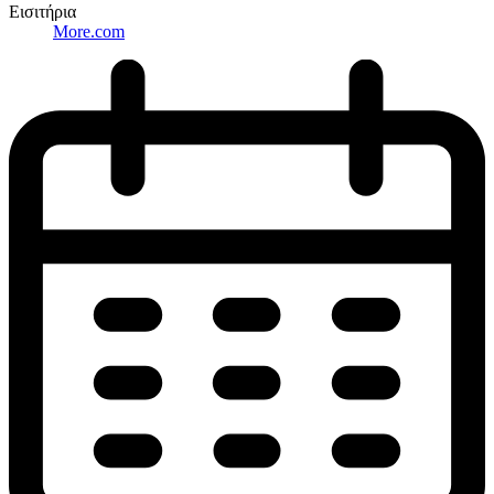
Εισιτήρια
More.com