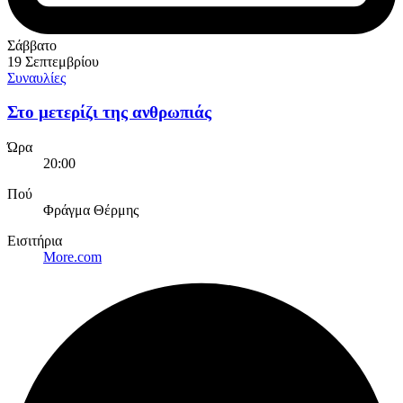
Σάββατο
19 Σεπτεμβρίου
Συναυλίες
Στο μετερίζι της ανθρωπιάς
Ώρα
20:00
Πού
Φράγμα Θέρμης
Εισιτήρια
More.com