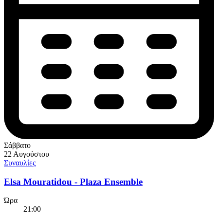
Σάββατο
22 Αυγούστου
Συναυλίες
Elsa Mouratidou - Plaza Ensemble
Ώρα
21:00