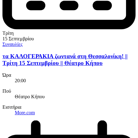
Τρίτη
15 Σεπτεμβρίου
Συναυλίες
τα ΚΑΛΟΓΕΡΑΚΙΑ ζωντανά στη Θεσσαλονίκη! ||
Τρίτη 15 Σεπτεμβρίου || Θέατρο Κήπου
Ώρα
20:00
Πού
Θέατρο Κήπου
Εισιτήρια
More.com