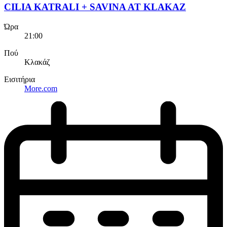
CILIA KATRALI + SAVINA AT KLAKAZ
Ώρα
21:00
Πού
Κλακάζ
Εισιτήρια
More.com