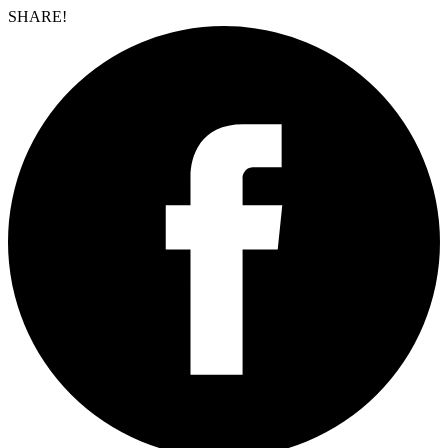
SHARE!