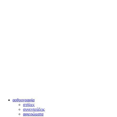
αρθρογραφία
στήλες
συνεντεύξεις
αφιερώματα