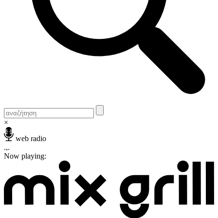
×
web radio
.,.
Now playing: