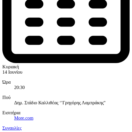
Κυριακή
14 Ιουνίου
Ώρα
20:30
Πού
Δημ. Στάδιο Καλλιθέας ‘’Γρηγόρης Λαμπράκης''
Εισιτήρια
More.com
Συναυλίες