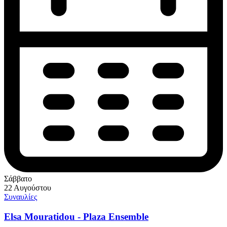
Σάββατο
22 Αυγούστου
Συναυλίες
Elsa Mouratidou - Plaza Ensemble