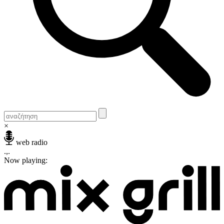
×
web radio
.,.
Now playing: