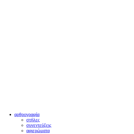
αρθρογραφία
στήλες
συνεντεύξεις
αφιερώματα