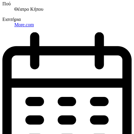
Πού
Θέατρο Κήπου
Εισιτήρια
More.com