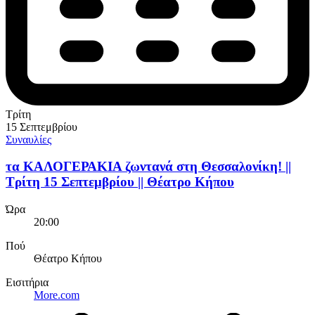
Τρίτη
15 Σεπτεμβρίου
Συναυλίες
τα ΚΑΛΟΓΕΡΑΚΙΑ ζωντανά στη Θεσσαλονίκη! ||
Τρίτη 15 Σεπτεμβρίου || Θέατρο Κήπου
Ώρα
20:00
Πού
Θέατρο Κήπου
Εισιτήρια
More.com