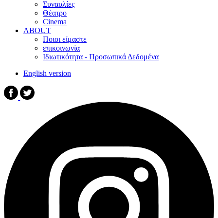
Συναυλίες
Θέατρο
Cinema
ABOUT
Ποιοι είμαστε
επικοινωνία
Ιδιωτικότητα - Προσωπικά Δεδομένα
English version