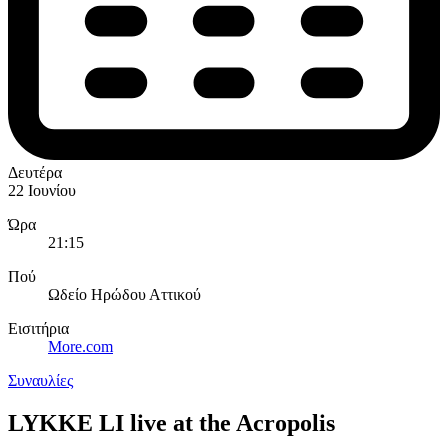
Δευτέρα
22 Ιουνίου
Ώρα
21:15
Πού
Ωδείο Ηρώδου Αττικού
Εισιτήρια
More.com
Συναυλίες
LYKKE LI live at the Acropolis