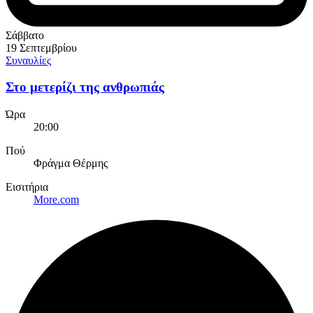
Σάββατο
19 Σεπτεμβρίου
Συναυλίες
Στο μετερίζι της ανθρωπιάς
Ώρα
20:00
Πού
Φράγμα Θέρμης
Εισιτήρια
More.com