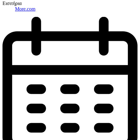
Εισιτήρια
More.com