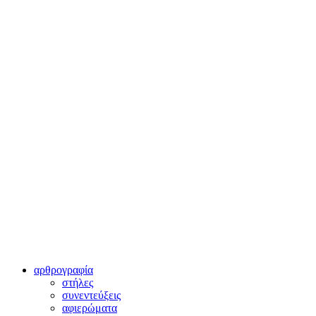
αρθρογραφία
στήλες
συνεντεύξεις
αφιερώματα