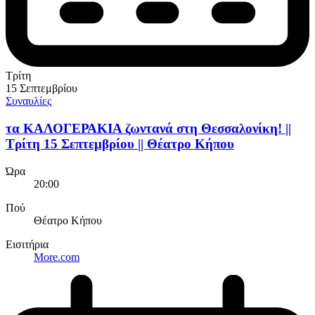
Τρίτη
15 Σεπτεμβρίου
Συναυλίες
τα ΚΑΛΟΓΕΡΑΚΙΑ ζωντανά στη Θεσσαλονίκη! ||
Τρίτη 15 Σεπτεμβρίου || Θέατρο Κήπου
Ώρα
20:00
Πού
Θέατρο Κήπου
Εισιτήρια
More.com