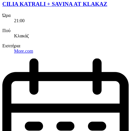
CILIA KATRALI + SAVINA AT KLAKAZ
Ώρα
21:00
Πού
Κλακάζ
Εισιτήρια
More.com