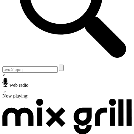
×
web radio
.,.
Now playing: