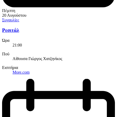
Πέμπτη
20 Αυγούστου
Συναυλίες
Ρεσιτάλ
Ώρα
21:00
Πού
Αίθουσα Γιώργος Χατζηνίκος
Εισιτήρια
More.com