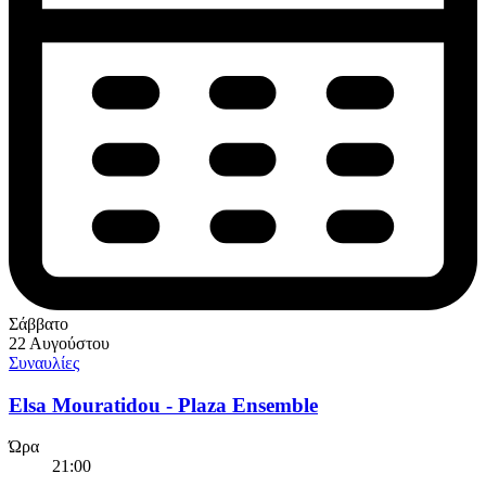
Σάββατο
22 Αυγούστου
Συναυλίες
Elsa Mouratidou - Plaza Ensemble
Ώρα
21:00