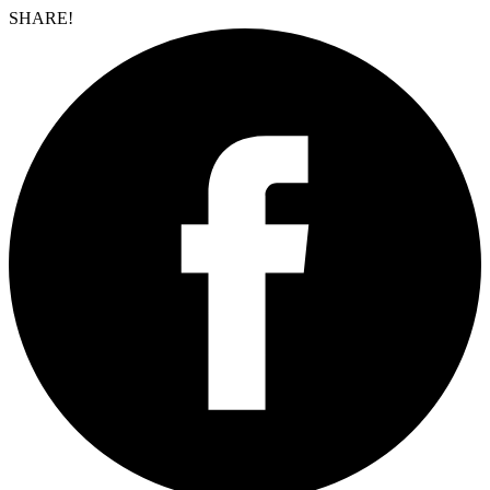
SHARE!