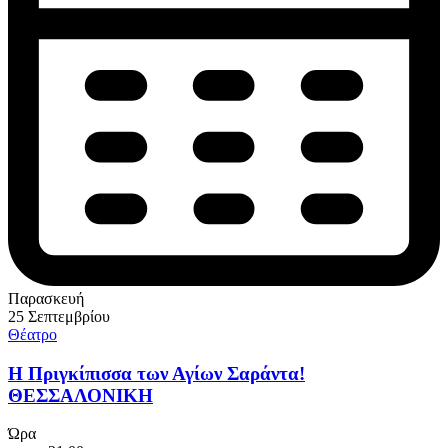
Παρασκευή
25 Σεπτεμβρίου
Θέατρο
Η Πριγκίπισσα των Αγίων Σαράντα!
ΘΕΣΣΑΛΟΝΙΚΗ
Ώρα