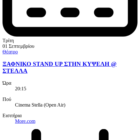
Τρίτη
01 Σεπτεμβρίου
Θέατρο
ΞΑΦΝΙΚΟ STAND UP ΣΤΗΝ ΚΥΨΕΛΗ @
ΣΤΕΛΛΑ
Ώρα
20:15
Πού
Cinema Stella (Open Air)
Εισιτήρια
More.com