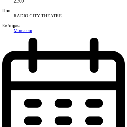
21:00
Πού
RADIO CITY THEATRE
Εισιτήρια
More.com