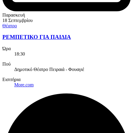
Παρασκευή
18 Σεπτεμβρίου
Θέατρο
ΡΕΜΠΕΤΙΚΟ ΓΙΑ ΠΑΙΔΙΑ
Ώρα
18:30
Πού
Δημοτικό Θέατρο Πειραιά - Φουαγιέ
Εισιτήρια
More.com