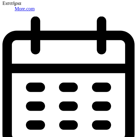
Εισιτήρια
More.com