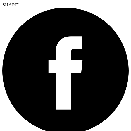
SHARE!