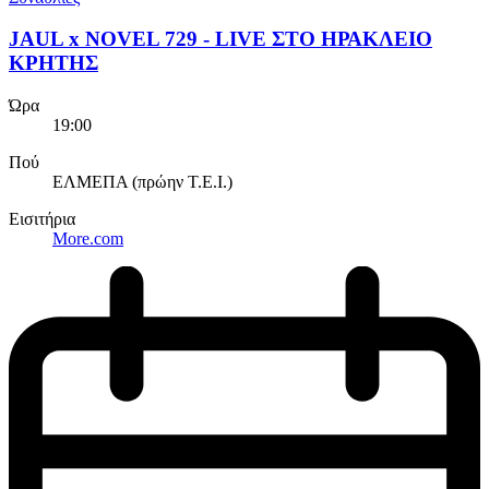
JAUL x NOVEL 729 - LIVE ΣΤΟ ΗΡΑΚΛΕΙΟ
ΚΡΗΤΗΣ
Ώρα
19:00
Πού
ΕΛΜΕΠΑ (πρώην Τ.Ε.Ι.)
Εισιτήρια
More.com