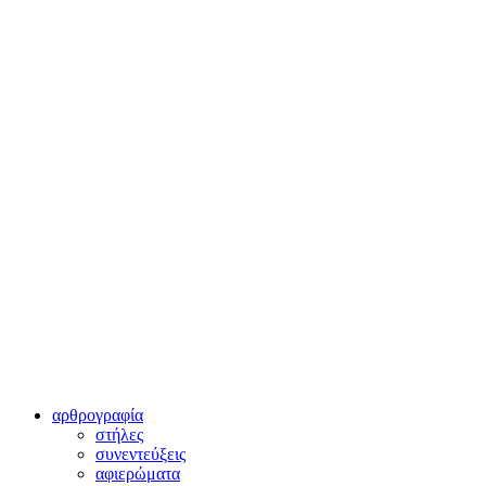
αρθρογραφία
στήλες
συνεντεύξεις
αφιερώματα