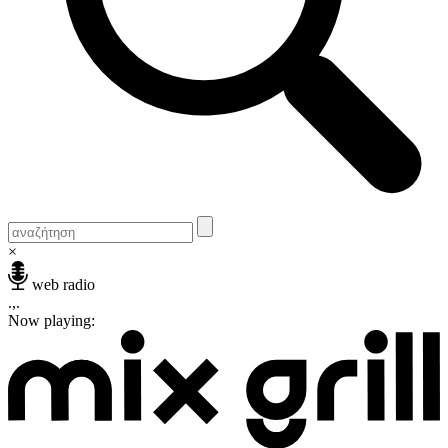
×
web radio
.,.
Now playing: