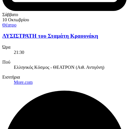
Σάββατο
10 Οκτωβρίου
Θέατρο
ΛΥΣΙΣΤΡΑΤΗ του Σταμάτη Κραουνάκη
Ώρα
21:30
Πού
Ελληνικός Κόσμος - ΘΕΑΤΡΟΝ (Αιθ. Αντιγόνη)
Εισιτήρια
More.com