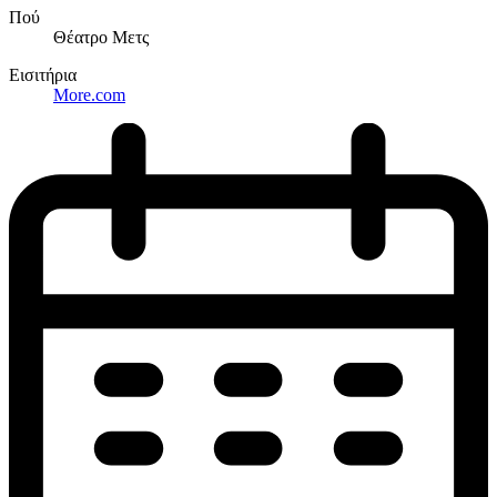
Πού
Θέατρο Μετς
Εισιτήρια
More.com