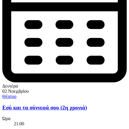
Δευτέρα
02 Νοεμβρίου
Θέατρο
Εσύ και τα σύννεφά σου (2η χρονιά)
Ώρα
21:00