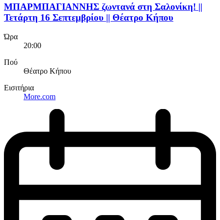
ΜΠΑΡΜΠΑΓΙΑΝΝΗΣ ζωντανά στη Σαλονίκη! ||
Τετάρτη 16 Σεπτεμβρίου || Θέατρο Κήπου
Ώρα
20:00
Πού
Θέατρο Κήπου
Εισιτήρια
More.com