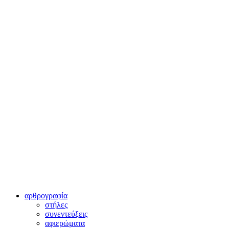
αρθρογραφία
στήλες
συνεντεύξεις
αφιερώματα