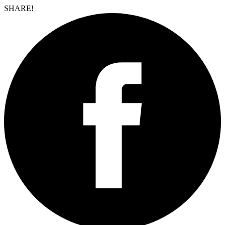
SHARE!