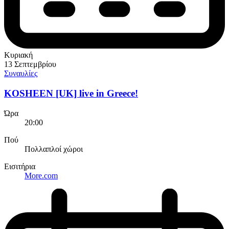
Κυριακή
13 Σεπτεμβρίου
Συναυλίες
KOSHEEN [UK] live in Greece!
Ώρα
20:00
Πού
Πολλαπλοί χώροι
Εισιτήρια
More.com