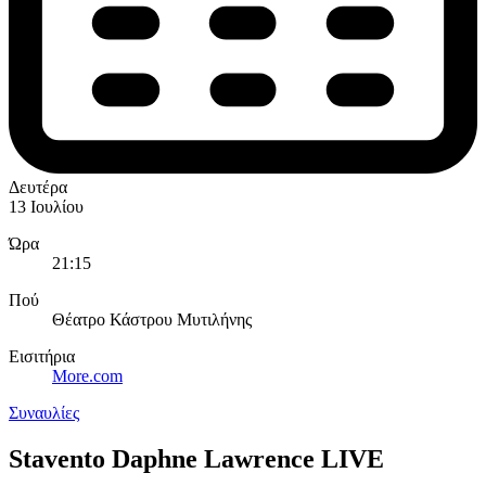
Δευτέρα
13 Ιουλίου
Ώρα
21:15
Πού
Θέατρο Κάστρου Μυτιλήνης
Εισιτήρια
More.com
Συναυλίες
Stavento Daphne Lawrence LIVE