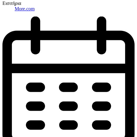
Εισιτήρια
More.com