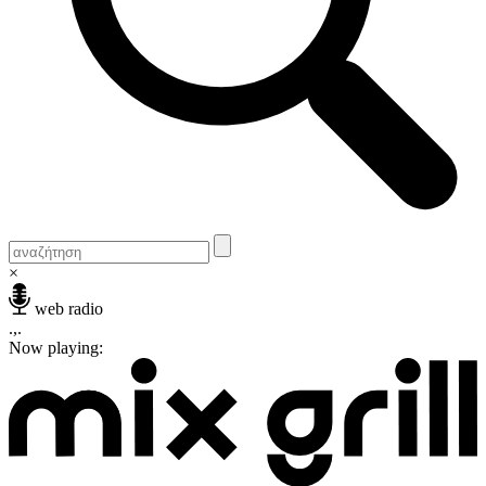
×
web radio
.,.
Now playing: