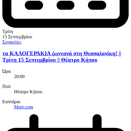
Τρίτη
15 Σεπτεμβρίου
Συναυλίες
τα ΚΑΛΟΓΕΡΑΚΙΑ ζωντανά στη Θεσσαλονίκη! ||
Τρίτη 15 Σεπτεμβρίου || Θέατρο Κήπου
Ώρα
20:00
Πού
Θέατρο Κήπου
Εισιτήρια
More.com