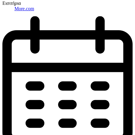
Εισιτήρια
More.com