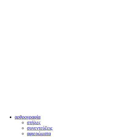
αρθρογραφία
στήλες
συνεντεύξεις
αφιερώματα