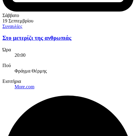
Σάββατο
19 Σεπτεμβρίου
Συναυλίες
Στο μετερίζι της ανθρωπιάς
Ώρα
20:00
Πού
Φράγμα Θέρμης
Εισιτήρια
More.com