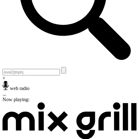
×
web radio
.,.
Now playing: