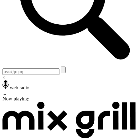
×
web radio
.,.
Now playing: