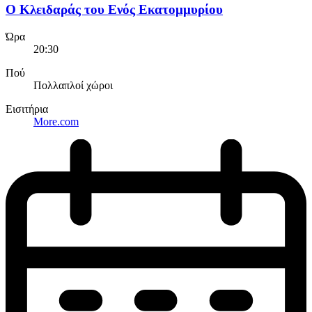
Ο Κλειδαράς του Ενός Εκατομμυρίου
Ώρα
20:30
Πού
Πολλαπλοί χώροι
Εισιτήρια
More.com