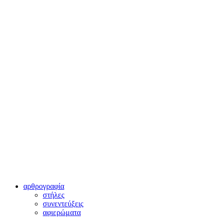
αρθρογραφία
στήλες
συνεντεύξεις
αφιερώματα