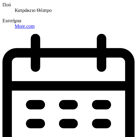
Πού
Κατράκειο Θέατρο
Εισιτήρια
More.com