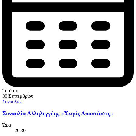
Τετάρτη
30 Σεπτεμβρίου
Συναυλίες
Συναυλία Αλληλεγγύης «Χωρίς Αποστάσεις»
Ώρα
20:30