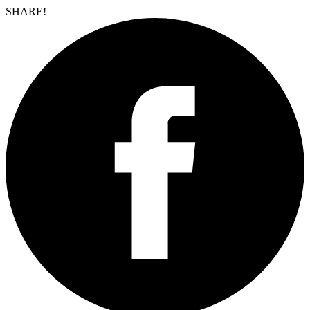
SHARE!