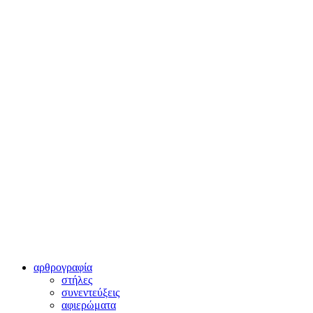
αρθρογραφία
στήλες
συνεντεύξεις
αφιερώματα