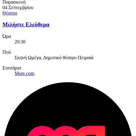
Παρασκευή
04 Σεπτεμβρίου
Θέατρο
Μιλήστε Ελεύθερα
Ώρα
20:30
Πού
Σκηνή Ωμέγα, Δημοτικό θέατρο Πειραιά
Εισιτήρια
More.com