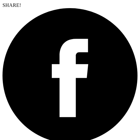
SHARE!