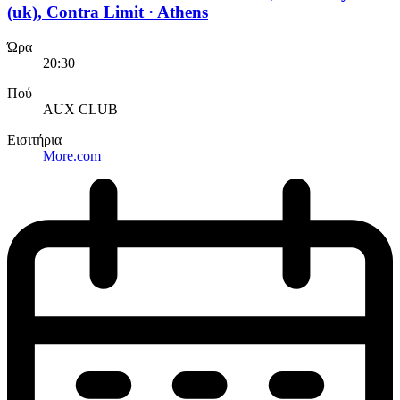
(uk), Contra Limit · Athens
Ώρα
20:30
Πού
AUX CLUB
Εισιτήρια
More.com