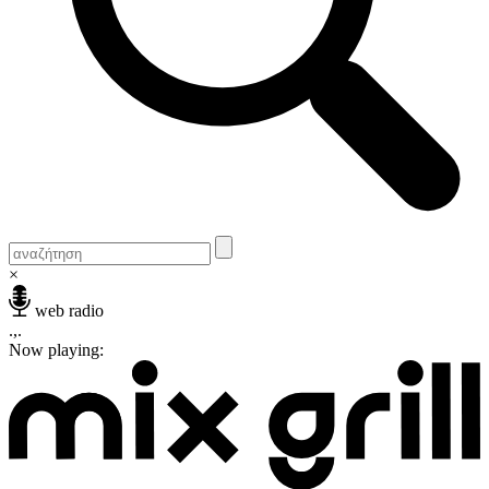
×
web radio
.,.
Now playing: