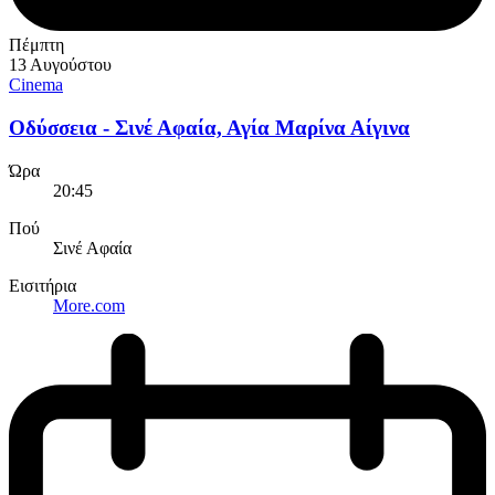
Πέμπτη
13 Αυγούστου
Cinema
Οδύσσεια - Σινέ Αφαία, Αγία Μαρίνα Αίγινα
Ώρα
20:45
Πού
Σινέ Αφαία
Εισιτήρια
More.com