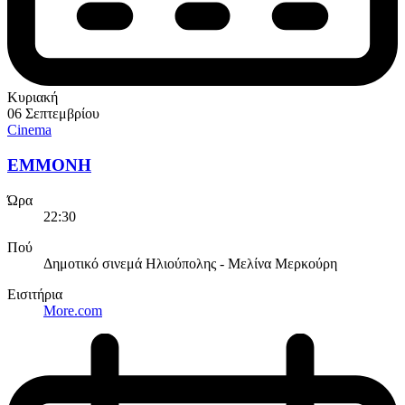
Κυριακή
06 Σεπτεμβρίου
Cinema
EMMONH
Ώρα
22:30
Πού
Δημοτικό σινεμά Ηλιούπολης - Μελίνα Μερκούρη
Εισιτήρια
More.com