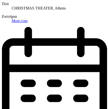
Πού
CHRISTMAS THEATER, Athens
Εισιτήρια
More.com