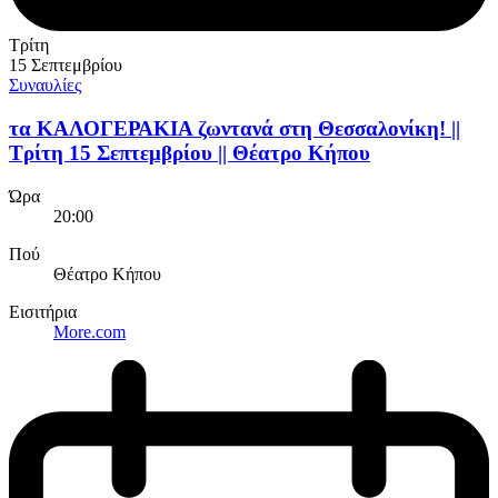
Τρίτη
15 Σεπτεμβρίου
Συναυλίες
τα ΚΑΛΟΓΕΡΑΚΙΑ ζωντανά στη Θεσσαλονίκη! ||
Τρίτη 15 Σεπτεμβρίου || Θέατρο Κήπου
Ώρα
20:00
Πού
Θέατρο Κήπου
Εισιτήρια
More.com