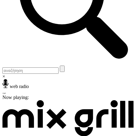
×
web radio
.,.
Now playing: