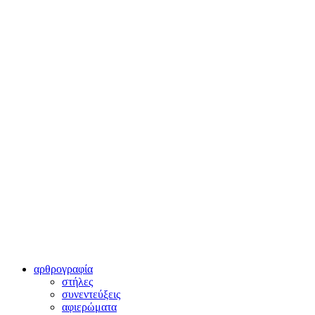
αρθρογραφία
στήλες
συνεντεύξεις
αφιερώματα