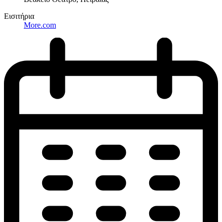
Εισιτήρια
More.com