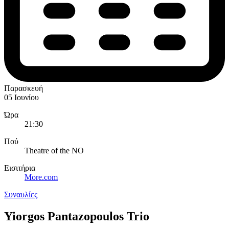
Παρασκευή
05 Ιουνίου
Ώρα
21:30
Πού
Theatre of the NO
Εισιτήρια
More.com
Συναυλίες
Yiorgos Pantazopoulos Trio