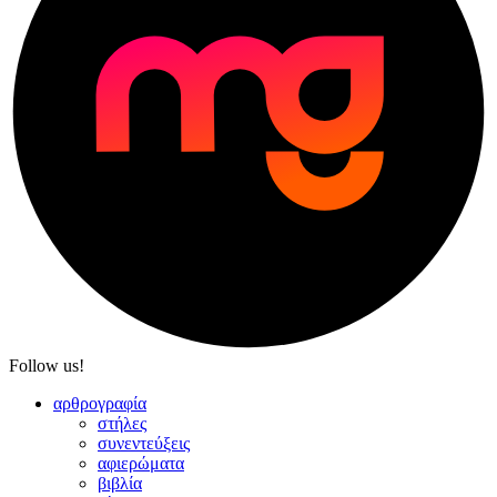
Follow us!
αρθρογραφία
στήλες
συνεντεύξεις
αφιερώματα
βιβλία