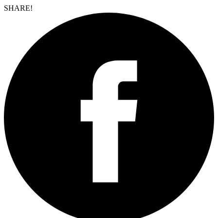
SHARE!