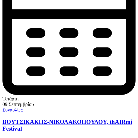
Τετάρτη
09 Σεπτεμβρίου
Συναυλίες
ΒΟΥΤΣΙΚΑΚΗΣ-ΝΙΚΟΛΑΚΟΠΟΥΛΟΥ, thAIRmi
Festival