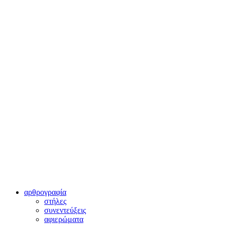
αρθρογραφία
στήλες
συνεντεύξεις
αφιερώματα