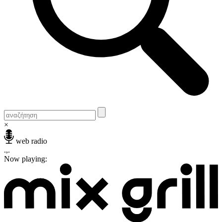
×
web radio
.,.
Now playing: