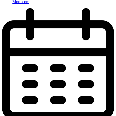
More.com