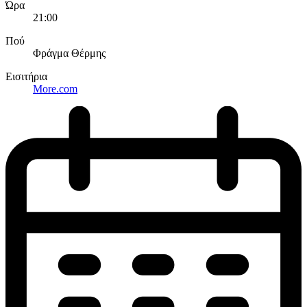
Ώρα
21:00
Πού
Φράγμα Θέρμης
Εισιτήρια
More.com