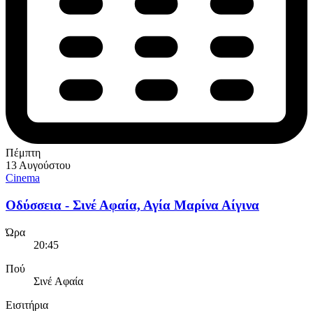
Πέμπτη
13 Αυγούστου
Cinema
Οδύσσεια - Σινέ Αφαία, Αγία Μαρίνα Αίγινα
Ώρα
20:45
Πού
Σινέ Αφαία
Εισιτήρια