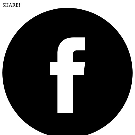
SHARE!