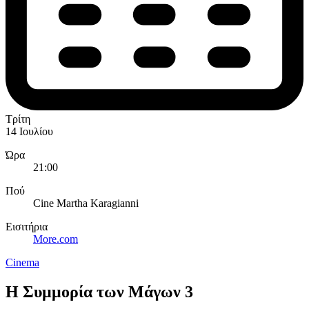
Τρίτη
14 Ιουλίου
Ώρα
21:00
Πού
Cine Martha Karagianni
Εισιτήρια
More.com
Cinema
Η Συμμορία των Μάγων 3