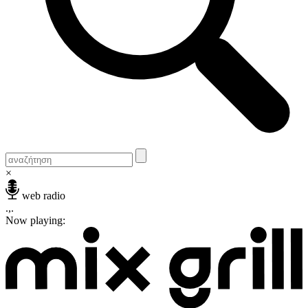
×
web radio
.,.
Now playing: