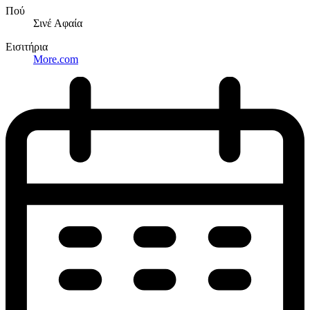
Πού
Σινέ Αφαία
Εισιτήρια
More.com