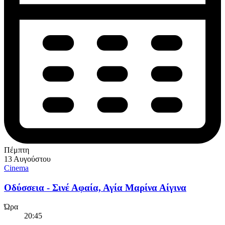
Πέμπτη
13 Αυγούστου
Cinema
Οδύσσεια - Σινέ Αφαία, Αγία Μαρίνα Αίγινα
Ώρα
20:45