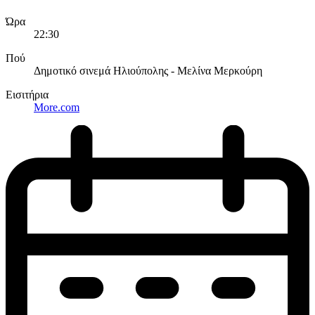
Ώρα
22:30
Πού
Δημοτικό σινεμά Ηλιούπολης - Μελίνα Μερκούρη
Εισιτήρια
More.com