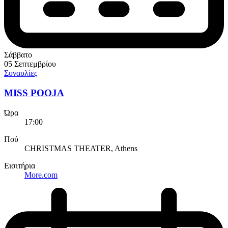
Σάββατο
05 Σεπτεμβρίου
Συναυλίες
MISS POOJA
Ώρα
17:00
Πού
CHRISTMAS THEATER, Athens
Εισιτήρια
More.com