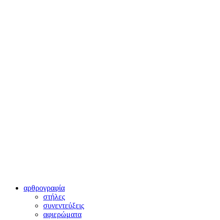
αρθρογραφία
στήλες
συνεντεύξεις
αφιερώματα