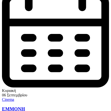
Κυριακή
06 Σεπτεμβρίου
Cinema
EMMONH