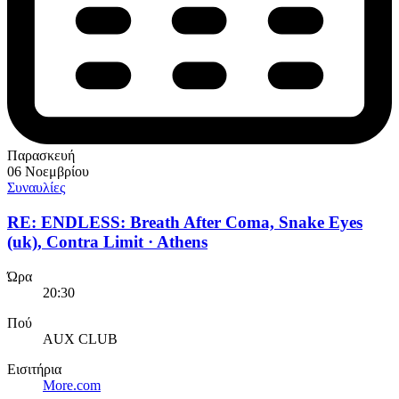
Παρασκευή
06 Νοεμβρίου
Συναυλίες
RE: ENDLESS: Breath After Coma, Snake Eyes
(uk), Contra Limit · Athens
Ώρα
20:30
Πού
AUX CLUB
Εισιτήρια
More.com