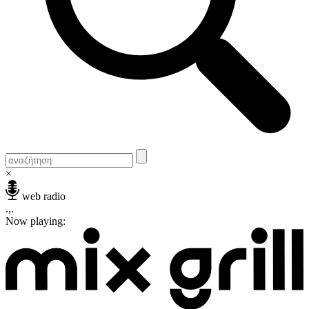
×
web radio
.,.
Now playing: