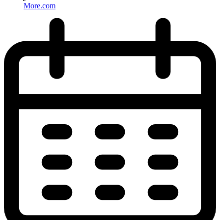
More.com