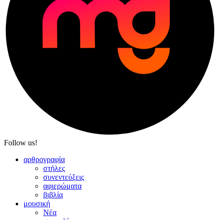
Follow us!
αρθρογραφία
στήλες
συνεντεύξεις
αφιερώματα
βιβλία
μουσική
Νέα