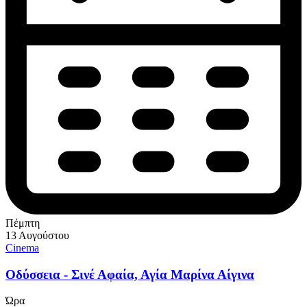
Πέμπτη
13 Αυγούστου
Cinema
Οδύσσεια - Σινέ Αφαία, Αγία Μαρίνα Αίγινα
Ώρα