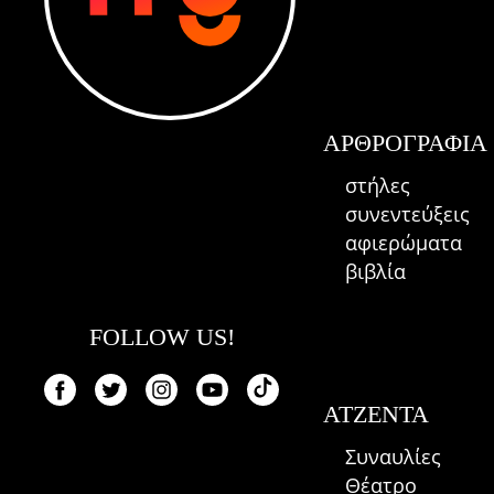
ΑΡΘΡΟΓΡΑΦΊΑ
στήλες
συνεντεύξεις
αφιερώματα
βιβλία
FOLLOW US!
ΑΤΖΈΝΤΑ
Συναυλίες
Θέατρο