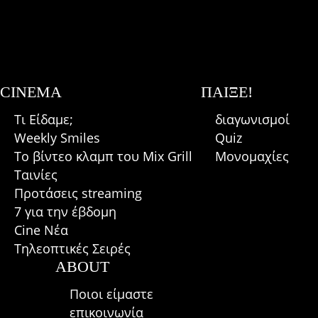
CINEMA
ΠΑΊΞΕ!
Τι Είδαμε;
διαγωνισμοί
Weekly Smiles
Quiz
Το βίντεο κλαμπ του Mix Grill
Μονομαχίες
Ταινίες
Προτάσεις streaming
7 για την έβδομη
Cine Νέα
Τηλεοπτικές Σειρές
ABOUT
Ποιοι είμαστε
επικοινωνία