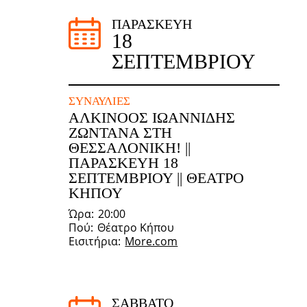
ΠΑΡΑΣΚΕΥΉ
18
ΣΕΠΤΕΜΒΡΊΟΥ
ΣΥΝΑΥΛΊΕΣ
ΑΛΚΙΝΟΟΣ ΙΩΑΝΝΙΔΗΣ
ΖΩΝΤΑΝΆ ΣΤΗ
ΘΕΣΣΑΛΟΝΊΚΗ! ||
ΠΑΡΑΣΚΕΥΉ 18
ΣΕΠΤΕΜΒΡΊΟΥ || ΘΈΑΤΡΟ
ΚΉΠΟΥ
Ώρα
20:00
Πού
Θέατρο Κήπου
Εισιτήρια
More.com
ΣΆΒΒΑΤΟ