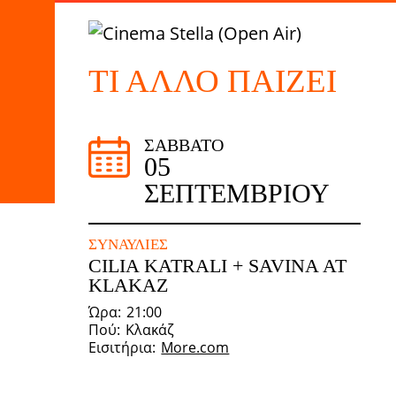
ΤΙ ΆΛΛΟ ΠΑΊΖΕΙ
ΣΆΒΒΑΤΟ
05
ΣΕΠΤΕΜΒΡΊΟΥ
ΣΥΝΑΥΛΊΕΣ
CILIA KATRALI + SAVINA AT
KLAKAZ
Ώρα
21:00
Πού
Κλακάζ
Εισιτήρια
More.com