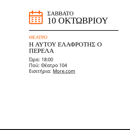
ΣΆΒΒΑΤΟ
10 ΟΚΤΩΒΡΊΟΥ
ΘΈΑΤΡΟ
Η ΑΥΤΟΥ ΕΛΑΦΡΟΤΗΣ Ο
ΠΕΡΕΛΑ
Ώρα
18:00
Πού
Θέατρο 104
Εισιτήρια
More.com