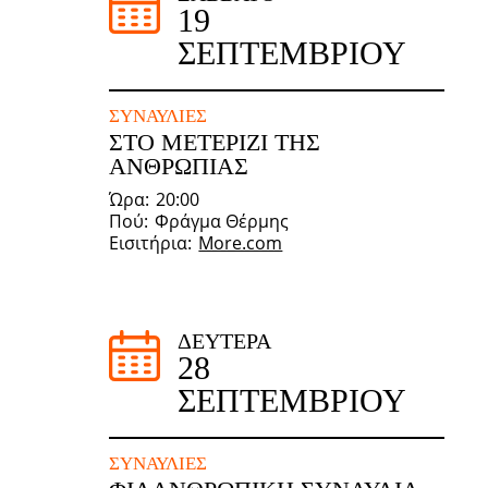
19
ΣΕΠΤΕΜΒΡΊΟΥ
ΣΥΝΑΥΛΊΕΣ
ΣΤΟ ΜΕΤΕΡΊΖΙ ΤΗΣ
ΑΝΘΡΩΠΙΆΣ
Ώρα
20:00
Πού
Φράγμα Θέρμης
Εισιτήρια
More.com
ΔΕΥΤΈΡΑ
28
ΣΕΠΤΕΜΒΡΊΟΥ
ΣΥΝΑΥΛΊΕΣ