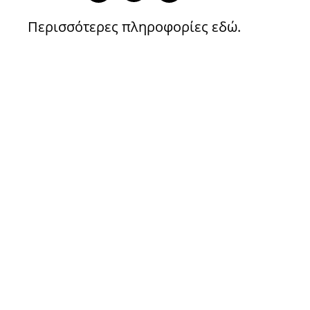
Περισσότερες πληροφορίες
εδώ
.