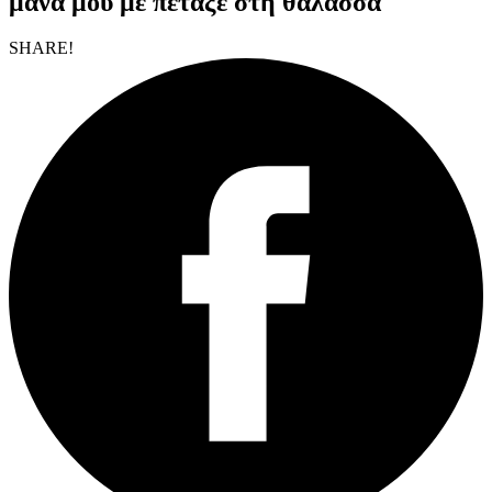
μάνα μου με πέταξε στη θάλασσα
SHARE!