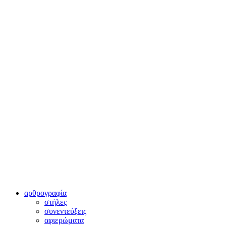
αρθρογραφία
στήλες
συνεντεύξεις
αφιερώματα