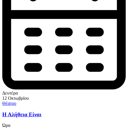
Δευτέρα
12 Οκτωβρίου
Θέατρο
Η Αλήθεια Είναι
Ώρα