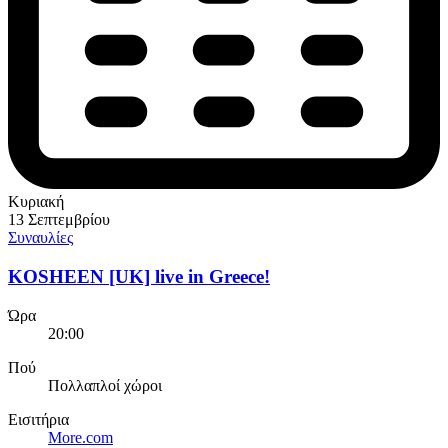
Κυριακή
13 Σεπτεμβρίου
Συναυλίες
KOSHEEN [UK] live in Greece!
Ώρα
20:00
Πού
Πολλαπλοί χώροι
Εισιτήρια
More.com