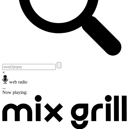
×
web radio
.,.
Now playing: