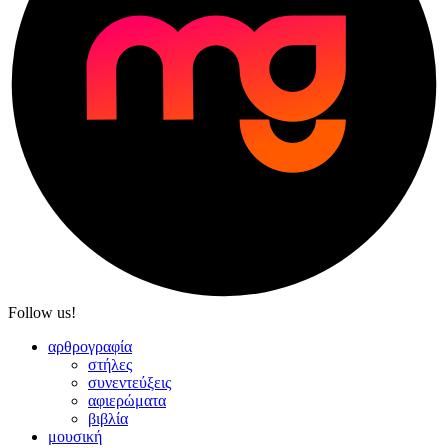
Follow us!
αρθρογραφία
στήλες
συνεντεύξεις
αφιερώματα
βιβλία
μουσική