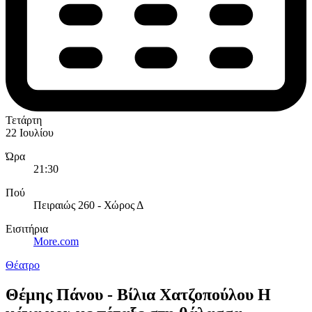
Τετάρτη
22 Ιουλίου
Ώρα
21:30
Πού
Πειραιώς 260 - Χώρος Δ
Εισιτήρια
More.com
Θέατρο
Θέμης Πάνου - Βίλια Χατζοπούλου Η