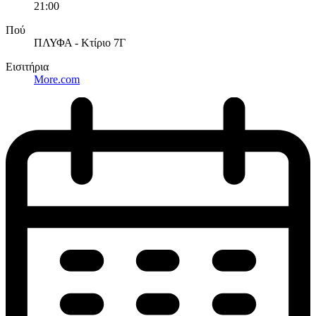
21:00
Πού
ΠΛΥΦΑ - Κτίριο 7Γ
Εισιτήρια
More.com