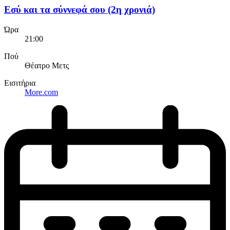
Εσύ και τα σύννεφά σου (2η χρονιά)
Ώρα
21:00
Πού
Θέατρο Μετς
Εισιτήρια
More.com