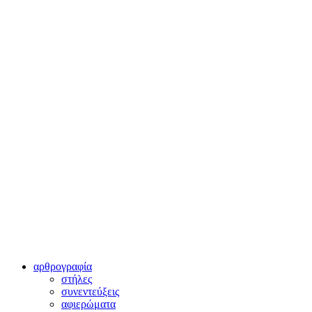
αρθρογραφία
στήλες
συνεντεύξεις
αφιερώματα