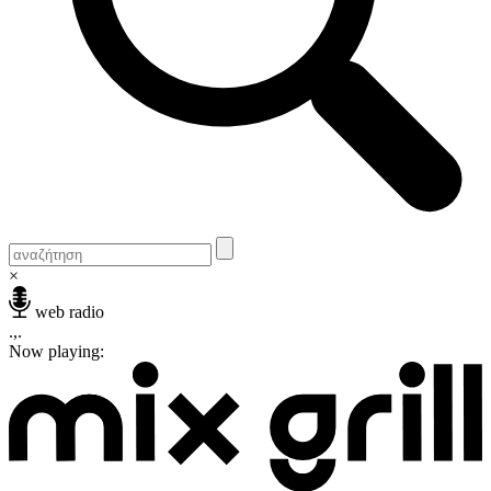
×
web radio
.,.
Now playing: