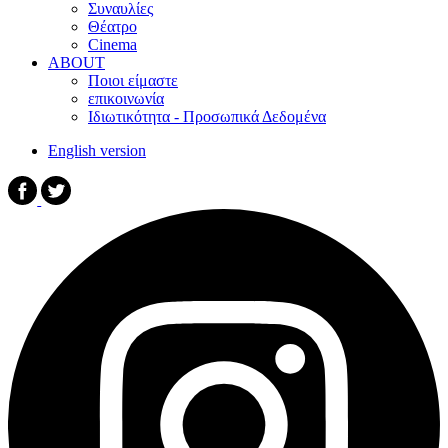
Συναυλίες
Θέατρο
Cinema
ABOUT
Ποιοι είμαστε
επικοινωνία
Ιδιωτικότητα - Προσωπικά Δεδομένα
English version