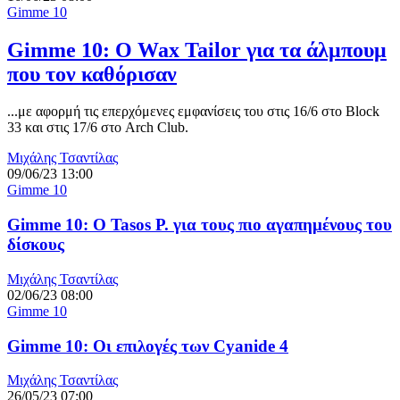
Gimme 10
Gimme 10: Ο Wax Tailor για τα άλμπουμ
που τον καθόρισαν
...με αφορμή τις επερχόμενες εμφανίσεις του στις 16/6 στο Block
33 και στις 17/6 στο Arch Club.
Μιχάλης Τσαντίλας
09/06/23 13:00
Gimme 10
Gimme 10: Ο Tasos P. για τους πιο αγαπημένους του
δίσκους
Μιχάλης Τσαντίλας
02/06/23 08:00
Gimme 10
Gimme 10: Οι επιλογές των Cyanide 4
Μιχάλης Τσαντίλας
26/05/23 07:00