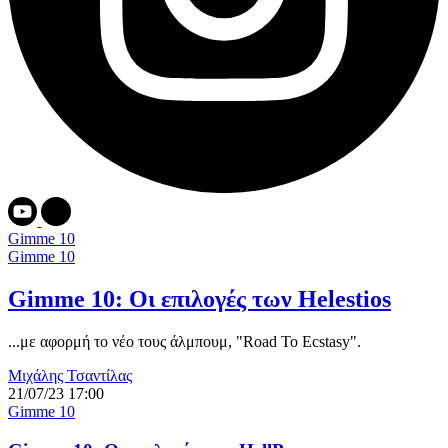
Gimme 10
Gimme 10
Gimme 10: Οι επιλογές των Helestios
...με αφορμή το νέο τους άλμπουμ, "Road To Ecstasy".
Μιχάλης Τσαντίλας
21/07/23 17:00
Gimme 10