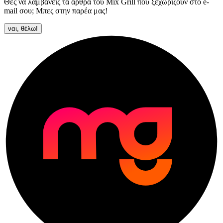
Θες να λαμβάνεις τα άρθρα του Mix Grill που ξεχωρίζουν στο e-
mail σου; Μπες στην παρέα μας!