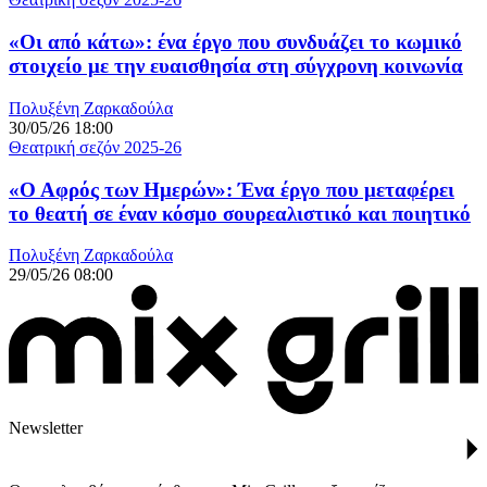
«Οι από κάτω»: ένα έργο που συνδυάζει το κωμικό
στοιχείο με την ευαισθησία στη σύγχρονη κοινωνία
Πολυξένη Ζαρκαδούλα
30/05/26 18:00
Θεατρική σεζόν 2025-26
«Ο Αφρός των Ημερών»: Ένα έργο που μεταφέρει
το θεατή σε έναν κόσμο σουρεαλιστικό και ποιητικό
Πολυξένη Ζαρκαδούλα
29/05/26 08:00
Newsletter