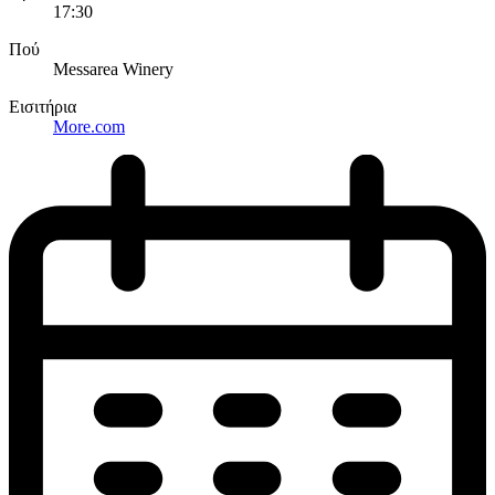
17:30
Πού
Messarea Winery
Εισιτήρια
More.com