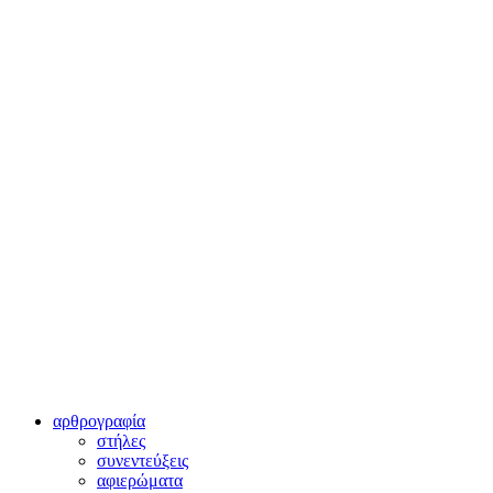
αρθρογραφία
στήλες
συνεντεύξεις
αφιερώματα