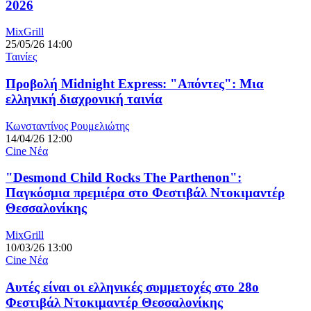
2026
MixGrill
25/05/26 14:00
Ταινίες
Προβολή Midnight Express: "Απόντες": Μια
ελληνική διαχρονική ταινία
Κωνσταντίνος Ρουμελιώτης
14/04/26 12:00
Cine Νέα
"Desmond Child Rocks The Parthenon":
Παγκόσμια πρεμιέρα στο Φεστιβάλ Ντοκιμαντέρ
Θεσσαλονίκης
MixGrill
10/03/26 13:00
Cine Νέα
Αυτές είναι οι ελληνικές συμμετοχές στο 28ο
Φεστιβάλ Ντοκιμαντέρ Θεσσαλονίκης