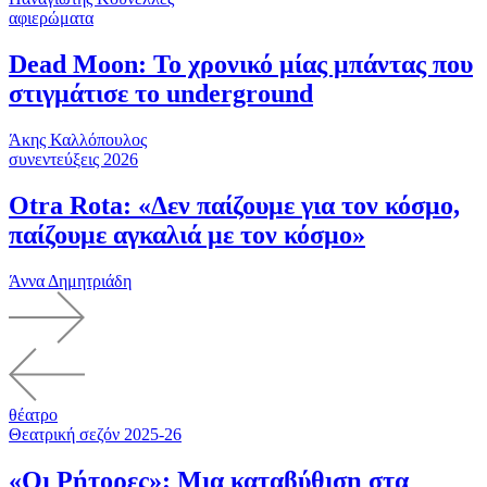
αφιερώματα
Dead Moon: Το χρονικό μίας μπάντας που
στιγμάτισε το underground
Άκης Καλλόπουλος
συνεντεύξεις 2026
Otra Rota: «Δεν παίζουμε για τον κόσμο,
παίζουμε αγκαλιά με τον κόσμο»
Άννα Δημητριάδη
θέατρο
Θεατρική σεζόν 2025-26
«Οι Ρήτορες»: Μια καταβύθιση στα