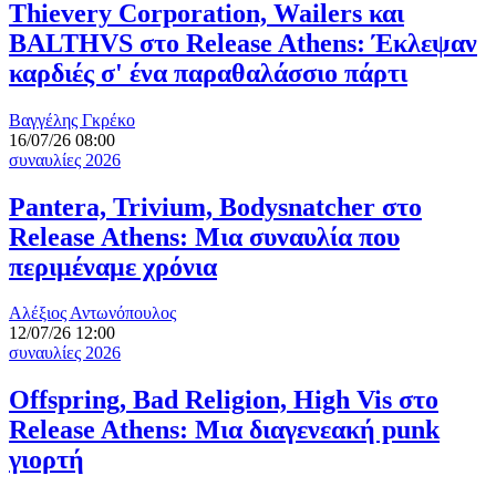
Thievery Corporation, Wailers και
BALTHVS στο Release Athens: Έκλεψαν
καρδιές σ' ένα παραθαλάσσιο πάρτι
Βαγγέλης Γκρέκο
16/07/26 08:00
συναυλίες 2026
Pantera, Trivium, Bodysnatcher στο
Release Athens: Μια συναυλία που
περιμέναμε χρόνια
Αλέξιος Αντωνόπουλος
12/07/26 12:00
συναυλίες 2026
Offspring, Bad Religion, High Vis στο
Release Athens: Μια διαγενεακή punk
γιορτή