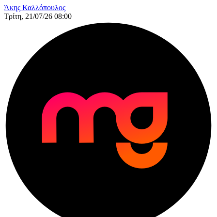
Άκης Καλλόπουλος
Τρίτη, 21/07/26 08:00