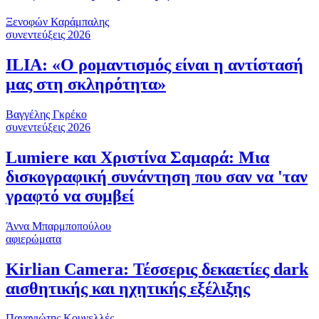
Ξενοφών Καράμπαλης
συνεντεύξεις 2026
ILIA: «Ο ρομαντισμός είναι η αντίστασή
μας στη σκληρότητα»
Βαγγέλης Γκρέκο
συνεντεύξεις 2026
Lumiere και Χριστίνα Σαμαρά: Μια
δισκογραφική συνάντηση που σαν να 'ταν
γραφτό να συμβεί
Άννα Μπαρμποπούλου
αφιερώματα
Kirlian Camera: Τέσσερις δεκαετίες dark
αισθητικής και ηχητικής εξέλιξης
Παναγιώτης Κουνελλές