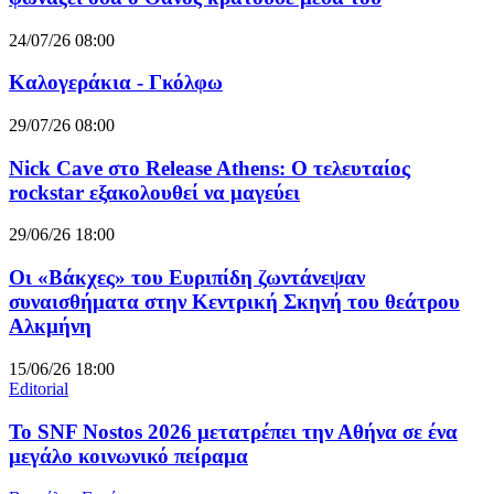
24/07/26 08:00
Καλογεράκια - Γκόλφω
29/07/26 08:00
Nick Cave στο Release Athens: Ο τελευταίος
rockstar εξακολουθεί να μαγεύει
29/06/26 18:00
Οι «Βάκχες» του Ευριπίδη ζωντάνεψαν
συναισθήματα στην Κεντρική Σκηνή του θεάτρου
Αλκμήνη
15/06/26 18:00
Editorial
Το SNF Nostos 2026 μετατρέπει την Αθήνα σε ένα
μεγάλο κοινωνικό πείραμα