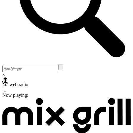
×
web radio
.,.
Now playing: