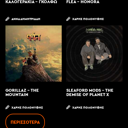
ΚΑΛΟΓΕΡΆΚΙΑ - ΓΚΌΛΦΩ
FLEA - HONORA
ΆΝΝΑ ΔΗΜΗΤΡΙΆΔΗ
ΧΆΡΗΣ ΠΟΛΟΝΎΦΗΣ
GORILLAZ - THE
SLEAFORD MODS - THE
MOUNTAIN
DEMISE OF PLANET X
ΧΆΡΗΣ ΠΟΛΟΝΎΦΗΣ
ΧΆΡΗΣ ΠΟΛΟΝΎΦΗΣ
ΠΕΡΙΣΣΌΤΕΡΑ