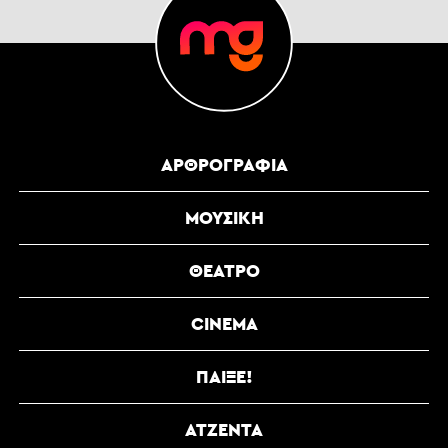
ΑΡΘΡΟΓΡΑΦΊΑ
ΜΟΥΣΙΚΉ
ΘΈΑΤΡΟ
CINEMA
ΠΑΊΞΕ!
ΑΤΖΈΝΤΑ