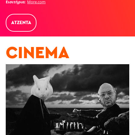
Εισιτήρια
More.com
ΑΤΖΈΝΤΑ
CINEMA