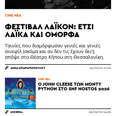
CINE ΝΈΑ
ΦΕΣΤΙΒΆΛ ΛΑΪΚΌΝ: ΈΤΣΙ
ΛΑΪΚΆ ΚΑΙ ΌΜΟΡΦΑ
Ταινίες που διαμόρφωσαν γενιές και γενιές
σινεφίλ (ακόμα και αν δεν τις έχουν δει!),
απόψε στο Θέατρο Κήπου στη Θεσσαλονίκη.
ΆΝΝΑ ΜΠΑΡΜΠΟΠΟΎΛΟΥ
13/06/26 17:00
CINE ΝΈΑ
O JOHN CLEESE ΤΩΝ MONTY
PYTHON ΣΤΟ SNF NOSTOS 2026
MIXGRILL
25/05/26 14:00