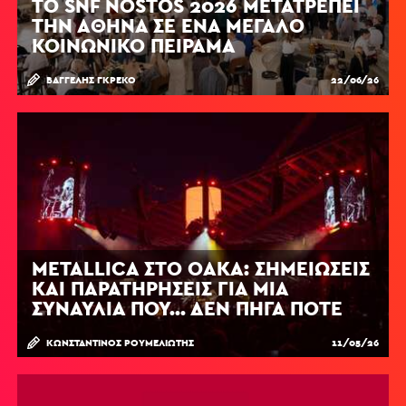
ΤΟ SNF NOSTOS 2026 ΜΕΤΑΤΡΈΠΕΙ
ΤΗΝ ΑΘΉΝΑ ΣΕ ΈΝΑ ΜΕΓΆΛΟ
ΚΟΙΝΩΝΙΚΌ ΠΕΊΡΑΜΑ
ΒΑΓΓΈΛΗΣ ΓΚΡΈΚΟ
22/06/26
METALLICA ΣΤΟ ΟΑΚΑ: ΣΗΜΕΙΏΣΕΙΣ
ΚΑΙ ΠΑΡΑΤΗΡΉΣΕΙΣ ΓΙΑ ΜΙΑ
ΣΥΝΑΥΛΊΑ ΠΟΥ... ΔΕΝ ΠΉΓΑ ΠΟΤΈ
ΚΩΝΣΤΑΝΤΊΝΟΣ ΡΟΥΜΕΛΙΏΤΗΣ
11/05/26