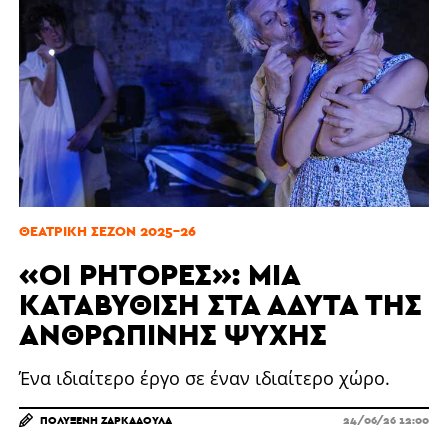
ΘΕΑΤΡΙΚΉ ΣΕΖΌΝ 2025-26
«ΟΙ ΡΉΤΟΡΕΣ»: ΜΙΑ
ΚΑΤΑΒΎΘΙΣΗ ΣΤΑ ΆΔΥΤΑ ΤΗΣ
ΑΝΘΡΏΠΙΝΗΣ ΨΥΧΉΣ
Ένα ιδιαίτερο έργο σε έναν ιδιαίτερο χώρο.
ΠΟΛΥΞΈΝΗ ΖΑΡΚΑΔΟΎΛΑ
24/06/26 12:00