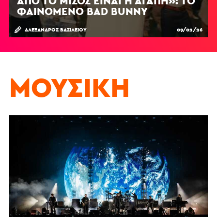
ΑΠΌ ΤΟ ΜΊΣΟΣ ΕΊΝΑΙ Η ΑΓΆΠΗ»: ΤΟ
ΦΑΙΝΌΜΕΝΟ BAD BUNNY
ΑΛΈΞΑΝΔΡΟΣ ΒΑΣΙΛΕΊΟΥ
09/02/26
ΜΟΥΣΙΚΉ