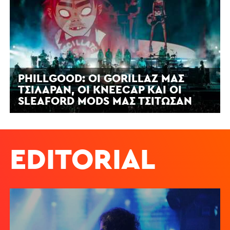
PHILLGOOD: ΟΙ GORILLAZ ΜΆΣ
ΤΣΊΛΑΡΑΝ, ΟΙ KNEECAP ΚΑΙ ΟΙ
SLEAFORD MODS ΜΆΣ ΤΣΊΤΩΣΑΝ
EDITORIAL