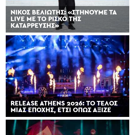
ΝΊΚΟΣ ΒΕΛΙΏΤΗΣ: «ΣΤΉΝΟΥΜΕ ΤΑ
LIVE ΜΕ ΤΟ ΡΊΣΚΟ ΤΗΣ
ΚΑΤΆΡΡΕΥΣΗΣ»
RELEASE ATHENS 2026: ΤΟ ΤΈΛΟΣ
ΜΙΑΣ ΕΠΟΧΉΣ, ΈΤΣΙ ΌΠΩΣ ΆΞΙΖΕ