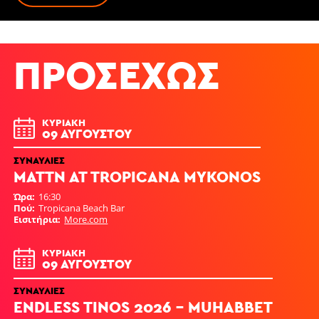
ΠΡΟΣΕΧΏΣ
ΚΥΡΙΑΚΉ
09 ΑΥΓΟΎΣΤΟΥ
ΣΥΝΑΥΛΊΕΣ
MATTN AT TROPICANA MYKONOS
Ώρα
16:30
Πού
Tropicana Beach Bar
Εισιτήρια
More.com
ΚΥΡΙΑΚΉ
09 ΑΥΓΟΎΣΤΟΥ
ΣΥΝΑΥΛΊΕΣ
ENDLESS TINOS 2026 - ΜUHABBET