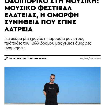
ΟΔΟΙΠΟΡΙΚΌ ΣΤΗ ΜΟΥΣΙΚΉ:
ΜΟΥΣΙΚΌ ΦΕΣΤΙΒΆΛ
ΕΛΆΤΕΙΑΣ, Η ΌΜΟΡΦΗ
ΣΥΝΉΘΕΙΑ ΠΟΥ ΈΓΙΝΕ
ΛΑΤΡΕΊΑ
Για ακόμα μία χρονιά, η παρουσία μας στους
πρόποδες του Καλλίδρομου μάς γέμισε όμορφες
αναμνήσεις
ΚΩΝΣΤΑΝΤΊΝΟΣ ΡΟΥΜΕΛΙΏΤΗΣ
04/08/26 12:00