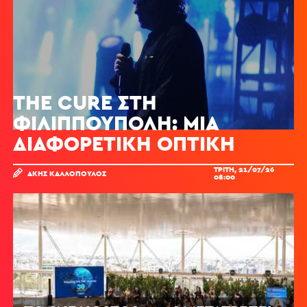
THE CURE ΣΤΗ
ΦΙΛΙΠΠΟΎΠΟΛΗ: ΜΙΑ
ΔΙΑΦΟΡΕΤΙΚΉ ΟΠΤΙΚΉ
ΤΡΊΤΗ, 21/07/26
ΆΚΗΣ ΚΑΛΛΌΠΟΥΛΟΣ
08:00