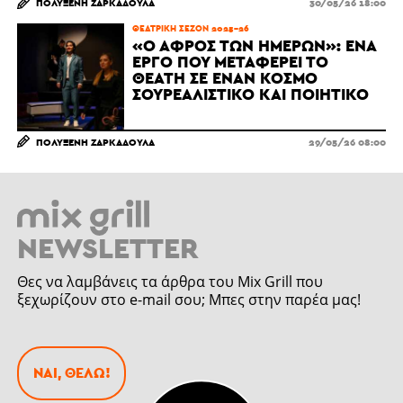
ΠΟΛΥΞΈΝΗ ΖΑΡΚΑΔΟΎΛΑ
30/05/26 18:00
ΘΕΑΤΡΙΚΉ ΣΕΖΌΝ 2025-26
«Ο ΑΦΡΌΣ ΤΩΝ ΗΜΕΡΏΝ»: ΈΝΑ
ΈΡΓΟ ΠΟΥ ΜΕΤΑΦΈΡΕΙ ΤΟ
ΘΕΑΤΉ ΣΕ ΈΝΑΝ ΚΌΣΜΟ
ΣΟΥΡΕΑΛΙΣΤΙΚΌ ΚΑΙ ΠΟΙΗΤΙΚΌ
ΠΟΛΥΞΈΝΗ ΖΑΡΚΑΔΟΎΛΑ
29/05/26 08:00
NEWSLETTER
Θες να λαμβάνεις τα άρθρα του Mix Grill που
ξεχωρίζουν στο e-mail σου; Μπες στην παρέα μας!