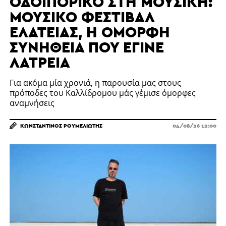
ΟΔΟΙΠΟΡΙΚΌ ΣΤΗ ΜΟΥΣΙΚΉ:
ΜΟΥΣΙΚΌ ΦΕΣΤΙΒΆΛ
ΕΛΆΤΕΙΑΣ, Η ΌΜΟΡΦΗ
ΣΥΝΉΘΕΙΑ ΠΟΥ ΈΓΙΝΕ
ΛΑΤΡΕΊΑ
Για ακόμα μία χρονιά, η παρουσία μας στους
πρόποδες του Καλλίδρομου μάς γέμισε όμορφες
αναμνήσεις
ΚΩΝΣΤΑΝΤΊΝΟΣ ΡΟΥΜΕΛΙΏΤΗΣ
04/08/26 12:00