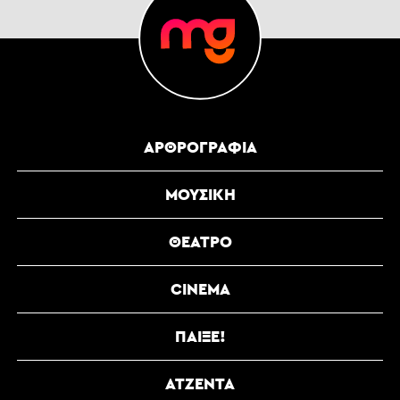
ΑΡΘΡΟΓΡΑΦΊΑ
ΜΟΥΣΙΚΉ
ΘΈΑΤΡΟ
CINEMA
ΠΑΊΞΕ!
ΑΤΖΈΝΤΑ