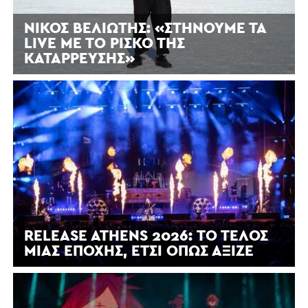
ΝΊΚΟΣ ΒΕΛΙΏΤΗΣ: «ΣΤΉΝΟΥΜΕ ΤΑ
LIVE ΜΕ ΤΟ ΡΊΣΚΟ ΤΗΣ
ΚΑΤΆΡΡΕΥΣΗΣ»
RELEASE ATHENS 2026: ΤΟ ΤΈΛΟΣ
ΜΙΑΣ ΕΠΟΧΉΣ, ΈΤΣΙ ΌΠΩΣ ΆΞΙΖΕ