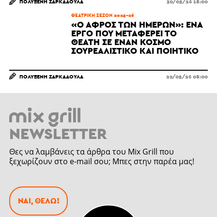
ΠΟΛΥΞΈΝΗ ΖΑΡΚΑΔΟΎΛΑ
30/05/26 18:00
ΘΕΑΤΡΙΚΉ ΣΕΖΌΝ 2025-26
«Ο ΑΦΡΌΣ ΤΩΝ ΗΜΕΡΏΝ»: ΈΝΑ
ΈΡΓΟ ΠΟΥ ΜΕΤΑΦΈΡΕΙ ΤΟ
ΘΕΑΤΉ ΣΕ ΈΝΑΝ ΚΌΣΜΟ
ΣΟΥΡΕΑΛΙΣΤΙΚΌ ΚΑΙ ΠΟΙΗΤΙΚΌ
ΠΟΛΥΞΈΝΗ ΖΑΡΚΑΔΟΎΛΑ
29/05/26 08:00
NEWSLETTER
Θες να λαμβάνεις τα άρθρα του Mix Grill που
ξεχωρίζουν στο e-mail σου; Μπες στην παρέα μας!