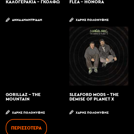
ΚΑΛΟΓΕΡΆΚΙΑ - ΓΚΌΛΦΩ
FLEA - HONORA
ΆΝΝΑ ΔΗΜΗΤΡΙΆΔΗ
ΧΆΡΗΣ ΠΟΛΟΝΎΦΗΣ
GORILLAZ - THE
SLEAFORD MODS - THE
MOUNTAIN
DEMISE OF PLANET X
ΧΆΡΗΣ ΠΟΛΟΝΎΦΗΣ
ΧΆΡΗΣ ΠΟΛΟΝΎΦΗΣ
ΠΕΡΙΣΣΌΤΕΡΑ