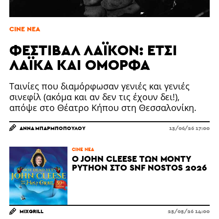
CINE ΝΈΑ
ΦΕΣΤΙΒΆΛ ΛΑΪΚΌΝ: ΈΤΣΙ
ΛΑΪΚΆ ΚΑΙ ΌΜΟΡΦΑ
Ταινίες που διαμόρφωσαν γενιές και γενιές
σινεφίλ (ακόμα και αν δεν τις έχουν δει!),
απόψε στο Θέατρο Κήπου στη Θεσσαλονίκη.
ΆΝΝΑ ΜΠΑΡΜΠΟΠΟΎΛΟΥ
13/06/26 17:00
CINE ΝΈΑ
O JOHN CLEESE ΤΩΝ MONTY
PYTHON ΣΤΟ SNF NOSTOS 2026
MIXGRILL
25/05/26 14:00