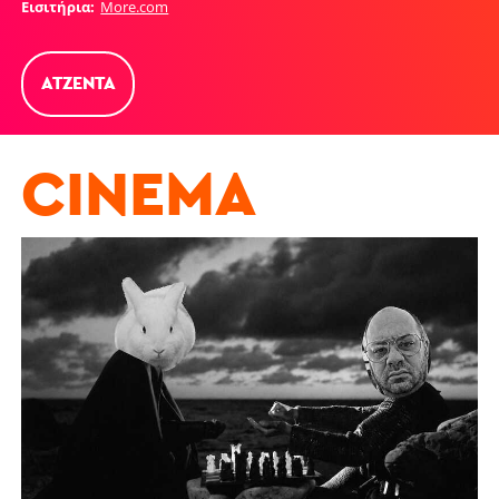
Εισιτήρια
More.com
ΑΤΖΈΝΤΑ
CINEMA