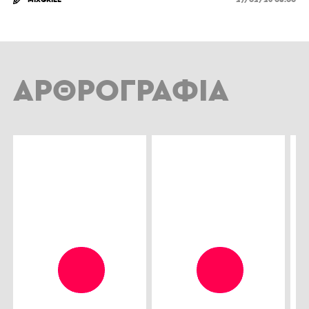
ΑΡΘΡΟΓΡΑΦΊΑ