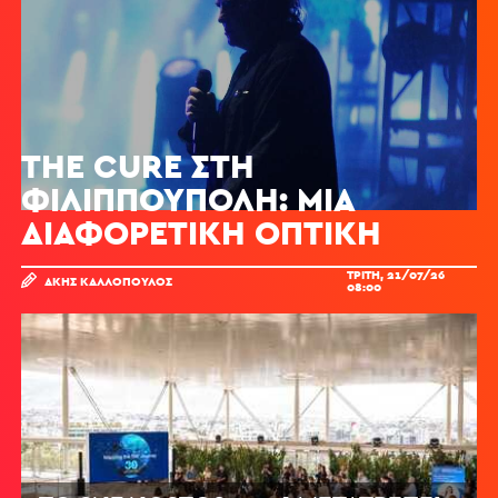
THE CURE ΣΤΗ
ΦΙΛΙΠΠΟΎΠΟΛΗ: ΜΙΑ
ΔΙΑΦΟΡΕΤΙΚΉ ΟΠΤΙΚΉ
ΤΡΊΤΗ, 21/07/26
ΆΚΗΣ ΚΑΛΛΌΠΟΥΛΟΣ
08:00