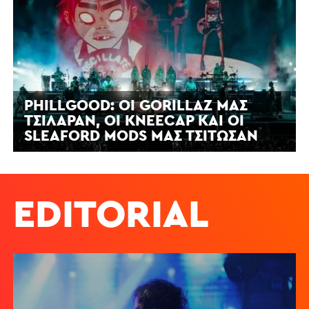
PHILLGOOD: ΟΙ GORILLAZ ΜΆΣ
ΤΣΊΛΑΡΑΝ, ΟΙ KNEECAP ΚΑΙ ΟΙ
SLEAFORD MODS ΜΆΣ ΤΣΊΤΩΣΑΝ
EDITORIAL