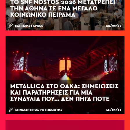
ΤΟ SNF NOSTOS 2026 ΜΕΤΑΤΡΈΠΕΙ
ΤΗΝ ΑΘΉΝΑ ΣΕ ΈΝΑ ΜΕΓΆΛΟ
ΚΟΙΝΩΝΙΚΌ ΠΕΊΡΑΜΑ
ΒΑΓΓΈΛΗΣ ΓΚΡΈΚΟ
22/06/26
METALLICA ΣΤΟ ΟΑΚΑ: ΣΗΜΕΙΏΣΕΙΣ
ΚΑΙ ΠΑΡΑΤΗΡΉΣΕΙΣ ΓΙΑ ΜΙΑ
ΣΥΝΑΥΛΊΑ ΠΟΥ... ΔΕΝ ΠΉΓΑ ΠΟΤΈ
ΚΩΝΣΤΑΝΤΊΝΟΣ ΡΟΥΜΕΛΙΏΤΗΣ
11/05/26