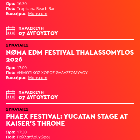
Ώρα
16:30
Πού
Tropicana Beach Bar
Εισιτήρια
More.com
ΠΑΡΑΣΚΕΥΉ
07 ΑΥΓΟΎΣΤΟΥ
ΣΥΝΑΥΛΊΕΣ
NØMA EDM FESTIVAL THALASSOMYLOS
2026
Ώρα
17:00
Πού
ΔΗΜΟΤΙΚΟΣ ΧΩΡΟΣ ΘΑΛΑΣΣΟΜΥΛΟΥ
Εισιτήρια
More.com
ΠΑΡΑΣΚΕΥΉ
07 ΑΥΓΟΎΣΤΟΥ
ΣΥΝΑΥΛΊΕΣ
PHAEX FESTIVAL: YUCATAN STAGE AT
KAISER'S THRONE
Ώρα
17:30
Πού
Πολλαπλοί χώροι