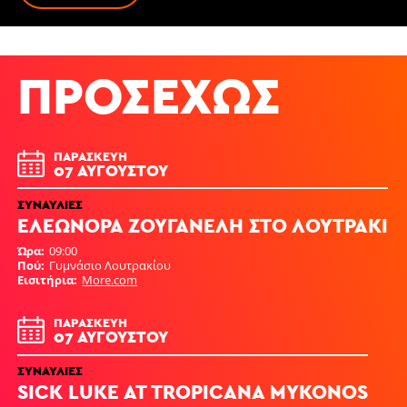
ΠΡΟΣΕΧΏΣ
ΠΑΡΑΣΚΕΥΉ
07 ΑΥΓΟΎΣΤΟΥ
ΣΥΝΑΥΛΊΕΣ
ΕΛΕΩΝΟΡΑ ΖΟΥΓΑΝΕΛΗ ΣΤΟ ΛΟΥΤΡΑΚΙ
Ώρα
09:00
Πού
Γυμνάσιο Λουτρακίου
Εισιτήρια
More.com
ΠΑΡΑΣΚΕΥΉ
07 ΑΥΓΟΎΣΤΟΥ
ΣΥΝΑΥΛΊΕΣ
SICK LUKE AT TROPICANA MYKONOS