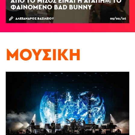
ΑΠΌ ΤΟ ΜΊΣΟΣ ΕΊΝΑΙ Η ΑΓΆΠΗ»: ΤΟ
ΦΑΙΝΌΜΕΝΟ BAD BUNNY
ΑΛΈΞΑΝΔΡΟΣ ΒΑΣΙΛΕΊΟΥ
09/02/26
ΜΟΥΣΙΚΉ