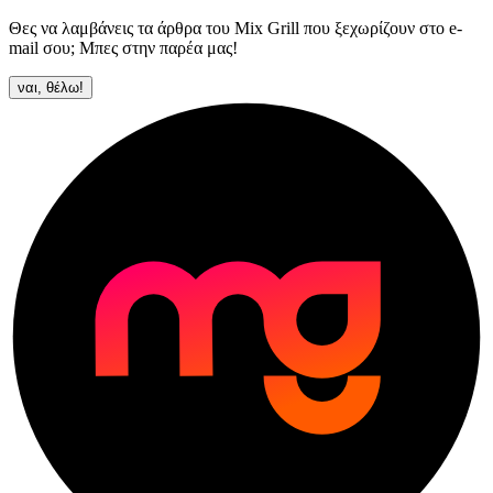
Θες να λαμβάνεις τα άρθρα του Mix Grill που ξεχωρίζουν στο e-
mail σου; Μπες στην παρέα μας!