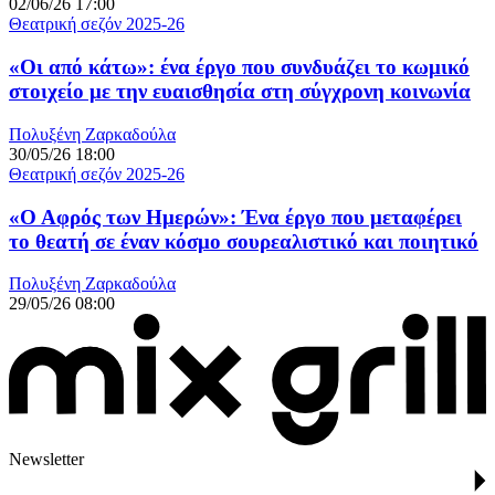
02/06/26 17:00
Θεατρική σεζόν 2025-26
«Οι από κάτω»: ένα έργο που συνδυάζει το κωμικό
στοιχείο με την ευαισθησία στη σύγχρονη κοινωνία
Πολυξένη Ζαρκαδούλα
30/05/26 18:00
Θεατρική σεζόν 2025-26
«Ο Αφρός των Ημερών»: Ένα έργο που μεταφέρει
το θεατή σε έναν κόσμο σουρεαλιστικό και ποιητικό
Πολυξένη Ζαρκαδούλα
29/05/26 08:00
Newsletter