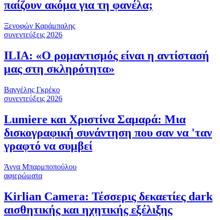
παίζουν ακόμα για τη φανέλα;
Ξενοφών Καράμπαλης
συνεντεύξεις 2026
ILIA: «Ο ρομαντισμός είναι η αντίστασή
μας στη σκληρότητα»
Βαγγέλης Γκρέκο
συνεντεύξεις 2026
Lumiere και Χριστίνα Σαμαρά: Μια
δισκογραφική συνάντηση που σαν να 'ταν
γραφτό να συμβεί
Άννα Μπαρμποπούλου
αφιερώματα
Kirlian Camera: Τέσσερις δεκαετίες dark
αισθητικής και ηχητικής εξέλιξης