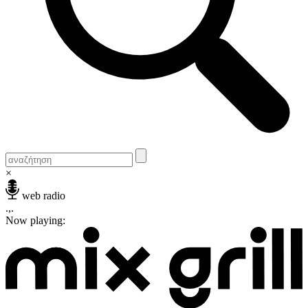
×
web radio
.,.
Now playing: