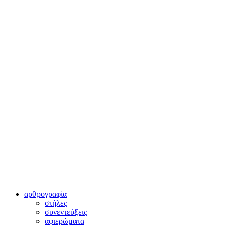
αρθρογραφία
στήλες
συνεντεύξεις
αφιερώματα