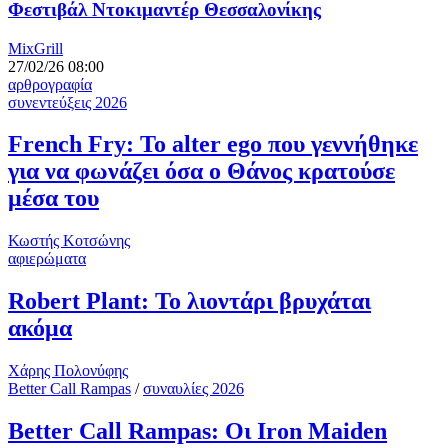
Φεστιβάλ Ντοκιμαντέρ Θεσσαλονίκης
MixGrill
27/02/26 08:00
αρθρογραφία
συνεντεύξεις 2026
French Fry: Το alter ego που γεννήθηκε
για να φωνάζει όσα ο Θάνος κρατούσε
μέσα του
Κωστής Κοτσώνης
αφιερώματα
Robert Plant: Το λιοντάρι βρυχάται
ακόμα
Χάρης Πολονύφης
Better Call Rampas
/
συναυλίες 2026
Better Call Rampas: Οι Iron Maiden