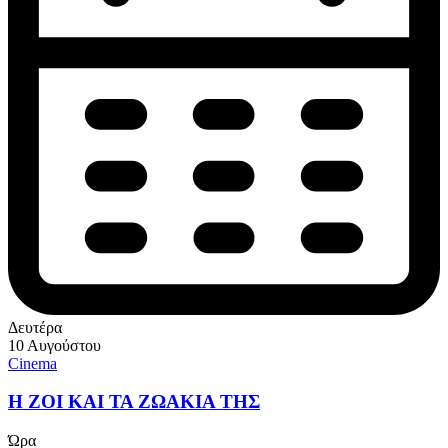
Δευτέρα
10 Αυγούστου
Cinema
Η ΖΟΙ ΚΑΙ ΤΑ ΖΩΑΚΙΑ ΤΗΣ
Ώρα