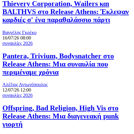
Thievery Corporation, Wailers και
BALTHVS στο Release Athens: Έκλεψαν
καρδιές σ' ένα παραθαλάσσιο πάρτι
Βαγγέλης Γκρέκο
16/07/26 08:00
συναυλίες 2026
Pantera, Trivium, Bodysnatcher στο
Release Athens: Μια συναυλία που
περιμέναμε χρόνια
Αλέξιος Αντωνόπουλος
12/07/26 12:00
συναυλίες 2026
Offspring, Bad Religion, High Vis στο
Release Athens: Μια διαγενεακή punk
γιορτή