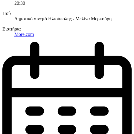
20:30
Πού
Δημοτικό σινεμά Ηλιούπολης - Μελίνα Μερκούρη
Εισιτήρια
More.com