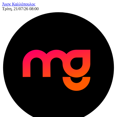
Άκης Καλλόπουλος
Τρίτη, 21/07/26 08:00