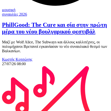
μουσική
συναυλίες 2026
PhillGood: The Cure και σία στην πρώτη
μέρα του νέου βουλγαρικού φεστιβάλ
Μαζί με Wolf Alice, The Subways και άλλους καλλιτέχνες, οι
πολυμήχανοι Βρετανοί εγκαινίασαν το νέο συναυλιακό θεσμό των
Βαλκανίων.
Κωστής Κοτσώνης
27/07/26 08:00