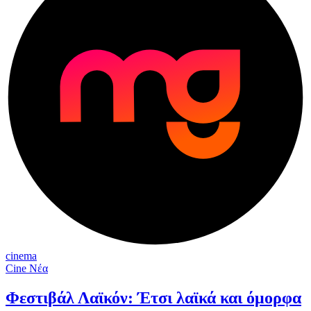
cinema
Cine Νέα
Φεστιβάλ Λαϊκόν: Έτσι λαϊκά και όμορφα