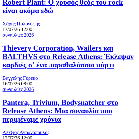
Robert Plant: Ο χρυσός θεός του rock
είναι ακόμα εδώ
Χάρης Πολονύφης
17/07/26 12:00
συναυλίες 2026
Thievery Corporation, Wailers και
BALTHVS στο Release Athens: Έκλεψαν
καρδιές σ' ένα παραθαλάσσιο πάρτι
Βαγγέλης Γκρέκο
16/07/26 08:00
συναυλίες 2026
Pantera, Trivium, Bodysnatcher στο
Release Athens: Μια συναυλία που
περιμέναμε χρόνια
Αλέξιος Αντωνόπουλος
12/07/26 12:00