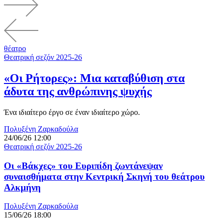
θέατρο
Θεατρική σεζόν 2025-26
«Οι Ρήτορες»: Μια καταβύθιση στα
άδυτα της ανθρώπινης ψυχής
Ένα ιδιαίτερο έργο σε έναν ιδιαίτερο χώρο.
Πολυξένη Ζαρκαδούλα
24/06/26 12:00
Θεατρική σεζόν 2025-26
Οι «Βάκχες» του Ευριπίδη ζωντάνεψαν
συναισθήματα στην Κεντρική Σκηνή του θεάτρου
Αλκμήνη
Πολυξένη Ζαρκαδούλα
15/06/26 18:00