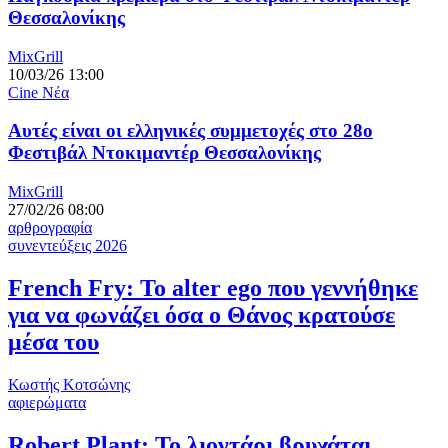
Θεσσαλονίκης
MixGrill
10/03/26 13:00
Cine Νέα
Αυτές είναι οι ελληνικές συμμετοχές στο 28ο
Φεστιβάλ Ντοκιμαντέρ Θεσσαλονίκης
MixGrill
27/02/26 08:00
αρθρογραφία
συνεντεύξεις 2026
French Fry: Το alter ego που γεννήθηκε
για να φωνάζει όσα ο Θάνος κρατούσε
μέσα του
Κωστής Κοτσώνης
αφιερώματα
Robert Plant: Το λιοντάρι βρυχάται