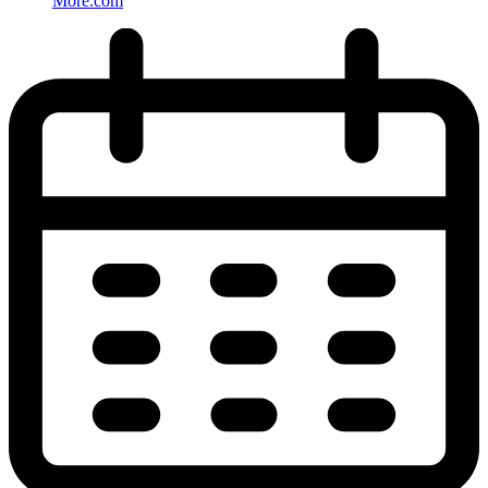
More.com