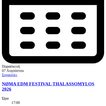
Παρασκευή
07 Αυγούστου
Συναυλίες
NØMA EDM FESTIVAL THALASSOMYLOS
2026
Ώρα
17:00