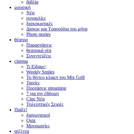
βιβλία
μουσική
Νέα
συναυλίες
δισκοκριτικές
Δίσκος και Τραγούδια του μήνα
Photo stories
θέατρο
Παραστάσεις
θεατρικά νέα
Συνεντεύξεις
cinema
Τι Είδαμε;
Weekly Smiles
Το βίντεο κλαμπ του Mix Grill
Ταινίες
Προτάσεις streaming
7 για την έβδομη
Cine Νέα
Τηλεοπτικές Σειρές
Παίξε!
διαγωνισμοί
Quiz
Μονομαχίες
ατζέντα