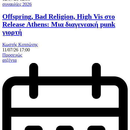
συναυλίες 2026
Offspring, Bad Religion, High Vis στο
Release Athens: Μια διαγενεακή punk
γιορτή
Κωστής Κοτσώνης
11/07/26 17:00
Προσεχώς
ατζέντα