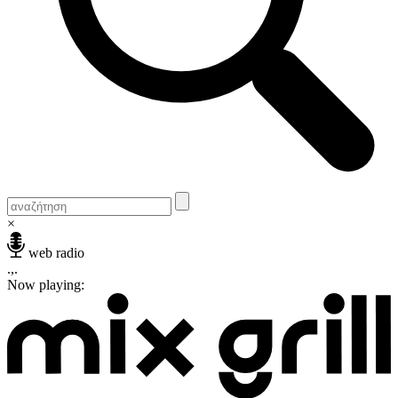
×
web radio
.,.
Now playing: