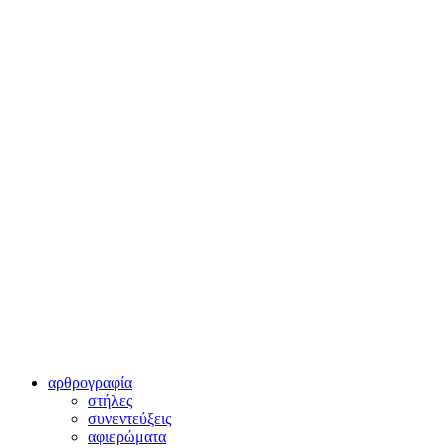
αρθρογραφία
στήλες
συνεντεύξεις
αφιερώματα