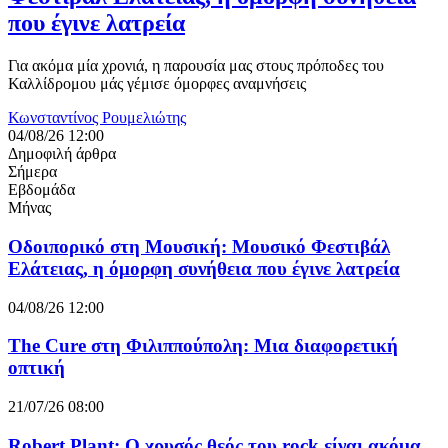
που έγινε λατρεία
Για ακόμα μία χρονιά, η παρουσία μας στους πρόποδες του
Καλλίδρομου μάς γέμισε όμορφες αναμνήσεις
Κωνσταντίνος Ρουμελιώτης
04/08/26 12:00
Δημοφιλή άρθρα
Σήμερα
Εβδομάδα
Μήνας
Οδοιπορικό στη Μουσική: Μουσικό Φεστιβάλ
Ελάτειας, η όμορφη συνήθεια που έγινε λατρεία
04/08/26 12:00
The Cure στη Φιλιππούπολη: Μια διαφορετική
οπτική
21/07/26 08:00
Robert Plant: Ο χρυσός θεός του rock είναι ακόμα