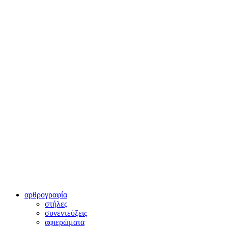
αρθρογραφία
στήλες
συνεντεύξεις
αφιερώματα