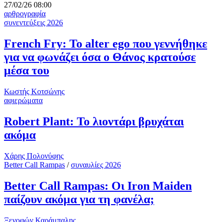
27/02/26 08:00
αρθρογραφία
συνεντεύξεις 2026
French Fry: Το alter ego που γεννήθηκε
για να φωνάζει όσα ο Θάνος κρατούσε
μέσα του
Κωστής Κοτσώνης
αφιερώματα
Robert Plant: Το λιοντάρι βρυχάται
ακόμα
Χάρης Πολονύφης
Better Call Rampas
/
συναυλίες 2026
Better Call Rampas: Οι Iron Maiden
παίζουν ακόμα για τη φανέλα;
Ξενοφών Καράμπαλης