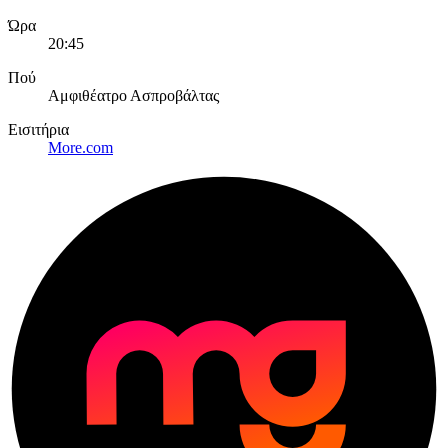
Ώρα
20:45
Πού
Αμφιθέατρο Ασπροβάλτας
Εισιτήρια
More.com