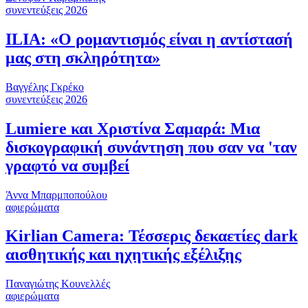
συνεντεύξεις 2026
ILIA: «Ο ρομαντισμός είναι η αντίστασή
μας στη σκληρότητα»
Βαγγέλης Γκρέκο
συνεντεύξεις 2026
Lumiere και Χριστίνα Σαμαρά: Μια
δισκογραφική συνάντηση που σαν να 'ταν
γραφτό να συμβεί
Άννα Μπαρμποπούλου
αφιερώματα
Kirlian Camera: Τέσσερις δεκαετίες dark
αισθητικής και ηχητικής εξέλιξης
Παναγιώτης Κουνελλές
αφιερώματα