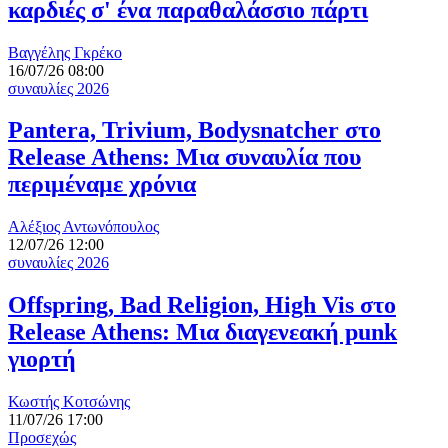
καρδιές σ' ένα παραθαλάσσιο πάρτι
Βαγγέλης Γκρέκο
16/07/26 08:00
συναυλίες 2026
Pantera, Trivium, Bodysnatcher στο
Release Athens: Μια συναυλία που
περιμέναμε χρόνια
Αλέξιος Αντωνόπουλος
12/07/26 12:00
συναυλίες 2026
Offspring, Bad Religion, High Vis στο
Release Athens: Μια διαγενεακή punk
γιορτή
Κωστής Κοτσώνης
11/07/26 17:00
Προσεχώς