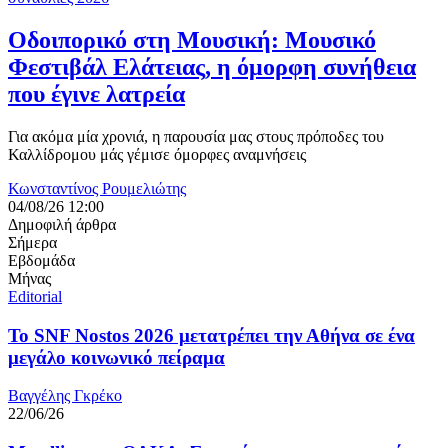
Οδοιπορικό στη Μουσική: Μουσικό
Φεστιβάλ Ελάτειας, η όμορφη συνήθεια
που έγινε λατρεία
Για ακόμα μία χρονιά, η παρουσία μας στους πρόποδες του
Καλλίδρομου μάς γέμισε όμορφες αναμνήσεις
Κωνσταντίνος Ρουμελιώτης
04/08/26 12:00
Δημοφιλή άρθρα
Σήμερα
Εβδομάδα
Μήνας
Editorial
Το SNF Nostos 2026 μετατρέπει την Αθήνα σε ένα
μεγάλο κοινωνικό πείραμα
Βαγγέλης Γκρέκο
22/06/26