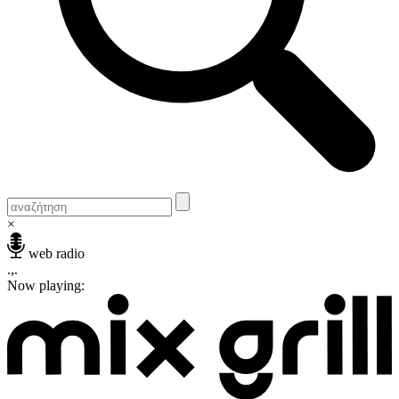
×
web radio
.,.
Now playing: