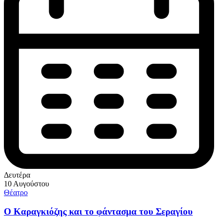
Δευτέρα
10 Αυγούστου
Θέατρο
Ο Καραγκιόζης και το φάντασμα του Σεραγίου