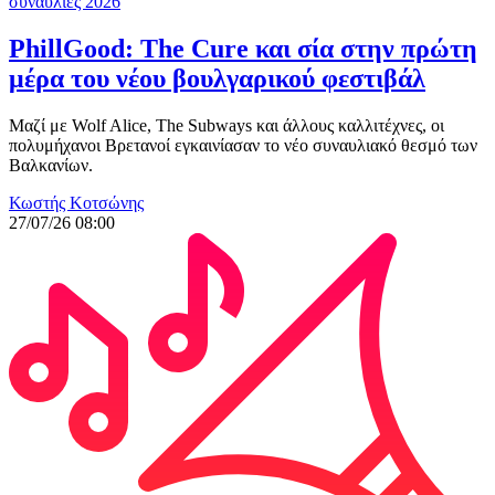
συναυλίες 2026
PhillGood: The Cure και σία στην πρώτη
μέρα του νέου βουλγαρικού φεστιβάλ
Μαζί με Wolf Alice, The Subways και άλλους καλλιτέχνες, οι
πολυμήχανοι Βρετανοί εγκαινίασαν το νέο συναυλιακό θεσμό των
Βαλκανίων.
Κωστής Κοτσώνης
27/07/26 08:00