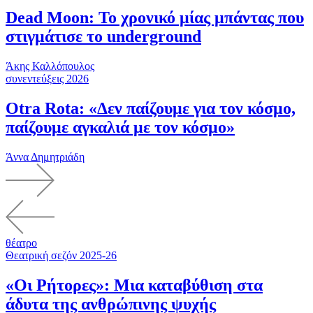
Dead Moon: Το χρονικό μίας μπάντας που
στιγμάτισε το underground
Άκης Καλλόπουλος
συνεντεύξεις 2026
Otra Rota: «Δεν παίζουμε για τον κόσμο,
παίζουμε αγκαλιά με τον κόσμο»
Άννα Δημητριάδη
θέατρο
Θεατρική σεζόν 2025-26
«Οι Ρήτορες»: Μια καταβύθιση στα
άδυτα της ανθρώπινης ψυχής