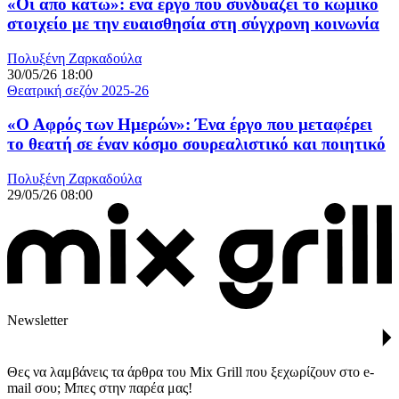
«Οι από κάτω»: ένα έργο που συνδυάζει το κωμικό
στοιχείο με την ευαισθησία στη σύγχρονη κοινωνία
Πολυξένη Ζαρκαδούλα
30/05/26 18:00
Θεατρική σεζόν 2025-26
«Ο Αφρός των Ημερών»: Ένα έργο που μεταφέρει
το θεατή σε έναν κόσμο σουρεαλιστικό και ποιητικό
Πολυξένη Ζαρκαδούλα
29/05/26 08:00
Newsletter
Θες να λαμβάνεις τα άρθρα του Mix Grill που ξεχωρίζουν στο e-
mail σου; Μπες στην παρέα μας!