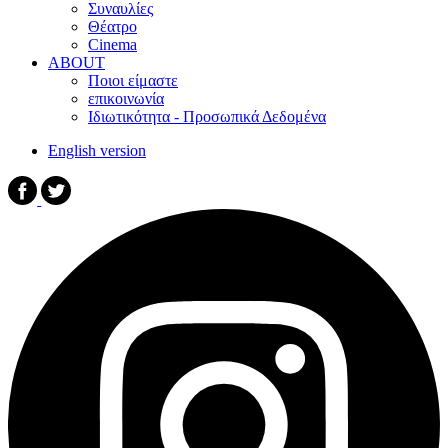
Συναυλίες
Θέατρο
Cinema
ABOUT
Ποιοι είμαστε
επικοινωνία
Ιδιωτικότητα - Προσωπικά Δεδομένα
English version