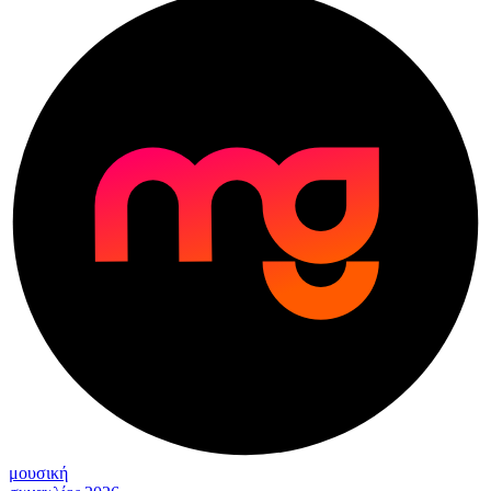
μουσική