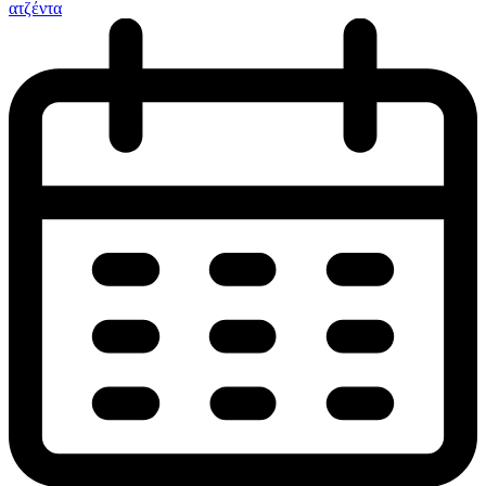
ατζέντα