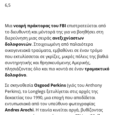
6,5
Μια
νεαρή πράκτορας του FBI
επιστρατεύεται από
το διευθυντή και μέντορά της για να βοηθήσει στη
διερεύνηση μιας σειράς
ανεξιχνίαστων
δολοφονιών
. Στοιχειωμένη από παλαιότερα
οικογενειακά τραύματα, εμβαθύνει σε έναν τρόμο
που εκτυλίσσεται σε γκρίζες, μικρές πόλεις της βαθιά
συντηρητικής και θρησκευόμενης Αμερικής,
πλησιάζοντας όλο και πιο κοντά σε έναν
τρομακτικό
δολοφόνο
.
Σε σκηνοθεσία
Osgood Perkins
(γιός του Anthony
Perkins), το Longlegs ξετυλίγεται στις αρχές της
δεκαετίας του 1990, μια εποχή που αποδίδεται
εντυπωσιακά από τον υπεύθυνο φωτογραφίας
Andres Arochi
. Η ταινία κινείται αργά, βυθίζοντας