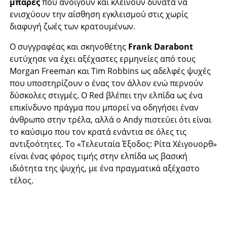
μπάρες
που ανοίγουν και κλείνουν δυνατά να
ενισχύουν την αίσθηση εγκλεισμού στις χωρίς
διαφυγή ζωές των κρατουμένων.
Ο συγγραφέας και σκηνοθέτης
Frank Darabont
ευτύχησε να έχει αξέχαστες ερμηνείες από τους
Morgan Freeman και Tim Robbins ως αδελφές ψυχές
που υποστηρίζουν ο ένας τον άλλον ενώ περνούν
δύσκολες στιγμές. Ο Red βλέπει την ελπίδα ως ένα
επικίνδυνο πράγμα που μπορεί να οδηγήσει έναν
άνθρωπο στην τρέλα, αλλά ο Andy πιστεύει ότι είναι
το καύσιμο που τον κρατά ενάντια σε όλες τις
αντιξοότητες. Το «Τελευταία Έξοδος: Ρίτα Χέιγουορθ»
είναι ένας φόρος τιμής στην ελπίδα ως βασική
ιδιότητα της ψυχής, με ένα πραγματικά αξέχαστο
τέλος.