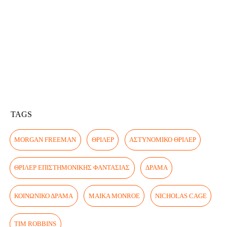
TAGS
MORGAN FREEMAN
ΘΡΊΛΕΡ
ΑΣΤΥΝΟΜΙΚΌ ΘΡΊΛΕΡ
ΘΡΊΛΕΡ ΕΠΙΣΤΗΜΟΝΙΚΉΣ ΦΑΝΤΑΣΊΑΣ
ΔΡΆΜΑ
ΚΟΙΝΩΝΙΚΌ ΔΡΆΜΑ
MAIKA MONROE
NICHOLAS CAGE
TIM ROBBINS