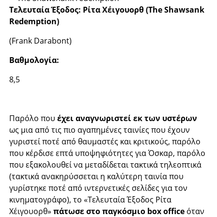
Τελευταία Έξοδος: Ρίτα Χέιγουορθ (The Shawsank
Redemption)
(Frank Darabont)
Βαθμολογία:
8,5
Παρόλο που
έχει αναγνωριστεί εκ των υστέρων
ως μια από τις πιο αγαπημένες ταινίες που έχουν
γυριστεί ποτέ από θαυμαστές και κριτικούς, παρόλο
που κέρδισε επτά υποψηφιότητες για Όσκαρ, παρόλο
που εξακολουθεί να μεταδίδεται τακτικά τηλεοπτικά
(τακτικά ανακηρύσσεται η καλύτερη ταινία που
γυρίστηκε ποτέ από ιντερνετικές σελίδες για τον
κινηματογράφο), το «Τελευταία Έξοδος Ρίτα
Χέιγουορθ»
πάτωσε στο παγκόσμιο box office
όταν