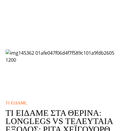
ΤΙ ΕΊΔΑΜΕ;
ΤΙ ΕΊΔΑΜΕ ΣΤΑ ΘΕΡΙΝΆ:
LONGLEGS VS ΤΕΛΕΥΤΑΊΑ
ΈΞΟΔΟΣ: ΡΊΤΑ ΧΈΙΓΟΥΟΡΘ.