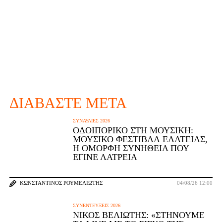
ΔΙΑΒΆΣΤΕ ΜΕΤΆ
ΣΥΝΑΥΛΊΕΣ 2026
ΟΔΟΙΠΟΡΙΚΌ ΣΤΗ ΜΟΥΣΙΚΉ:
ΜΟΥΣΙΚΌ ΦΕΣΤΙΒΆΛ ΕΛΆΤΕΙΑΣ,
Η ΌΜΟΡΦΗ ΣΥΝΉΘΕΙΑ ΠΟΥ
ΈΓΙΝΕ ΛΑΤΡΕΊΑ
ΚΩΝΣΤΑΝΤΊΝΟΣ ΡΟΥΜΕΛΙΏΤΗΣ
04/08/26 12:00
ΣΥΝΕΝΤΕΎΞΕΙΣ 2026
ΝΊΚΟΣ ΒΕΛΙΏΤΗΣ: «ΣΤΉΝΟΥΜΕ