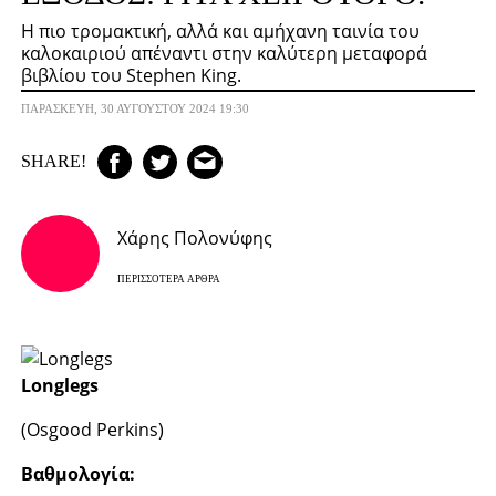
Η πιο τρομακτική, αλλά και αμήχανη ταινία του
καλοκαιριού απέναντι στην καλύτερη μεταφορά
βιβλίου του Stephen King.
ΠΑΡΑΣΚΕΥΉ, 30 ΑΥΓΟΎΣΤΟΥ 2024 19:30
SHARE!
Χάρης Πολονύφης
ΠΕΡΙΣΣΌΤΕΡΑ ΆΡΘΡΑ
Longlegs
(Osgood Perkins)
Βαθμολογία: