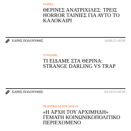
ΤΑΙΝΊΕΣ
ΘΕΡΙΝΈΣ ΑΝΑΤΡΙΧΊΛΕΣ: ΤΡΕΙΣ
HORROR ΤΑΙΝΊΕΣ ΓΙΑ ΑΥΤΌ ΤΟ
ΚΑΛΟΚΑΊΡΙ
ΧΆΡΗΣ ΠΟΛΟΝΎΦΗΣ
18/08/25 08:00
ΤΙ ΕΊΔΑΜΕ;
ΤΙ ΕΊΔΑΜΕ ΣΤΑ ΘΕΡΙΝΆ:
STRANGE DARLING VS TRAP
ΧΆΡΗΣ ΠΟΛΟΝΎΦΗΣ
09/10/24 08:00
ΘΕΑΤΡΙΚΉ ΣΕΖΌΝ 2018-19
«Η ΑΡΧΉ ΤΟΥ ΑΡΧΙΜΉΔΗ»
ΓΕΜΆΤΗ ΚΟΙΝΩΝΙΚΟΠΟΛΙΤΙΚΌ
ΠΕΡΙΕΧΌΜΕΝΟ