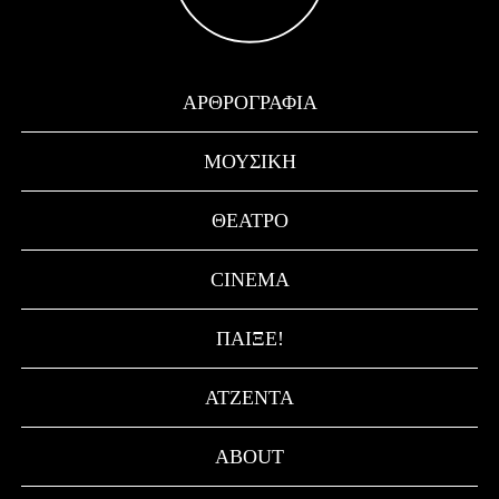
ΑΡΘΡΟΓΡΑΦΊΑ
ΜΟΥΣΙΚΉ
ΘΈΑΤΡΟ
CINEMA
ΠΑΊΞΕ!
ΑΤΖΈΝΤΑ
ABOUT