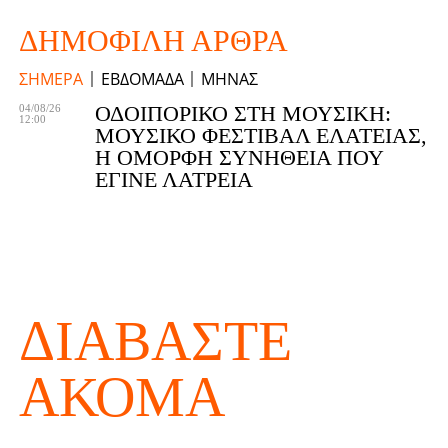
ΔΗΜΟΦΙΛΉ ΆΡΘΡΑ
ΣΉΜΕΡΑ
ΕΒΔΟΜΆΔΑ
ΜΉΝΑΣ
ΟΔΟΙΠΟΡΙΚΌ ΣΤΗ ΜΟΥΣΙΚΉ:
04/08/26
12:00
ΜΟΥΣΙΚΌ ΦΕΣΤΙΒΆΛ ΕΛΆΤΕΙΑΣ,
Η ΌΜΟΡΦΗ ΣΥΝΉΘΕΙΑ ΠΟΥ
ΈΓΙΝΕ ΛΑΤΡΕΊΑ
ΔΙΑΒΆΣΤΕ
ΑΚΌΜΑ