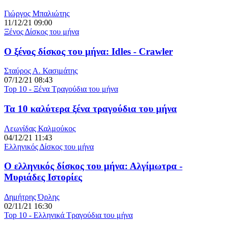
Γιώργος Μπαλιώτης
11/12/21 09:00
Ξένος Δίσκος του μήνα
Ο ξένος δίσκος του μήνα: Idles - Crawler
Σταύρος Α. Κασιμάτης
07/12/21 08:43
Top 10 - Ξένα Τραγούδια του μήνα
Τα 10 καλύτερα ξένα τραγούδια του μήνα
Λεωνίδας Καλμούκος
04/12/21 11:43
Ελληνικός Δίσκος του μήνα
Ο ελληνικός δίσκος του μήνα: Αλγίμωτρα -
Μυριάδες Ιστορίες
Δημήτρης Όρλης
02/11/21 16:30
Top 10 - Ελληνικά Τραγούδια του μήνα