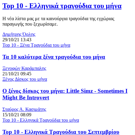
Top 10 - Ελληνικά τραγούδια του μήνα
Η νέα λίστα μας με τα καινούργια τραγούδια της εγχώριας
παραγωγής που ξεχωρίσαμε.
Δημήτρης Όρλης
29/10/21 13:43
Top 10 - Ξένα Τραγούδια του μήνα
Τα 10 καλύτερα ξένα τραγούδια του μήνα
Ξενοφών Καράμπαλης
21/10/21 09:45
Ξένος Δίσκος του μήνα
Ο ξένος δίσκος του μήνα: Little Simz - Sometimes I
Might Be Introvert
Σταύρος Α. Κασιμάτης
15/10/21 08:09
Top 10 - Ελληνικά Τραγούδια του μήνα
Top 10 - Ελληνικά Τραγούδια του Σεπτεμβρίου