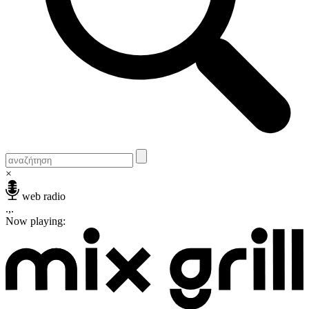
×
web radio
.,.
Now playing: