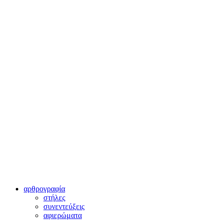
αρθρογραφία
στήλες
συνεντεύξεις
αφιερώματα