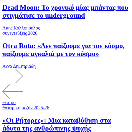
Dead Moon: Το χρονικό μίας μπάντας που
στιγμάτισε το underground
Άκης Καλλόπουλος
συνεντεύξεις 2026
Otra Rota: «Δεν παίζουμε για τον κόσμο,
παίζουμε αγκαλιά με τον κόσμο»
Άννα Δημητριάδη
θέατρο
Θεατρική σεζόν 2025-26
«Οι Ρήτορες»: Μια καταβύθιση στα
άδυτα της ανθρώπινης ψυχής