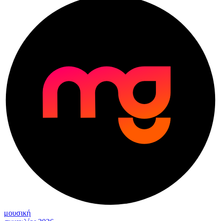
μουσική