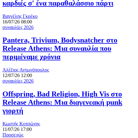
καρδιές σ' ένα παραθαλάσσιο πάρτι
Βαγγέλης Γκρέκο
16/07/26 08:00
συναυλίες 2026
Pantera, Trivium, Bodysnatcher στο
Release Athens: Μια συναυλία που
περιμέναμε χρόνια
Αλέξιος Αντωνόπουλος
12/07/26 12:00
συναυλίες 2026
Offspring, Bad Religion, High Vis στο
Release Athens: Μια διαγενεακή punk
γιορτή
Κωστής Κοτσώνης
11/07/26 17:00
Προσεχώς