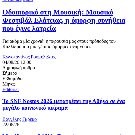
Οδοιπορικό στη Μουσική: Μουσικό
Φεστιβάλ Ελάτειας, η όμορφη συνήθεια
που έγινε λατρεία
Για ακόμα μία χρονιά, η παρουσία μας στους πρόποδες του
Καλλίδρομου μάς γέμισε όμορφες αναμνήσεις
Κωνσταντίνος Ρουμελιώτης
04/08/26 12:00
Δημοφιλή άρθρα
Σήμερα
Εβδομάδα
Μήνας
Editorial
Το SNF Nostos 2026 μετατρέπει την Αθήνα σε ένα
μεγάλο κοινωνικό πείραμα
Βαγγέλης Γκρέκο
22/06/26