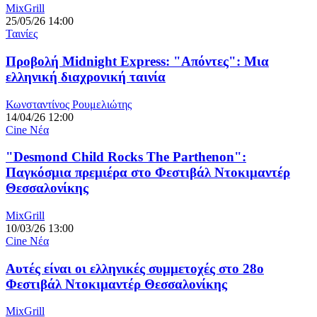
MixGrill
25/05/26 14:00
Ταινίες
Προβολή Midnight Express: "Απόντες": Μια
ελληνική διαχρονική ταινία
Κωνσταντίνος Ρουμελιώτης
14/04/26 12:00
Cine Νέα
"Desmond Child Rocks The Parthenon":
Παγκόσμια πρεμιέρα στο Φεστιβάλ Ντοκιμαντέρ
Θεσσαλονίκης
MixGrill
10/03/26 13:00
Cine Νέα
Αυτές είναι οι ελληνικές συμμετοχές στο 28ο
Φεστιβάλ Ντοκιμαντέρ Θεσσαλονίκης
MixGrill