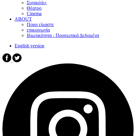
Συναυλίες
Θέατρο
Cinema
ABOUT
Ποιοι είμαστε
επικοινωνία
Ιδιωτικότητα - Προσωπικά Δεδομένα
English version