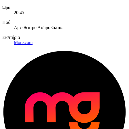
Ώρα
20:45
Πού
Αμφιθέατρο Ασπροβάλτας
Εισιτήρια
More.com