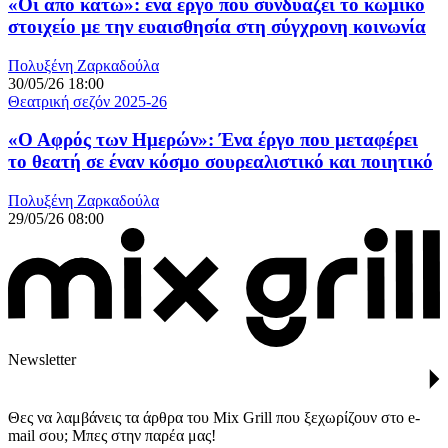
«Οι από κάτω»: ένα έργο που συνδυάζει το κωμικό
στοιχείο με την ευαισθησία στη σύγχρονη κοινωνία
Πολυξένη Ζαρκαδούλα
30/05/26 18:00
Θεατρική σεζόν 2025-26
«Ο Αφρός των Ημερών»: Ένα έργο που μεταφέρει
το θεατή σε έναν κόσμο σουρεαλιστικό και ποιητικό
Πολυξένη Ζαρκαδούλα
29/05/26 08:00
Newsletter
Θες να λαμβάνεις τα άρθρα του Mix Grill που ξεχωρίζουν στο e-
mail σου; Μπες στην παρέα μας!