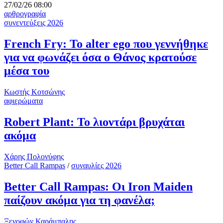
27/02/26 08:00
αρθρογραφία
συνεντεύξεις 2026
French Fry: Το alter ego που γεννήθηκε
για να φωνάζει όσα ο Θάνος κρατούσε
μέσα του
Κωστής Κοτσώνης
αφιερώματα
Robert Plant: Το λιοντάρι βρυχάται
ακόμα
Χάρης Πολονύφης
Better Call Rampas
/
συναυλίες 2026
Better Call Rampas: Οι Iron Maiden
παίζουν ακόμα για τη φανέλα;
Ξενοφών Καράμπαλης