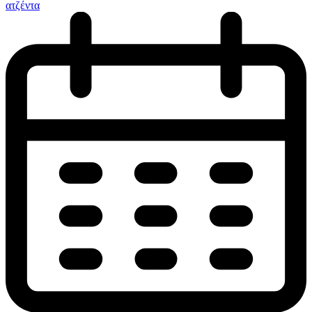
ατζέντα