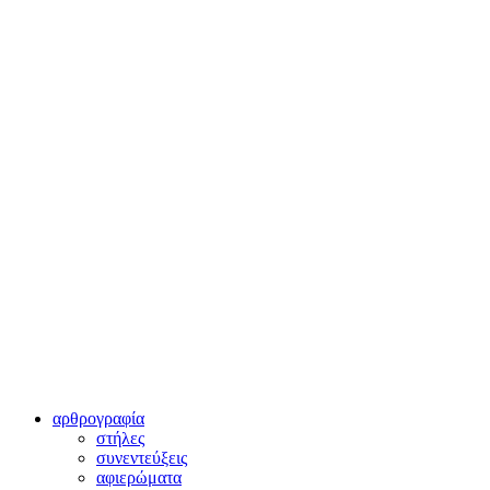
αρθρογραφία
στήλες
συνεντεύξεις
αφιερώματα