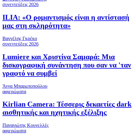
συνεντεύξεις 2026
ILIA: «Ο ρομαντισμός είναι η αντίστασή
μας στη σκληρότητα»
Βαγγέλης Γκρέκο
συνεντεύξεις 2026
Lumiere και Χριστίνα Σαμαρά: Μια
δισκογραφική συνάντηση που σαν να 'ταν
γραφτό να συμβεί
Άννα Μπαρμποπούλου
αφιερώματα
Kirlian Camera: Τέσσερις δεκαετίες dark
αισθητικής και ηχητικής εξέλιξης
Παναγιώτης Κουνελλές
αφιερώματα