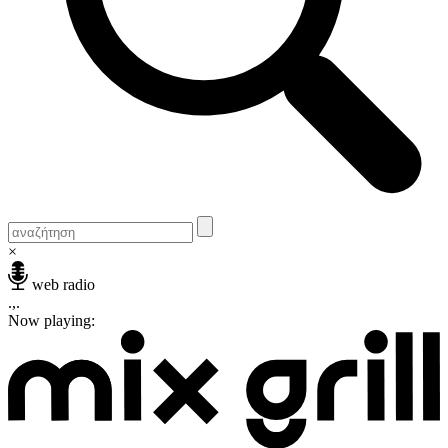
×
web radio
.,.
Now playing: