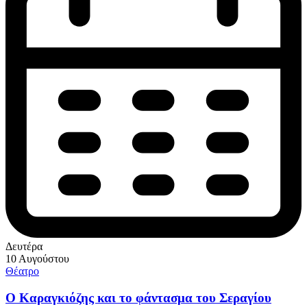
Δευτέρα
10 Αυγούστου
Θέατρο
Ο Καραγκιόζης και το φάντασμα του Σεραγίου