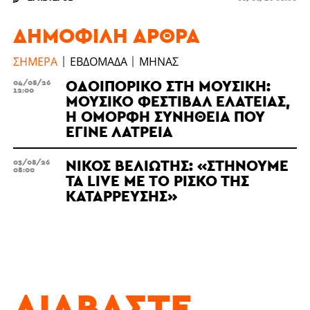
ΔΗΜΟΦΙΛΉ ΆΡΘΡΑ
ΣΉΜΕΡΑ
ΕΒΔΟΜΆΔΑ
ΜΉΝΑΣ
ΟΔΟΙΠΟΡΙΚΌ ΣΤΗ ΜΟΥΣΙΚΉ:
04/08/26
12:00
ΜΟΥΣΙΚΌ ΦΕΣΤΙΒΆΛ ΕΛΆΤΕΙΑΣ,
Η ΌΜΟΡΦΗ ΣΥΝΉΘΕΙΑ ΠΟΥ
ΈΓΙΝΕ ΛΑΤΡΕΊΑ
ΝΊΚΟΣ ΒΕΛΙΏΤΗΣ: «ΣΤΉΝΟΥΜΕ
03/08/26
08:00
ΤΑ LIVE ΜΕ ΤΟ ΡΊΣΚΟ ΤΗΣ
ΚΑΤΆΡΡΕΥΣΗΣ»
ΔΙΑΒΆΣΤΕ