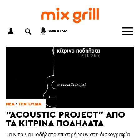
WEB RADIO
/
ΝΈΑ
ΤΡΑΓΟΎΔΙΑ
"ACOUSTIC PROJECT" ΑΠΌ
ΤΑ ΚΊΤΡΙΝΑ ΠΟΔΉΛΑΤΑ
Τα Κίτρινα Ποδήλατα επιστρέφουν στη δισκογραφία