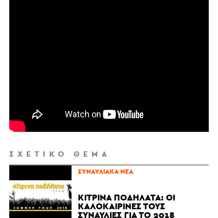
ΣΧΕΤΙΚΌ ΘΈΜΑ
ΣΥΝΑΥΛΙΑΚΆ ΝΈΑ
ΚΊΤΡΙΝΑ ΠΟΔΉΛΑΤΑ: ΟΙ
ΚΑΛΟΚΑΙΡΙΝΈΣ ΤΟΥΣ
ΣΥΝΑΥΛΊΕΣ ΓΙΑ ΤΟ 2018