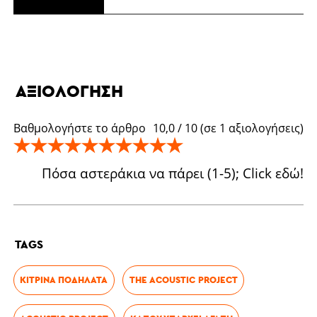
ΑΞΙΟΛΌΓΗΣΗ
Βαθμολογήστε το άρθρο
10,0
/
10
(σε
1
αξιολογήσεις)
Πόσα αστεράκια να πάρει (1-5); Click εδώ!
TAGS
ΚΊΤΡΙΝΑ ΠΟΔΉΛΑΤΑ
THE ACOUSTIC PROJECT