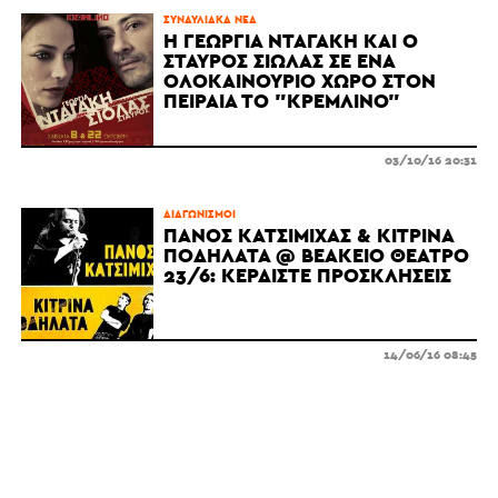
ΣΥΝΑΥΛΙΑΚΆ ΝΈΑ
H ΓΕΩΡΓΊΑ ΝΤΑΓΆΚΗ ΚΑΙ Ο
ΣΤΑΎΡΟΣ ΣΙΏΛΑΣ ΣΕ ΈΝΑ
ΟΛΟΚΑΊΝΟΥΡΙΟ ΧΏΡΟ ΣΤΟΝ
ΠΕΙΡΑΙΆ ΤΟ "ΚΡΕΜΛΙΝΟ"
03/10/16 20:31
ΔΙΑΓΩΝΙΣΜΟΊ
ΠΆΝΟΣ ΚΑΤΣΙΜΊΧΑΣ & ΚΊΤΡΙΝΑ
ΠΟΔΉΛΑΤΑ @ ΒΕΆΚΕΙΟ ΘΈΑΤΡΟ
23/6: ΚΕΡΔΊΣΤΕ ΠΡΟΣΚΛΉΣΕΙΣ
14/06/16 08:45