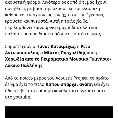
ακουστική φόρμα, λιγότερο ροκ από ό,τι μας έχουν
συνηθίσει, με βάση την ακουστική και κλασσική
κιθάρα και ενισχύοντας τον ήχο τους με έγχορδα,
κρουστά και πνευστά. Αυτή η τριλογία θα
περιλαμβάνει καινούργια τραγούδια, αλλά και
παλαιότερα που διασκευάζουν σε αυτό το ύφος.
Συμμετέχουν ο
Πάνος Κατσιμίχας
, η
Ρίτα
Αντωνοπούλου
, ο
Μίλτος Πασχαλίδης
και η
Χορωδία απο το Πειραματικό Μουσικό Γυμνάσιο-
Λύκειο Παλλήνης
.
Από το πρώτο μέρος του Acoustic Project, το πρώτο
δείγμα έχει το τίτλο
Κάπου υπάρχει αγάπη
και έχει
ήδη ανεβεί στο επίσημο κανάλι του συγκροτήματος
στο youtube.