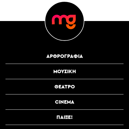
ΑΡΘΡΟΓΡΑΦΊΑ
ΜΟΥΣΙΚΉ
ΘΈΑΤΡΟ
CINEMA
ΠΑΊΞΕ!