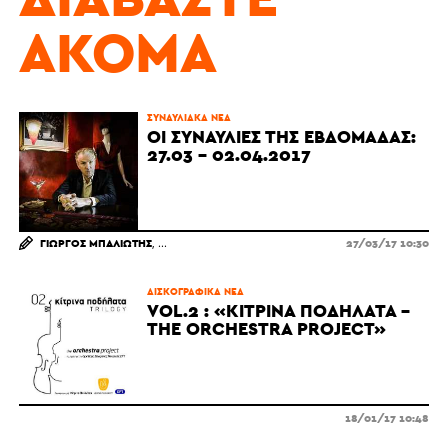
ΑΚΌΜΑ
ΣΥΝΑΥΛΙΑΚΆ ΝΈΑ
ΟΙ ΣΥΝΑΥΛΊΕΣ ΤΗΣ ΕΒΔΟΜΆΔΑΣ:
27.03 - 02.04.2017
ΓΙΏΡΓΟΣ ΜΠΑΛΙΏΤΗΣ
27/03/17 10:30
ΔΙΣΚΟΓΡΑΦΙΚΆ ΝΈΑ
VOL.2 : «ΚΊΤΡΙΝΑ ΠΟΔΉΛΑΤΑ –
THE ORCHESTRA PROJECT»
18/01/17 10:48