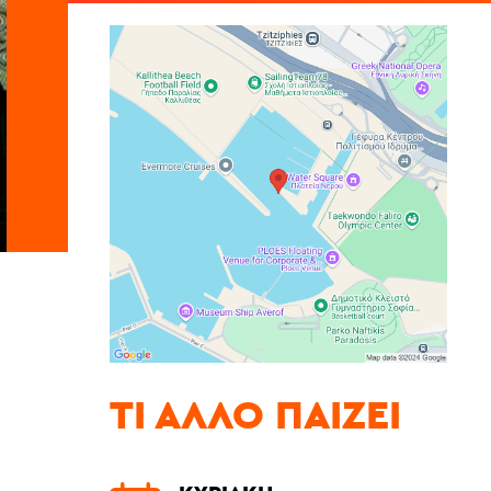
ΤΙ ΆΛΛΟ ΠΑΊΖΕΙ