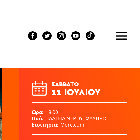
ΣΆΒΒΑΤΟ
11 ΙΟΥΛΊΟΥ
Ώρα
18:00
Πού
ΠΛΑΤΕΙΑ ΝΕΡΟΥ, ΦΑΛΗΡΟ
Εισιτήρια
More.com