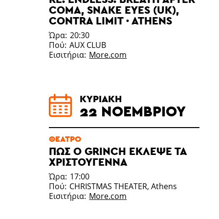
COMA, SNAKE EYES (UK),
CONTRA LIMIT · ATHENS
Ώρα
20:30
Πού
AUX CLUB
Εισιτήρια
More.com
ΚΥΡΙΑΚΉ
22 ΝΟΕΜΒΡΊΟΥ
ΘΈΑΤΡΟ
ΠΩΣ Ο GRINCH ΈΚΛΕΨΕ ΤΑ
ΧΡΙΣΤΟΎΓΕΝΝΑ
Ώρα
17:00
Πού
CHRISTMAS THEATER, Athens
Εισιτήρια
More.com