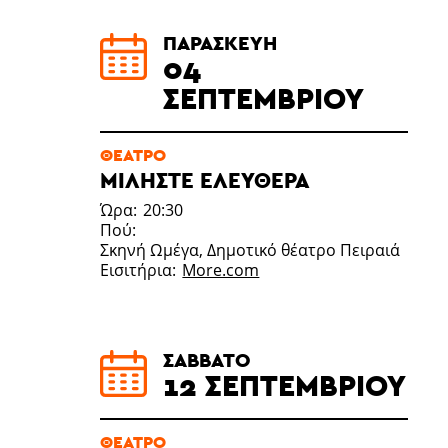
ΠΑΡΑΣΚΕΥΉ
04
ΣΕΠΤΕΜΒΡΊΟΥ
ΘΈΑΤΡΟ
ΜΙΛΉΣΤΕ ΕΛΕΎΘΕΡΑ
Ώρα
20:30
Πού
Σκηνή Ωμέγα, Δημοτικό θέατρο Πειραιά
Εισιτήρια
More.com
ΣΆΒΒΑΤΟ
12 ΣΕΠΤΕΜΒΡΊΟΥ
ΘΈΑΤΡΟ