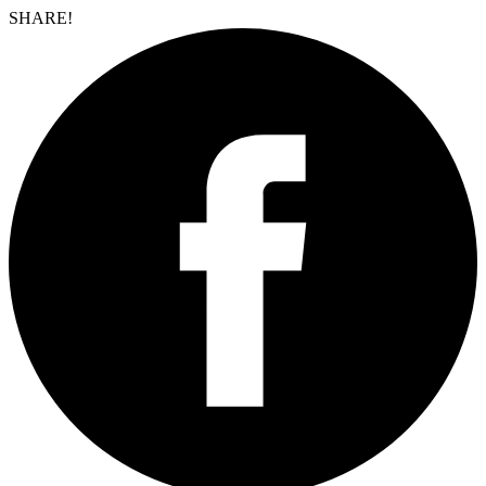
SHARE!