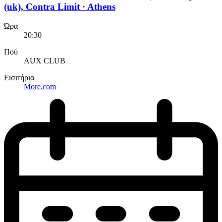
(uk), Contra Limit · Athens
Ώρα
20:30
Πού
AUX CLUB
Εισιτήρια
More.com