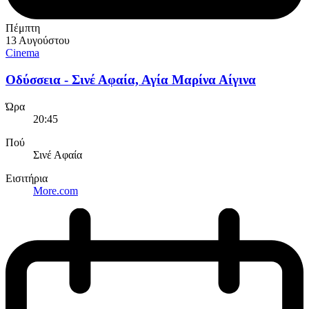
Πέμπτη
13 Αυγούστου
Cinema
Οδύσσεια - Σινέ Αφαία, Αγία Μαρίνα Αίγινα
Ώρα
20:45
Πού
Σινέ Αφαία
Εισιτήρια
More.com