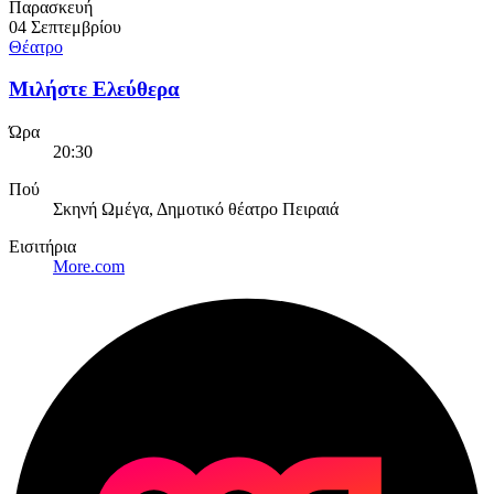
Παρασκευή
04 Σεπτεμβρίου
Θέατρο
Μιλήστε Ελεύθερα
Ώρα
20:30
Πού
Σκηνή Ωμέγα, Δημοτικό θέατρο Πειραιά
Εισιτήρια
More.com