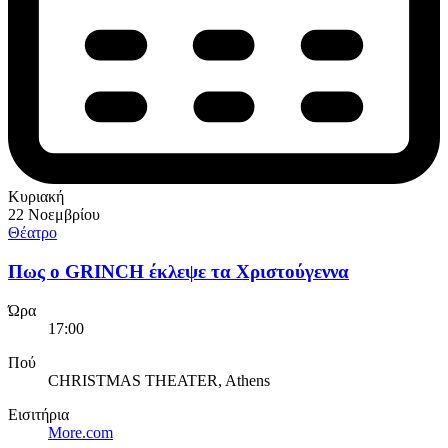
Κυριακή
22 Νοεμβρίου
Θέατρο
Πως ο GRINCH έκλεψε τα Χριστούγεννα
Ώρα
17:00
Πού
CHRISTMAS THEATER, Athens
Εισιτήρια
More.com