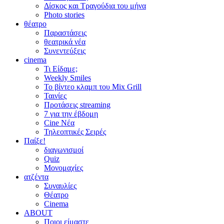
Δίσκος και Τραγούδια του μήνα
Photo stories
θέατρο
Παραστάσεις
θεατρικά νέα
Συνεντεύξεις
cinema
Τι Είδαμε;
Weekly Smiles
Το βίντεο κλαμπ του Mix Grill
Ταινίες
Προτάσεις streaming
7 για την έβδομη
Cine Νέα
Τηλεοπτικές Σειρές
Παίξε!
διαγωνισμοί
Quiz
Μονομαχίες
ατζέντα
Συναυλίες
Θέατρο
Cinema
ABOUT
Ποιοι είμαστε