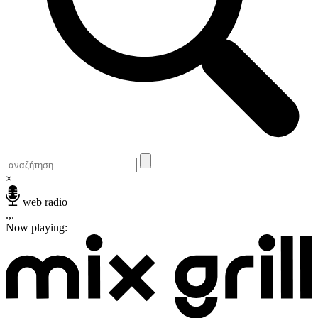
×
web radio
.,.
Now playing: