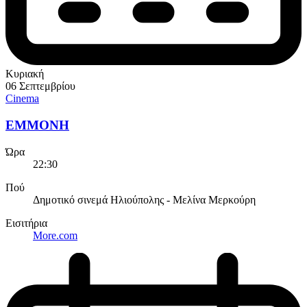
Κυριακή
06 Σεπτεμβρίου
Cinema
EMMONH
Ώρα
22:30
Πού
Δημοτικό σινεμά Ηλιούπολης - Μελίνα Μερκούρη
Εισιτήρια
More.com