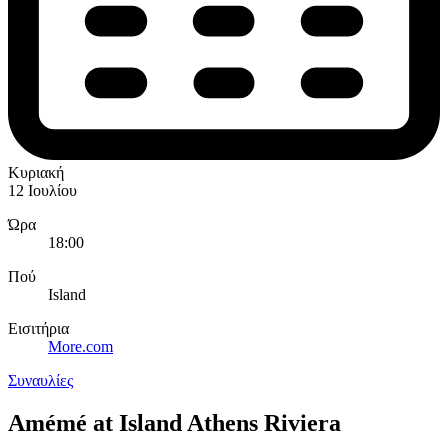
Κυριακή
12 Ιουλίου
Ώρα
18:00
Πού
Island
Εισιτήρια
More.com
Συναυλίες
Amémé at Island Athens Riviera