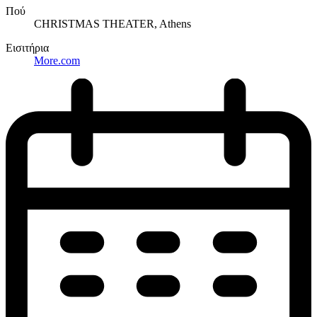
Πού
CHRISTMAS THEATER, Athens
Εισιτήρια
More.com