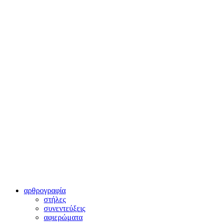
αρθρογραφία
στήλες
συνεντεύξεις
αφιερώματα