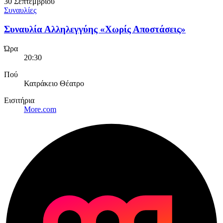
30 Σεπτεμβρίου
Συναυλίες
Συναυλία Αλληλεγγύης «Χωρίς Αποστάσεις»
Ώρα
20:30
Πού
Κατράκειο Θέατρο
Εισιτήρια
More.com