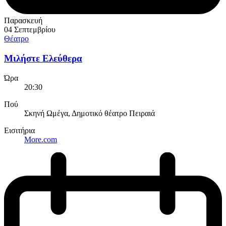
Παρασκευή
04 Σεπτεμβρίου
Θέατρο
Μιλήστε Ελεύθερα
Ώρα
20:30
Πού
Σκηνή Ωμέγα, Δημοτικό θέατρο Πειραιά
Εισιτήρια
More.com