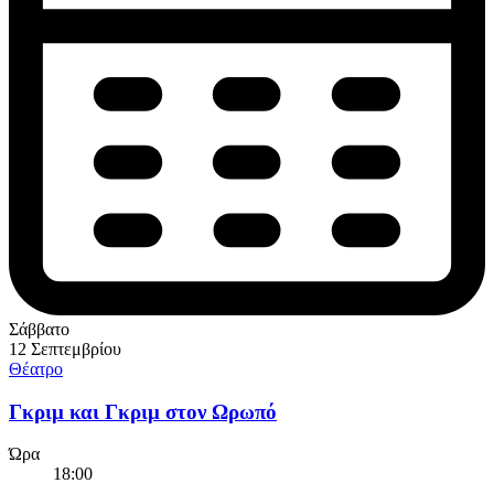
Σάββατο
12 Σεπτεμβρίου
Θέατρο
Γκριμ και Γκριμ στον Ωρωπό
Ώρα
18:00