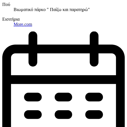
Πού
Βιωματικό πάρκο " Παίζω και παρατηρώ"
Εισιτήρια
More.com