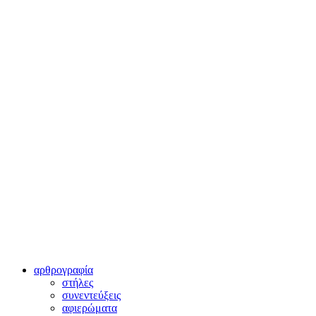
αρθρογραφία
στήλες
συνεντεύξεις
αφιερώματα