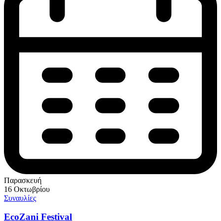
Παρασκευή
16 Οκτωβρίου
Συναυλίες
EcoZani Festival