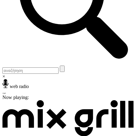
×
web radio
.,.
Now playing: