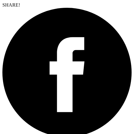
SHARE!