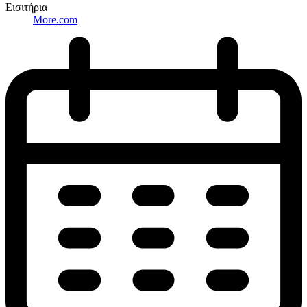
Εισιτήρια
More.com