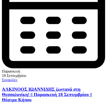
Παρασκευή
18 Σεπτεμβρίου
Συναυλίες
ΑΛΚΙΝΟΟΣ ΙΩΑΝΝΙΔΗΣ ζωντανά στη
Θεσσαλονίκη! || Παρασκευή 18 Σεπτεμβρίου ||
Θέατρο Κήπου