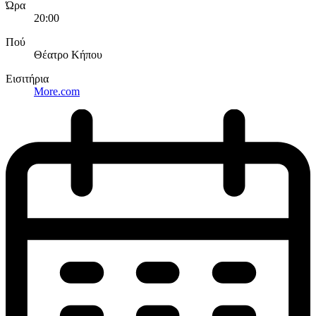
Ώρα
20:00
Πού
Θέατρο Κήπου
Εισιτήρια
More.com