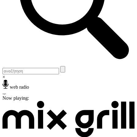
×
web radio
.,.
Now playing: