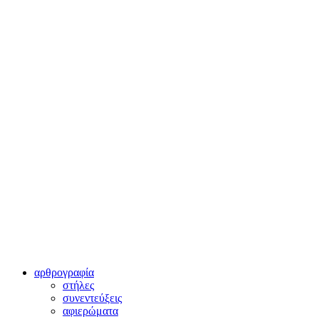
αρθρογραφία
στήλες
συνεντεύξεις
αφιερώματα