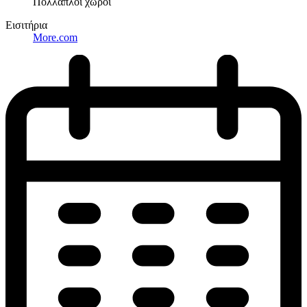
Πολλαπλοί χώροι
Εισιτήρια
More.com