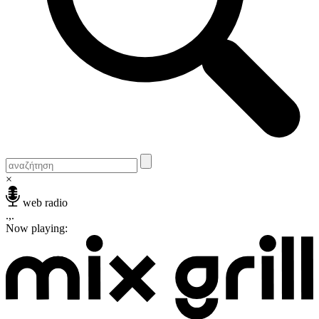
×
web radio
.,.
Now playing: