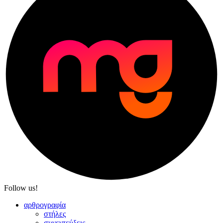
Follow us!
αρθρογραφία
στήλες
συνεντεύξεις