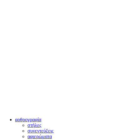
αρθρογραφία
στήλες
συνεντεύξεις
αφιερώματα