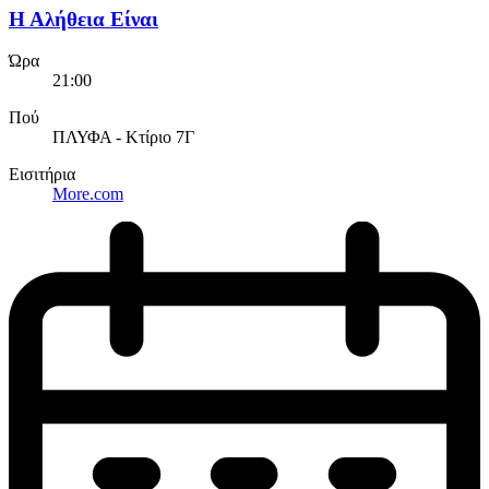
Η Αλήθεια Είναι
Ώρα
21:00
Πού
ΠΛΥΦΑ - Κτίριο 7Γ
Εισιτήρια
More.com