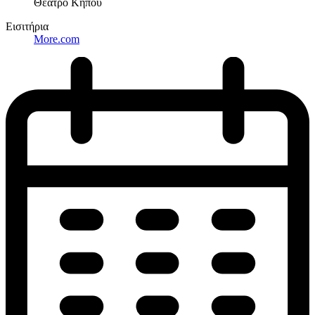
Θέατρο Κήπου
Εισιτήρια
More.com