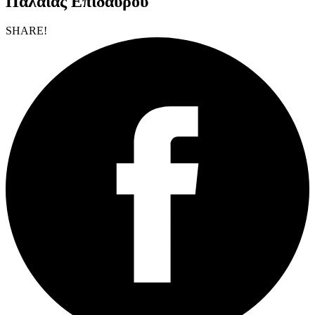
Παλαιάς Επιδαύρου
SHARE!