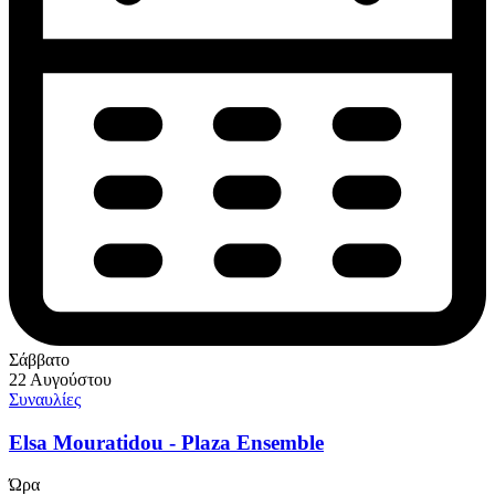
Σάββατο
22 Αυγούστου
Συναυλίες
Elsa Mouratidou - Plaza Ensemble
Ώρα