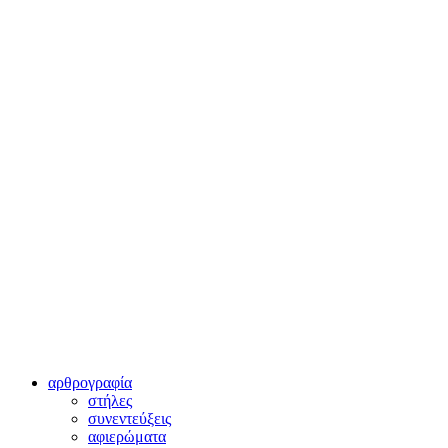
αρθρογραφία
στήλες
συνεντεύξεις
αφιερώματα