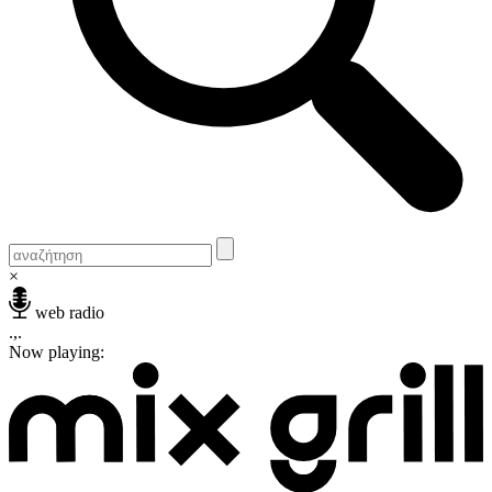
×
web radio
.,.
Now playing: