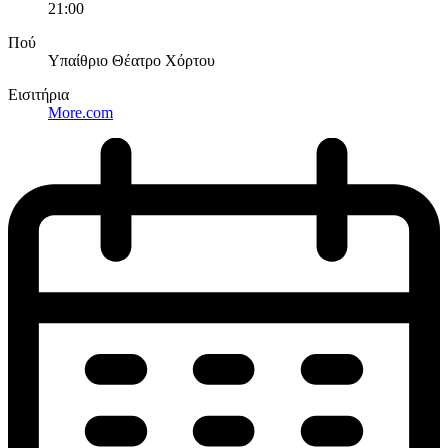
21:00
Πού
Υπαίθριο Θέατρο Χόρτου
Εισιτήρια
More.com