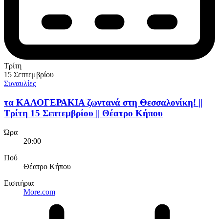
Τρίτη
15 Σεπτεμβρίου
Συναυλίες
τα ΚΑΛΟΓΕΡΑΚΙΑ ζωντανά στη Θεσσαλονίκη! ||
Τρίτη 15 Σεπτεμβρίου || Θέατρο Κήπου
Ώρα
20:00
Πού
Θέατρο Κήπου
Εισιτήρια
More.com