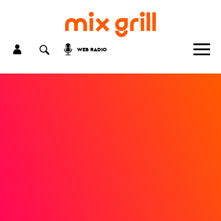
WEB RADIO