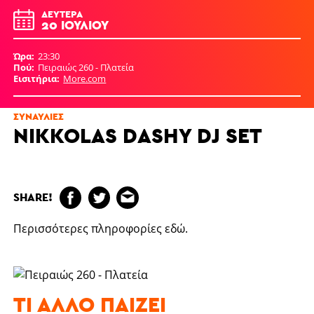
ΔΕΥΤΈΡΑ
20 ΙΟΥΛΊΟΥ
Ώρα
23:30
Πού
Πειραιώς 260 - Πλατεία
Εισιτήρια
More.com
ΣΥΝΑΥΛΊΕΣ
NIKKOLAS DASHY DJ SET
SHARE!
Περισσότερες πληροφορίες
εδώ
.
ΤΙ ΆΛΛΟ ΠΑΊΖΕΙ