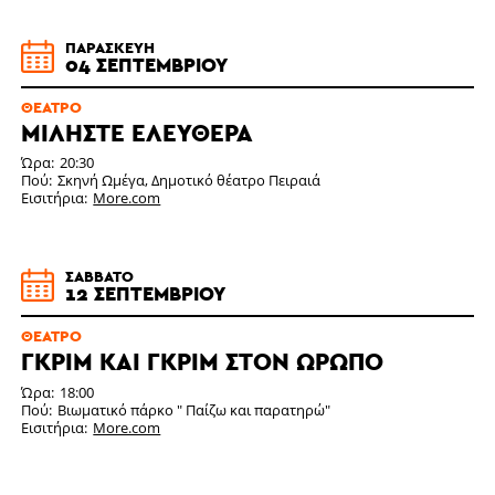
ΠΑΡΑΣΚΕΥΉ
04 ΣΕΠΤΕΜΒΡΊΟΥ
ΘΈΑΤΡΟ
ΜΙΛΉΣΤΕ ΕΛΕΎΘΕΡΑ
Ώρα
20:30
Πού
Σκηνή Ωμέγα, Δημοτικό θέατρο Πειραιά
Εισιτήρια
More.com
ΣΆΒΒΑΤΟ
12 ΣΕΠΤΕΜΒΡΊΟΥ
ΘΈΑΤΡΟ
ΓΚΡΙΜ ΚΑΙ ΓΚΡΙΜ ΣΤΟΝ ΩΡΩΠΌ
Ώρα
18:00
Πού
Βιωματικό πάρκο " Παίζω και παρατηρώ"
Εισιτήρια
More.com