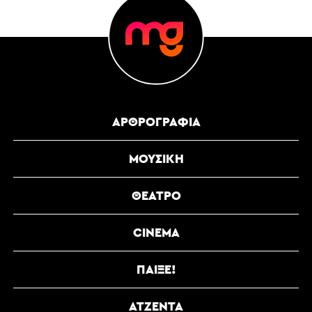
ΑΡΘΡΟΓΡΑΦΊΑ
ΜΟΥΣΙΚΉ
ΘΈΑΤΡΟ
CINEMA
ΠΑΊΞΕ!
ΑΤΖΈΝΤΑ