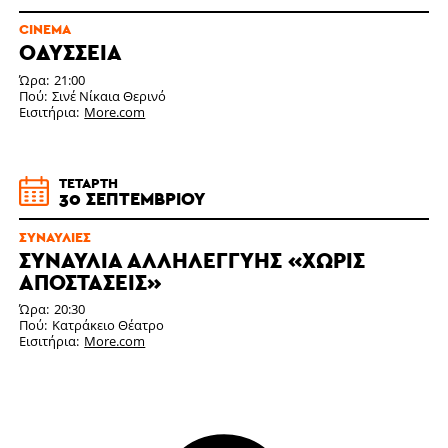
CINEMA
ΟΔΎΣΣΕΙΑ
Ώρα
21:00
Πού
Σινέ Νίκαια Θερινό
Εισιτήρια
More.com
ΤΕΤΆΡΤΗ
30 ΣΕΠΤΕΜΒΡΊΟΥ
ΣΥΝΑΥΛΊΕΣ
ΣΥΝΑΥΛΊΑ ΑΛΛΗΛΕΓΓΎΗΣ «ΧΩΡΊΣ
ΑΠΟΣΤΆΣΕΙΣ»
Ώρα
20:30
Πού
Κατράκειο Θέατρο
Εισιτήρια
More.com