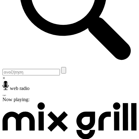
×
web radio
.,.
Now playing: