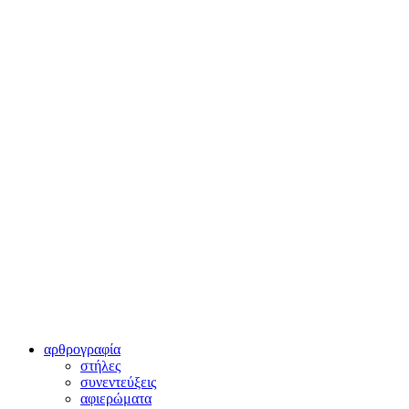
αρθρογραφία
στήλες
συνεντεύξεις
αφιερώματα