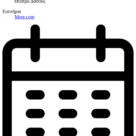
Θέατρο Δάσους
Εισιτήρια
More.com