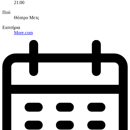
21:00
Πού
Θέατρο Μετς
Εισιτήρια
More.com