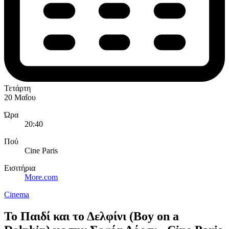
Τετάρτη
20 Μαΐου
Ώρα
20:40
Πού
Cine Paris
Εισιτήρια
More.com
Cinema
To Παιδί και το Δελφίνι (Boy on a