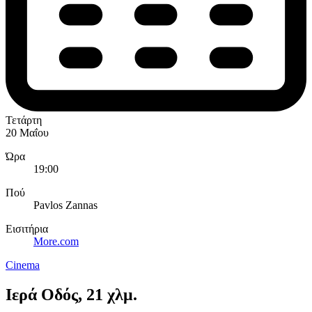
Τετάρτη
20 Μαΐου
Ώρα
19:00
Πού
Pavlos Zannas
Εισιτήρια
More.com
Cinema
Ιερά Οδός, 21 χλμ.