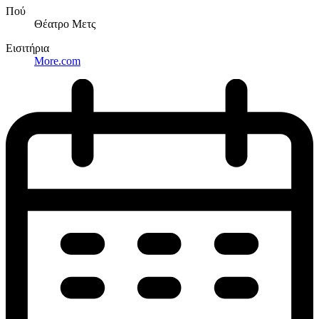
Πού
Θέατρο Μετς
Εισιτήρια
More.com