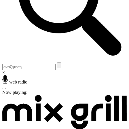
×
web radio
.,.
Now playing: