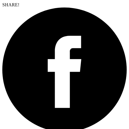
SHARE!