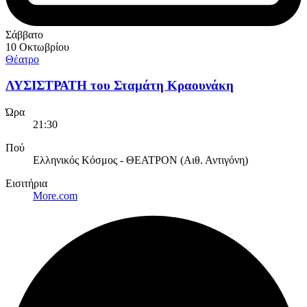
Σάββατο
10 Οκτωβρίου
Θέατρο
ΛΥΣΙΣΤΡΑΤΗ του Σταμάτη Κραουνάκη
Ώρα
21:30
Πού
Ελληνικός Κόσμος - ΘΕΑΤΡΟΝ (Αιθ. Αντιγόνη)
Εισιτήρια
More.com