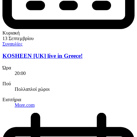
Κυριακή
13 Σεπτεμβρίου
Συναυλίες
KOSHEEN [UK] live in Greece!
Ώρα
20:00
Πού
Πολλαπλοί χώροι
Εισιτήρια
More.com