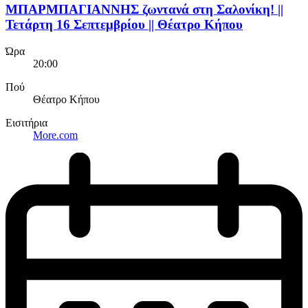
ΜΠΑΡΜΠΑΓΙΑΝΝΗΣ ζωντανά στη Σαλονίκη! ||
Τετάρτη 16 Σεπτεμβρίου || Θέατρο Κήπου
Ώρα
20:00
Πού
Θέατρο Κήπου
Εισιτήρια
More.com