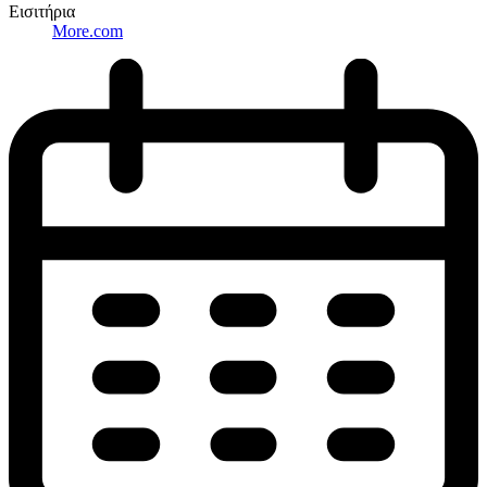
Εισιτήρια
More.com