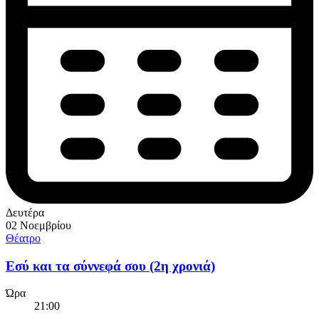
Δευτέρα
02 Νοεμβρίου
Θέατρο
Εσύ και τα σύννεφά σου (2η χρονιά)
Ώρα
21:00