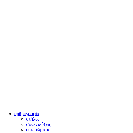
αρθρογραφία
στήλες
συνεντεύξεις
αφιερώματα