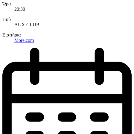
Ώρα
20:30
Πού
AUX CLUB
Εισιτήρια
More.com