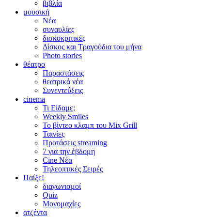
βιβλία
μουσική
Νέα
συναυλίες
δισκοκριτικές
Δίσκος και Τραγούδια του μήνα
Photo stories
θέατρο
Παραστάσεις
θεατρικά νέα
Συνεντεύξεις
cinema
Τι Είδαμε;
Weekly Smiles
Το βίντεο κλαμπ του Mix Grill
Ταινίες
Προτάσεις streaming
7 για την έβδομη
Cine Νέα
Τηλεοπτικές Σειρές
Παίξε!
διαγωνισμοί
Quiz
Μονομαχίες
ατζέντα