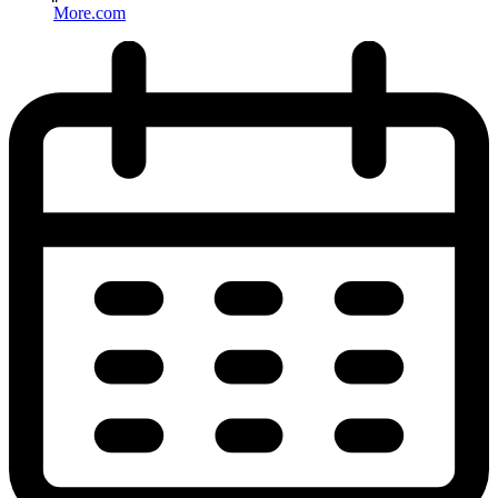
More.com