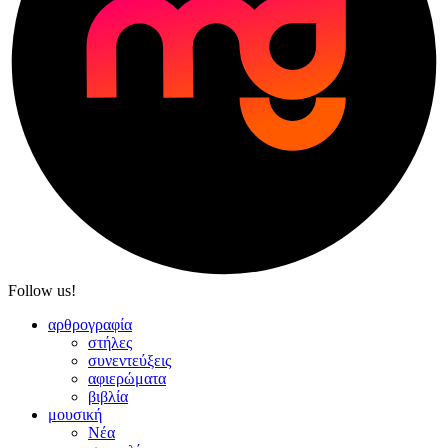
Follow us!
αρθρογραφία
στήλες
συνεντεύξεις
αφιερώματα
βιβλία
μουσική
Νέα