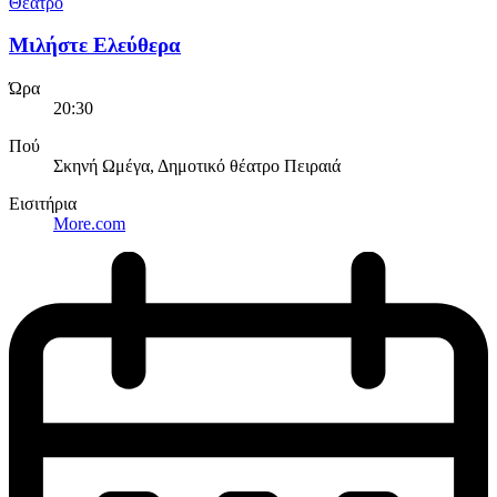
Θέατρο
Μιλήστε Ελεύθερα
Ώρα
20:30
Πού
Σκηνή Ωμέγα, Δημοτικό θέατρο Πειραιά
Εισιτήρια
More.com