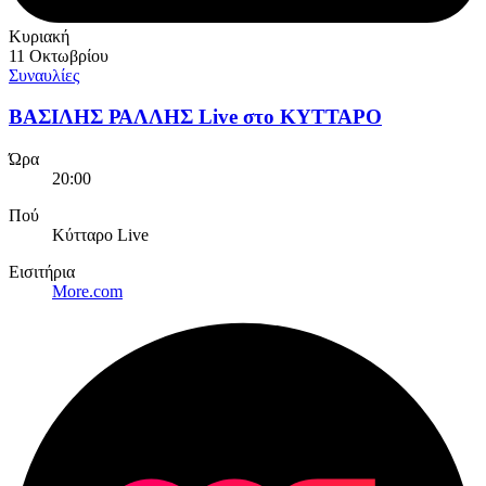
Κυριακή
11 Οκτωβρίου
Συναυλίες
ΒΑΣΙΛΗΣ ΡΑΛΛΗΣ Live στο ΚΥΤΤΑΡΟ
Ώρα
20:00
Πού
Κύτταρο Live
Εισιτήρια
More.com