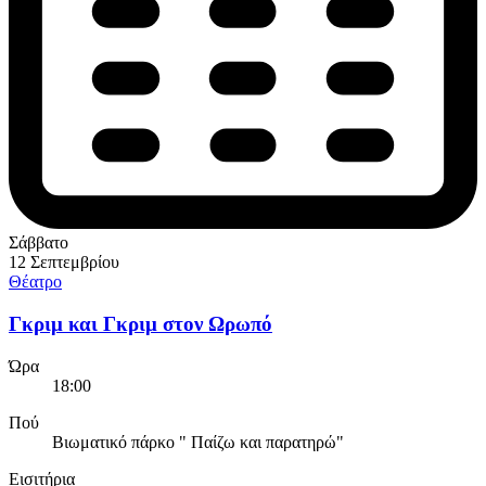
Σάββατο
12 Σεπτεμβρίου
Θέατρο
Γκριμ και Γκριμ στον Ωρωπό
Ώρα
18:00
Πού
Βιωματικό πάρκο " Παίζω και παρατηρώ"
Εισιτήρια