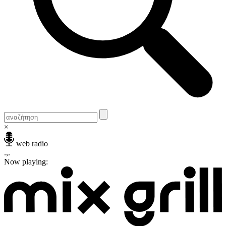
×
web radio
.,.
Now playing: