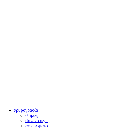
αρθρογραφία
στήλες
συνεντεύξεις
αφιερώματα