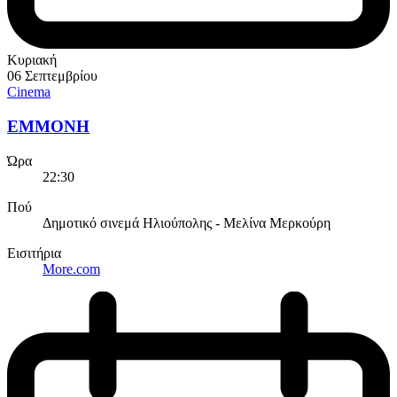
Κυριακή
06 Σεπτεμβρίου
Cinema
EMMONH
Ώρα
22:30
Πού
Δημοτικό σινεμά Ηλιούπολης - Μελίνα Μερκούρη
Εισιτήρια
More.com