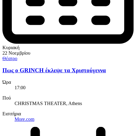
Κυριακή
22 Νοεμβρίου
Θέατρο
Πως ο GRINCH έκλεψε τα Χριστούγεννα
Ώρα
17:00
Πού
CHRISTMAS THEATER, Athens
Εισιτήρια
More.com