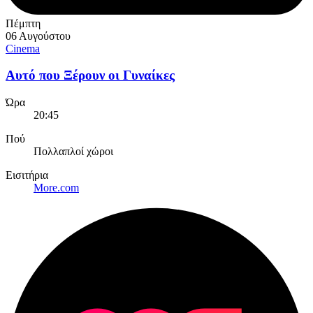
Πέμπτη
06 Αυγούστου
Cinema
Αυτό που Ξέρουν οι Γυναίκες
Ώρα
20:45
Πού
Πολλαπλοί χώροι
Εισιτήρια
More.com