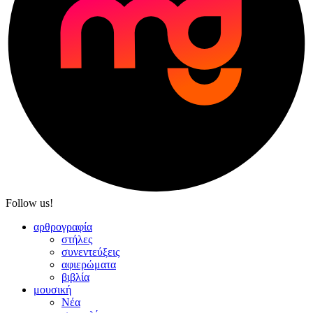
Follow us!
αρθρογραφία
στήλες
συνεντεύξεις
αφιερώματα
βιβλία
μουσική
Νέα