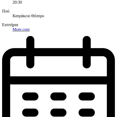
20:30
Πού
Κατράκειο Θέατρο
Εισιτήρια
More.com