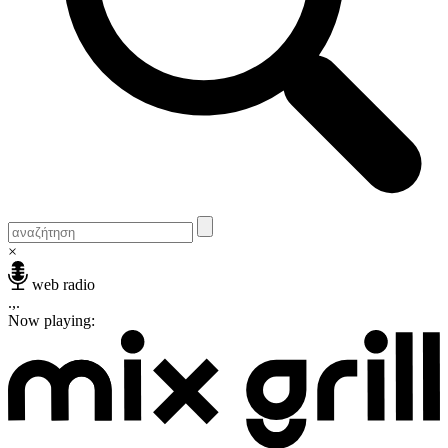
×
web radio
.,.
Now playing: