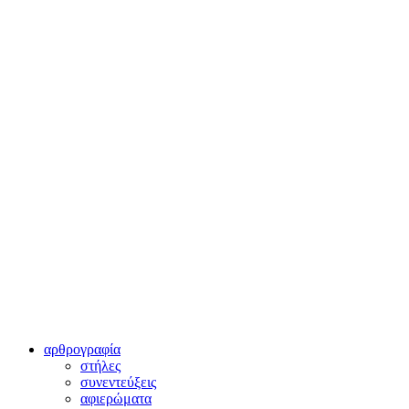
αρθρογραφία
στήλες
συνεντεύξεις
αφιερώματα