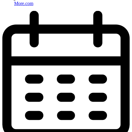
More.com