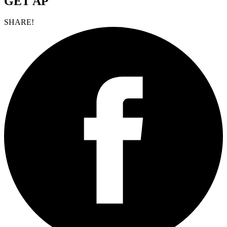
GET AP
SHARE!