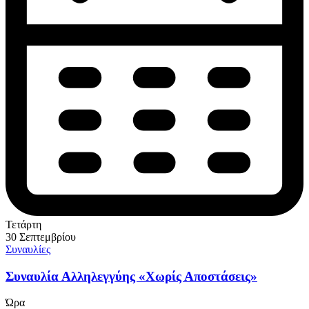
Τετάρτη
30 Σεπτεμβρίου
Συναυλίες
Συναυλία Αλληλεγγύης «Χωρίς Αποστάσεις»
Ώρα