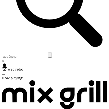
×
web radio
.,.
Now playing: