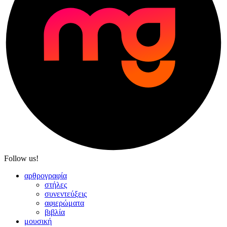
Follow us!
αρθρογραφία
στήλες
συνεντεύξεις
αφιερώματα
βιβλία
μουσική