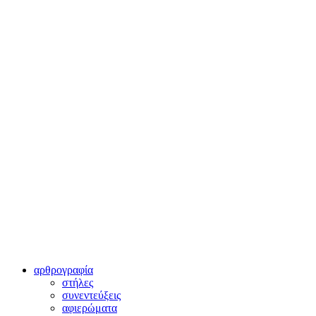
αρθρογραφία
στήλες
συνεντεύξεις
αφιερώματα