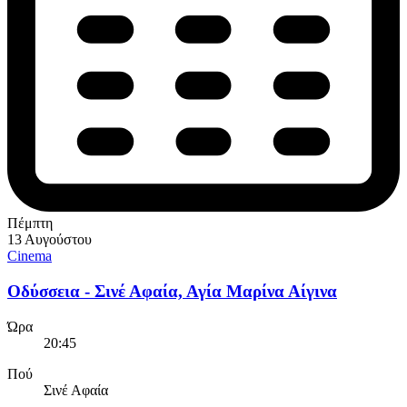
Πέμπτη
13 Αυγούστου
Cinema
Οδύσσεια - Σινέ Αφαία, Αγία Μαρίνα Αίγινα
Ώρα
20:45
Πού
Σινέ Αφαία