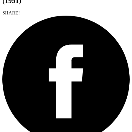
(1951)
SHARE!