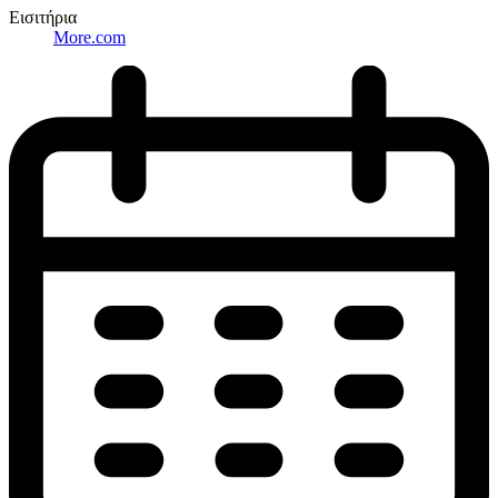
Εισιτήρια
More.com