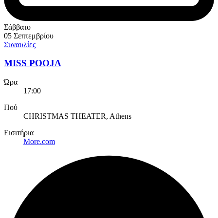
Σάββατο
05 Σεπτεμβρίου
Συναυλίες
MISS POOJA
Ώρα
17:00
Πού
CHRISTMAS THEATER, Athens
Εισιτήρια
More.com