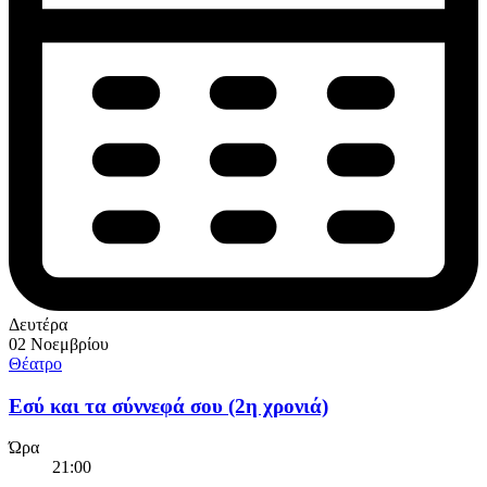
Δευτέρα
02 Νοεμβρίου
Θέατρο
Εσύ και τα σύννεφά σου (2η χρονιά)
Ώρα
21:00