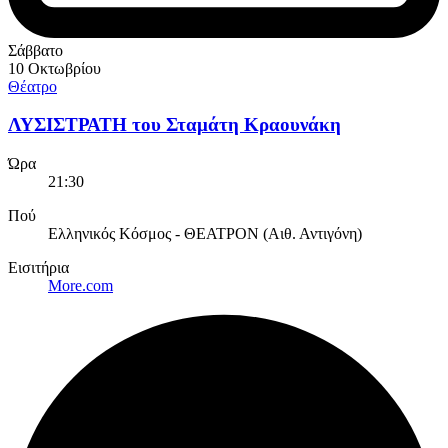
Σάββατο
10 Οκτωβρίου
Θέατρο
ΛΥΣΙΣΤΡΑΤΗ του Σταμάτη Κραουνάκη
Ώρα
21:30
Πού
Ελληνικός Κόσμος - ΘΕΑΤΡΟΝ (Αιθ. Αντιγόνη)
Εισιτήρια
More.com