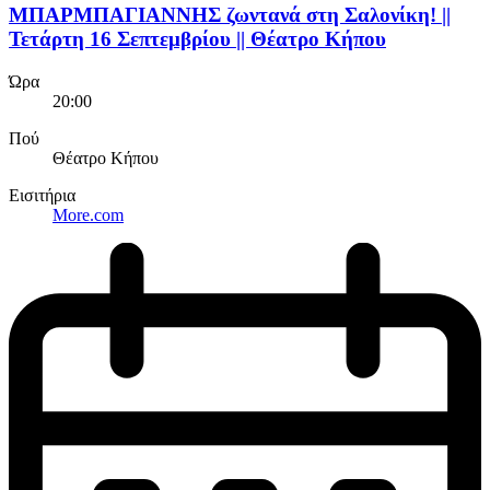
ΜΠΑΡΜΠΑΓΙΑΝΝΗΣ ζωντανά στη Σαλονίκη! ||
Τετάρτη 16 Σεπτεμβρίου || Θέατρο Κήπου
Ώρα
20:00
Πού
Θέατρο Κήπου
Εισιτήρια
More.com