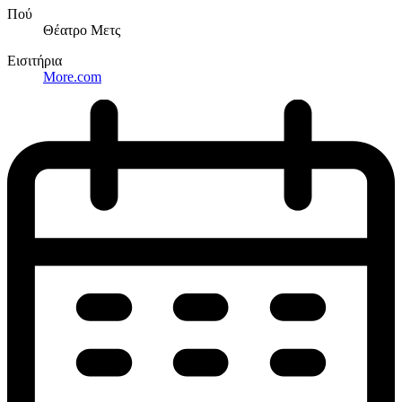
Πού
Θέατρο Μετς
Εισιτήρια
More.com