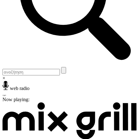
×
web radio
.,.
Now playing: