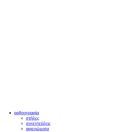
αρθρογραφία
στήλες
συνεντεύξεις
αφιερώματα