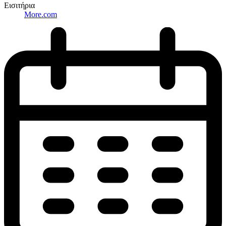
Εισιτήρια
More.com