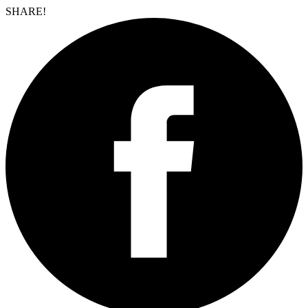
SHARE!