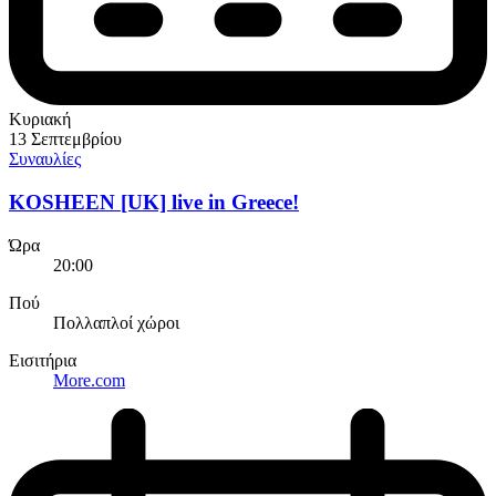
Κυριακή
13 Σεπτεμβρίου
Συναυλίες
KOSHEEN [UK] live in Greece!
Ώρα
20:00
Πού
Πολλαπλοί χώροι
Εισιτήρια
More.com