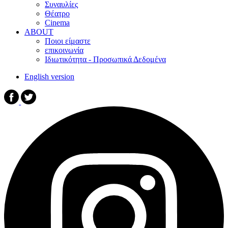
Συναυλίες
Θέατρο
Cinema
ABOUT
Ποιοι είμαστε
επικοινωνία
Ιδιωτικότητα - Προσωπικά Δεδομένα
English version