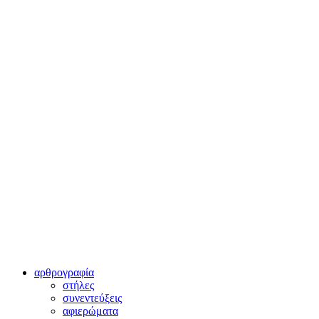
αρθρογραφία
στήλες
συνεντεύξεις
αφιερώματα