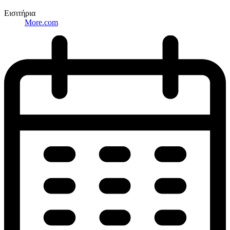
Εισιτήρια
More.com