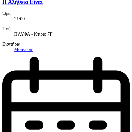
Η Αλήθεια Είναι
Ώρα
21:00
Πού
ΠΛΥΦΑ - Κτίριο 7Γ
Εισιτήρια
More.com