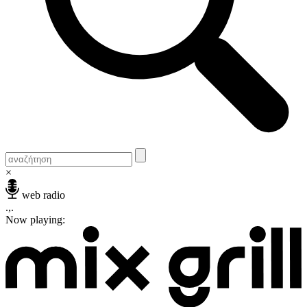
×
web radio
.,.
Now playing: