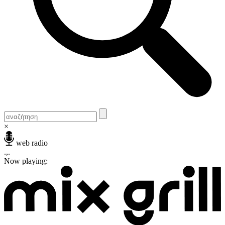
×
web radio
.,.
Now playing: