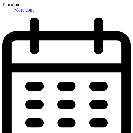
Εισιτήρια
More.com