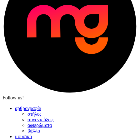
Follow us!
αρθρογραφία
στήλες
συνεντεύξεις
αφιερώματα
βιβλία
μουσική