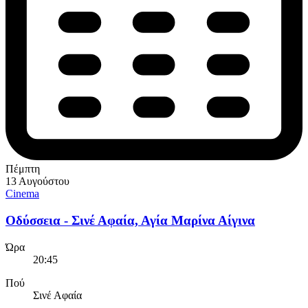
Πέμπτη
13 Αυγούστου
Cinema
Οδύσσεια - Σινέ Αφαία, Αγία Μαρίνα Αίγινα
Ώρα
20:45
Πού
Σινέ Αφαία