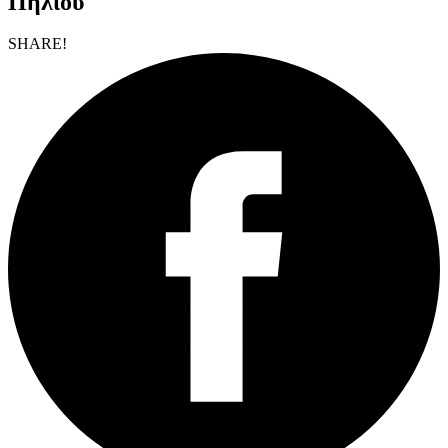
Πηλίου
SHARE!