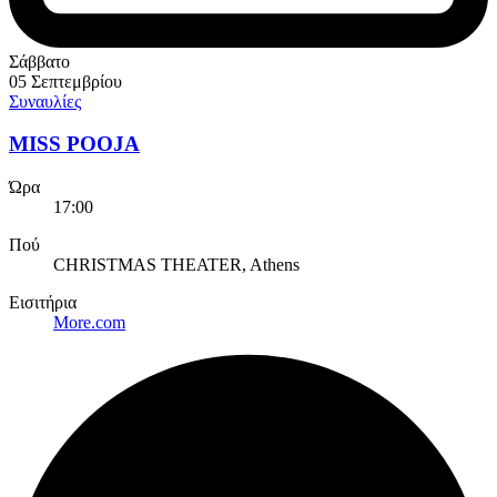
Σάββατο
05 Σεπτεμβρίου
Συναυλίες
MISS POOJA
Ώρα
17:00
Πού
CHRISTMAS THEATER, Athens
Εισιτήρια
More.com