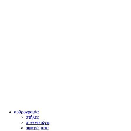
αρθρογραφία
στήλες
συνεντεύξεις
αφιερώματα