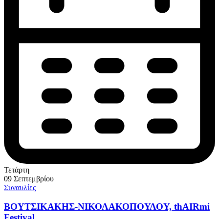
Τετάρτη
09 Σεπτεμβρίου
Συναυλίες
ΒΟΥΤΣΙΚΑΚΗΣ-ΝΙΚΟΛΑΚΟΠΟΥΛΟΥ, thAIRmi
Festival