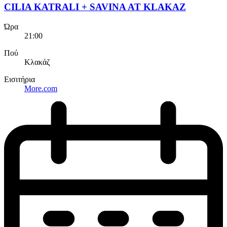
CILIA KATRALI + SAVINA AT KLAKAZ
Ώρα
21:00
Πού
Κλακάζ
Εισιτήρια
More.com