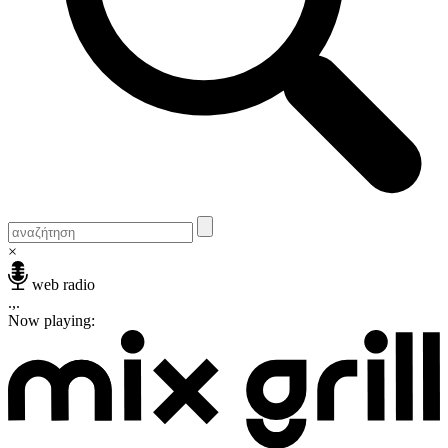
×
web radio
.,.
Now playing: