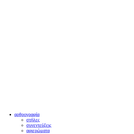
αρθρογραφία
στήλες
συνεντεύξεις
αφιερώματα