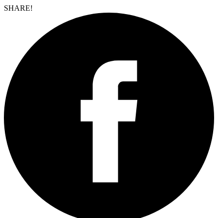
SHARE!