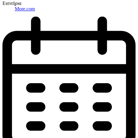
Εισιτήρια
More.com