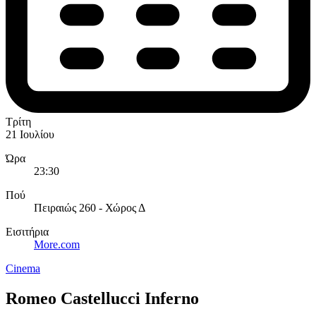
Τρίτη
21 Ιουλίου
Ώρα
23:30
Πού
Πειραιώς 260 - Χώρος Δ
Εισιτήρια
More.com
Cinema
Romeo Castellucci Inferno