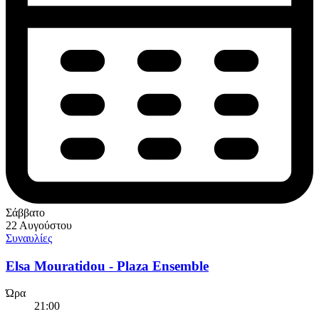
Σάββατο
22 Αυγούστου
Συναυλίες
Elsa Mouratidou - Plaza Ensemble
Ώρα
21:00