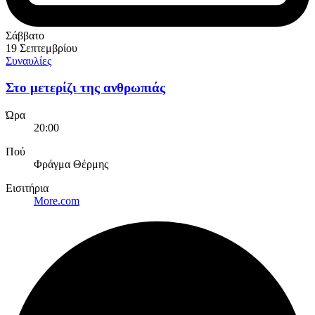
Σάββατο
19 Σεπτεμβρίου
Συναυλίες
Στο μετερίζι της ανθρωπιάς
Ώρα
20:00
Πού
Φράγμα Θέρμης
Εισιτήρια
More.com