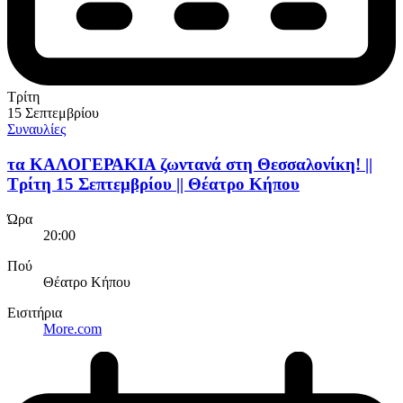
Τρίτη
15 Σεπτεμβρίου
Συναυλίες
τα ΚΑΛΟΓΕΡΑΚΙΑ ζωντανά στη Θεσσαλονίκη! ||
Τρίτη 15 Σεπτεμβρίου || Θέατρο Κήπου
Ώρα
20:00
Πού
Θέατρο Κήπου
Εισιτήρια
More.com